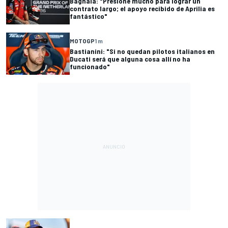
Bagnaia: "Presioné mucho para lograr un
contrato largo; el apoyo recibido de Aprilia es
fantástico"
MOTOGP
1 m
Bastianini: "Si no quedan pilotos italianos en
Ducati será que alguna cosa allí no ha
funcionado"