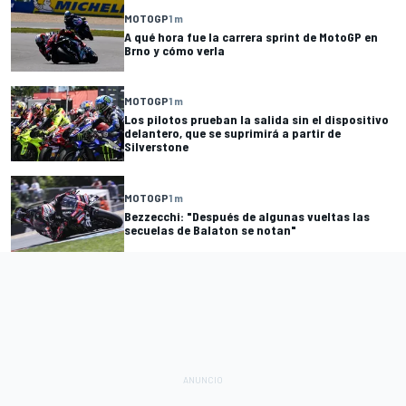
MOTOGP
1 m
A qué hora fue la carrera sprint de MotoGP en
Brno y cómo verla
MOTOGP
1 m
Los pilotos prueban la salida sin el dispositivo
delantero, que se suprimirá a partir de
Silverstone
MOTOGP
1 m
Bezzecchi: "Después de algunas vueltas las
secuelas de Balaton se notan"