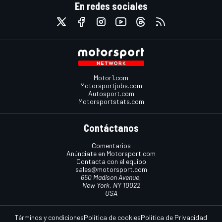
En redes sociales
Motor1.com
Motorsportjobs.com
Autosport.com
Motorsportstats.com
Contáctanos
Comentarios
Anúnciate en Motorsport.com
Contacta con el equipo
sales@motorsport.com
650 Madison Avenue,
New York, NY 10022
USA
Términos y condiciones
Política de cookies
Política de Privacidad