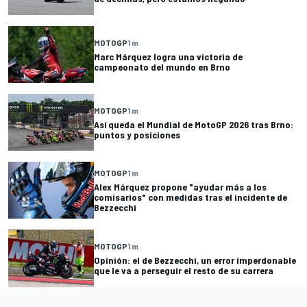
MOTOGP
1 m
Marc Márquez logra una victoria de
campeonato del mundo en Brno
MOTOGP
1 m
Así queda el Mundial de MotoGP 2026 tras Brno:
puntos y posiciones
MOTOGP
1 m
Alex Márquez propone "ayudar más a los
comisarios" con medidas tras el incidente de
Bezzecchi
MOTOGP
1 m
Opinión: el de Bezzecchi, un error imperdonable
que le va a perseguir el resto de su carrera