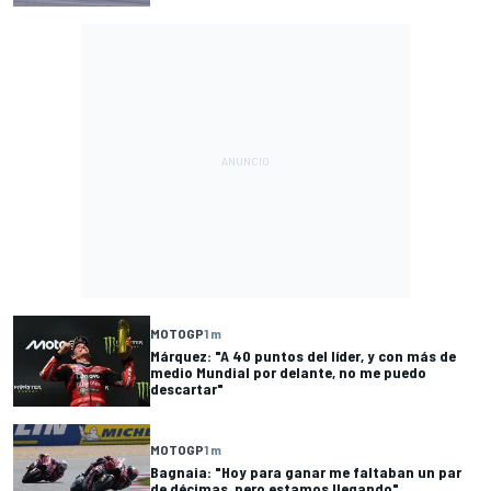
MOTOGP
1 m
Márquez: "A 40 puntos del líder, y con más de
medio Mundial por delante, no me puedo
descartar"
MOTOGP
1 m
Bagnaia: "Hoy para ganar me faltaban un par
de décimas, pero estamos llegando"