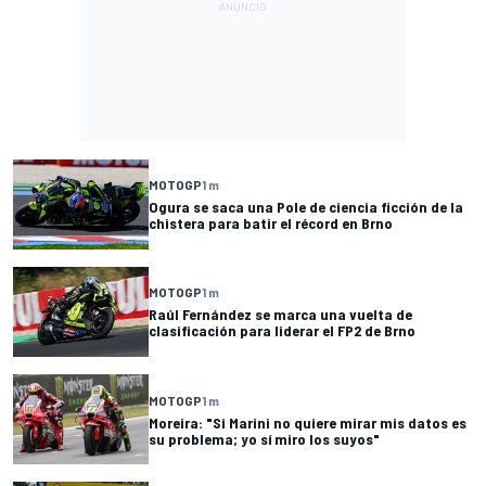
MOTOGP
1 m
Ogura se saca una Pole de ciencia ficción de la
chistera para batir el récord en Brno
MOTOGP
1 m
Raúl Fernández se marca una vuelta de
clasificación para liderar el FP2 de Brno
MOTOGP
1 m
Moreira: "Si Marini no quiere mirar mis datos es
su problema; yo sí miro los suyos"