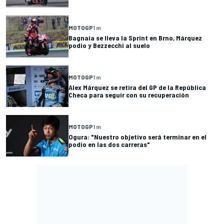
MOTOGP
1 m
Bagnaia se lleva la Sprint en Brno, Márquez
podio y Bezzecchi al suelo
MOTOGP
1 m
Alex Márquez se retira del GP de la República
Checa para seguir con su recuperación
MOTOGP
1 m
Ogura: "Nuestro objetivo será terminar en el
podio en las dos carreras"