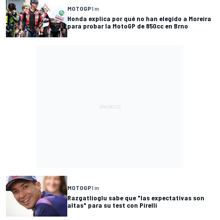
MOTOGP
1 m
Honda explica por qué no han elegido a Moreira
para probar la MotoGP de 850cc en Brno
MOTOGP
1 m
Razgatlioglu sabe que "las expectativas son
altas" para su test con Pirelli