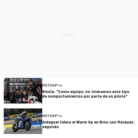
MOTOGP
1 m
Rivola: "Como equipo, no toleramos este tipo
de comportamientos por parte de un piloto"
MOTOGP
1 m
Aldeguer lidera el Warm Up en Brno con Márquez,
segundo