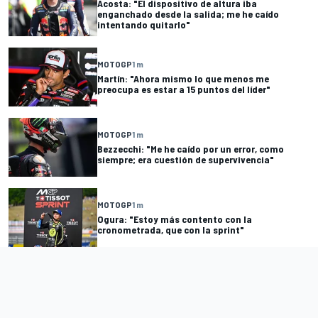
Acosta: "El dispositivo de altura iba
enganchado desde la salida; me he caído
intentando quitarlo"
MOTOGP
1 m
Martín: "Ahora mismo lo que menos me
preocupa es estar a 15 puntos del líder"
MOTOGP
1 m
Bezzecchi: "Me he caído por un error, como
siempre; era cuestión de supervivencia"
MOTOGP
1 m
Ogura: "Estoy más contento con la
cronometrada, que con la sprint"