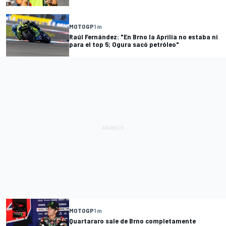
MOTOGP
1 m
Raúl Fernández: "En Brno la Aprilia no estaba ni
para el top 5; Ogura sacó petróleo"
MOTOGP
1 m
Quartararo sale de Brno completamente