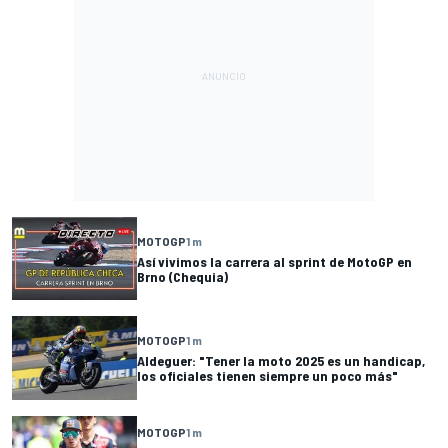
MOTOGP
1 m
Así vivimos la carrera al sprint de MotoGP en
Brno (Chequia)
MOTOGP
1 m
Aldeguer: "Tener la moto 2025 es un handicap,
los oficiales tienen siempre un poco más"
MOTOGP
1 m