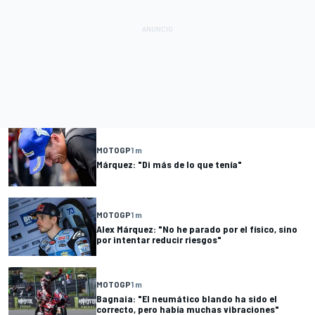
MOTOGP
1 m
Márquez: "Di más de lo que tenía"
MOTOGP
1 m
Alex Márquez: "No he parado por el físico, sino
por intentar reducir riesgos"
MOTOGP
1 m
Bagnaia: "El neumático blando ha sido el
correcto, pero había muchas vibraciones"