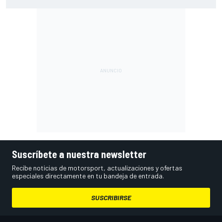
(Gran Bretaña) y cómo verla
Suscríbete a nuestra newsletter
Recibe noticias de motorsport, actualizaciones y ofertas
especiales directamente en tu bandeja de entrada.
SUSCRIBIRSE