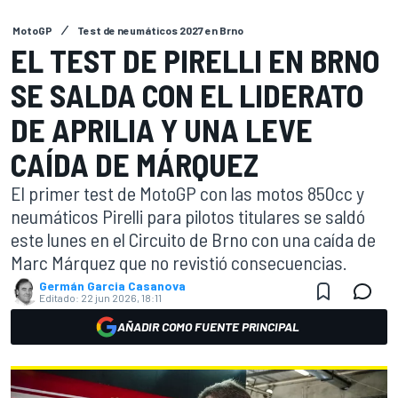
MotoGP
Test de neumáticos 2027 en Brno
EL TEST DE PIRELLI EN BRNO
SE SALDA CON EL LIDERATO
DE APRILIA Y UNA LEVE
CAÍDA DE MÁRQUEZ
El primer test de MotoGP con las motos 850cc y
neumáticos Pirelli para pilotos titulares se saldó
este lunes en el Circuito de Brno con una caída de
Marc Márquez que no revistió consecuencias.
Germán Garcia Casanova
Editado:
22 jun 2026, 18:11
AÑADIR COMO FUENTE PRINCIPAL