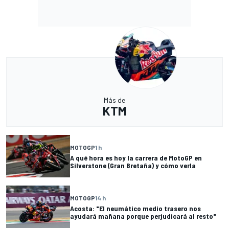
Más de
KTM
MOTOGP
1 h
A qué hora es hoy la carrera de MotoGP en
Silverstone (Gran Bretaña) y cómo verla
MOTOGP
14 h
Acosta: "El neumático medio trasero nos
ayudará mañana porque perjudicará al resto"