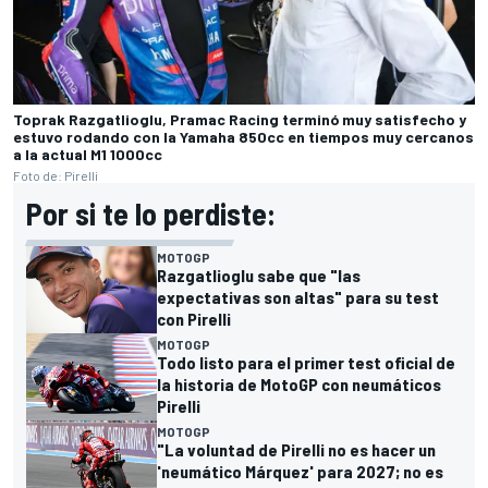
Toprak Razgatlioglu, Pramac Racing terminó muy satisfecho y
estuvo rodando con la Yamaha 850cc en tiempos muy cercanos
a la actual M1 1000cc
Foto de: Pirelli
Por si te lo perdiste:
MOTOGP
Razgatlioglu sabe que "las
expectativas son altas" para su test
con Pirelli
MOTOGP
Todo listo para el primer test oficial de
la historia de MotoGP con neumáticos
Pirelli
MOTOGP
"La voluntad de Pirelli no es hacer un
'neumático Márquez' para 2027; no es