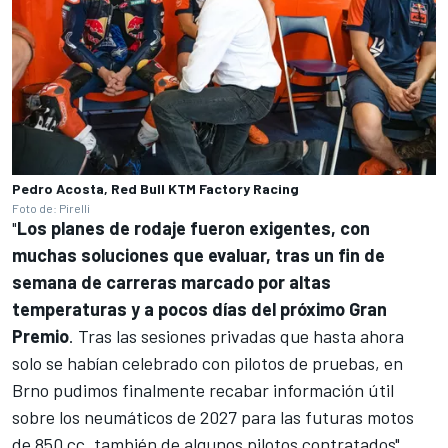
Pedro Acosta, Red Bull KTM Factory Racing
Foto de: Pirelli
"
Los planes de rodaje fueron exigentes, con
muchas soluciones que evaluar, tras un fin de
semana de carreras marcado por altas
temperaturas y a pocos días del próximo Gran
Premio
. Tras las sesiones privadas que hasta ahora
solo se habían celebrado con pilotos de pruebas, en
Brno pudimos finalmente recabar información útil
sobre los neumáticos de 2027 para las futuras motos
de 850 cc, también de algunos pilotos contratados",