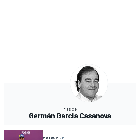
Más de
Germán Garcia Casanova
MOTOGP
19 h