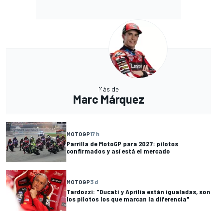
Más de
Marc Márquez
MOTOGP
17 h
Parrilla de MotoGP para 2027: pilotos
confirmados y así está el mercado
MOTOGP
3 d
Tardozzi: "Ducati y Aprilia están igualadas, son
los pilotos los que marcan la diferencia"