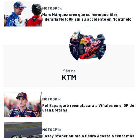
MOTOGP
3 d
Marc Márquez cree que su hermano Alex
lideraría MotoGP sin su accidente en Montmeló
Más de
KTM
MOTOGP
1 d
Pol Espargaró reemplazará a Viñales en el GP de
Gran Bretaña
MOTOGP
1 d
Casey Stoner anima a Pedro Acosta a tener más