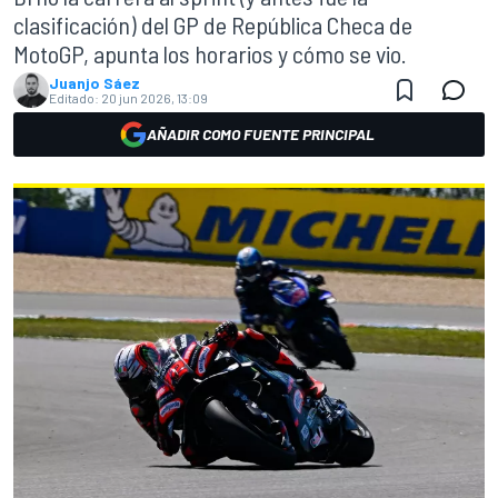
clasificación) del GP de República Checa de
MotoGP, apunta los horarios y cómo se vio.
Juanjo Sáez
Editado:
20 jun 2026, 13:09
AÑADIR COMO FUENTE PRINCIPAL