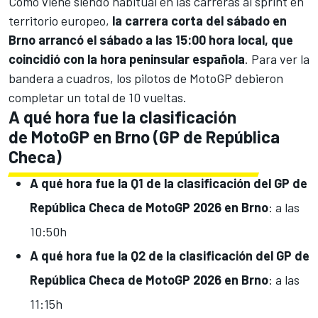
Como viene siendo habitual en las carreras al sprint en
territorio europeo,
la carrera corta del sábado en
Brno arrancó el sábado a las 15:00 hora local, que
coincidió con la hora peninsular española
. Para ver la
bandera a cuadros, los pilotos de
MotoGP
debieron
completar un total de 10 vueltas.
A qué hora fue la clasificación
de MotoGP en Brno (GP de República
Checa)
A qué hora fue la Q1 de la clasificación del GP de
República Checa de MotoGP 2026 en Brno
: a las
10:50h
A qué hora fue la Q2 de la clasificación del GP de
República Checa de MotoGP 2026 en Brno
: a las
11:15h