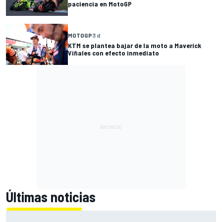
paciencia en MotoGP
MOTOGP
3 d
KTM se plantea bajar de la moto a Maverick
Viñales con efecto inmediato
Últimas noticias