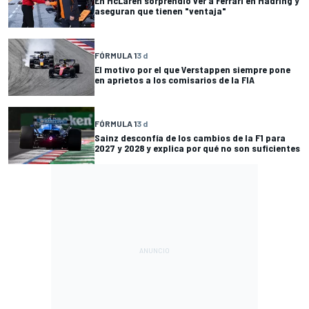
En McLaren sorprendió ver a Ferrari en Madring y
aseguran que tienen "ventaja"
FÓRMULA 1
3 d
El motivo por el que Verstappen siempre pone
en aprietos a los comisarios de la FIA
FÓRMULA 1
3 d
Sainz desconfía de los cambios de la F1 para
2027 y 2028 y explica por qué no son suficientes