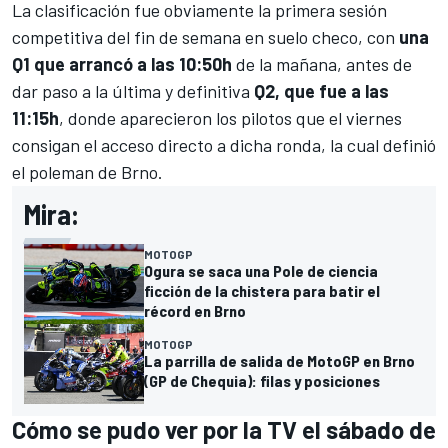
La clasificación fue obviamente la primera sesión
competitiva del fin de semana en suelo checo, con
una
Q1 que arrancó a las 10:50h
de la mañana, antes de
dar paso a la última y definitiva
Q2, que fue a las
11:15h
, donde aparecieron los pilotos que el viernes
consigan el acceso directo a dicha ronda, la cual definió
el poleman de Brno.
Mira:
MOTOGP
Ogura se saca una Pole de ciencia
ficción de la chistera para batir el
récord en Brno
MOTOGP
La parrilla de salida de MotoGP en Brno
(GP de Chequia): filas y posiciones
Cómo se pudo ver por la TV el sábado de