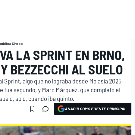
pública Checa
VA LA SPRINT EN BRNO,
Y BEZZECCHI AL SUELO
al Sprint, algo que no lograba desde Malasia 2025,
e fue segundo, y Marc Márquez, que completó el
 suelo, solo, cuando iba quinto.
AÑADIR COMO FUENTE PRINCIPAL