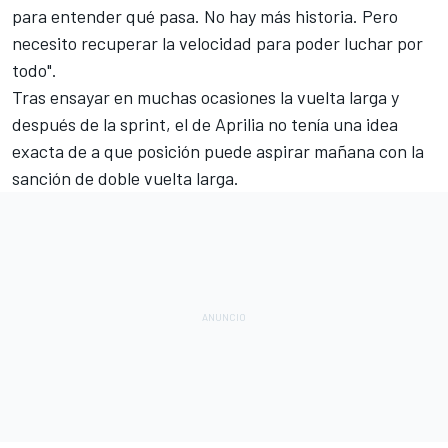
para entender qué pasa. No hay más historia. Pero
necesito recuperar la velocidad para poder luchar por
todo".
Tras ensayar en muchas ocasiones la vuelta larga y
después de la sprint, el de Aprilia no tenía una idea
exacta de a que posición puede aspirar mañana con la
sanción de doble vuelta larga.