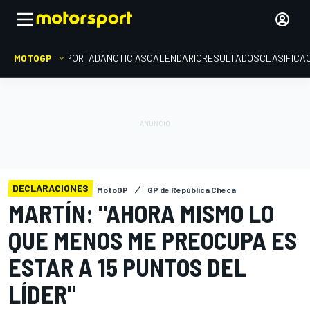
MOTOGP
PORTADA
NOTICIAS
CALENDARIO
RESULTADOS
CLASIFICA
DECLARACIONES
MotoGP
GP de República Checa
MARTÍN: "AHORA MISMO LO
QUE MENOS ME PREOCUPA ES
ESTAR A 15 PUNTOS DEL
LÍDER"