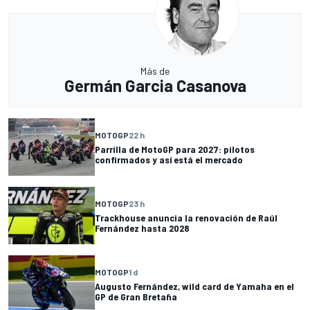
Más de
Germán Garcia Casanova
MOTOGP
22 h
Parrilla de MotoGP para 2027: pilotos
confirmados y así está el mercado
MOTOGP
23 h
Trackhouse anuncia la renovación de Raúl
Fernández hasta 2028
MOTOGP
1 d
Augusto Fernández, wild card de Yamaha en el
GP de Gran Bretaña