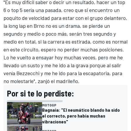
"Es muy difícil saber o decir un resultado, hacer un top
6 o top 5 sería una pasada, creo que si encuentro un
poquito de velocidad para estar con el grupo delantero,
la long lap en Brno no es un drama, se pierde un
segundo y medio o poco más, serán tres segundo y
medio en total, si la carrera es estirada, como es normal
en este circuito, espero no perder muchas posiciones.
Lo he vuelto a ensayar hoy muchas veces, pero me he
llevado un susto y me he ido a la grava porque al salir
venía Bezzecchi y me he ido para la escapatoria, para
no molestarle", zanjó el madrileño.
Por si te lo perdiste:
MOTOGP
Bagnaia: "El neumático blando ha sido
el correcto, pero había muchas
vibraciones"