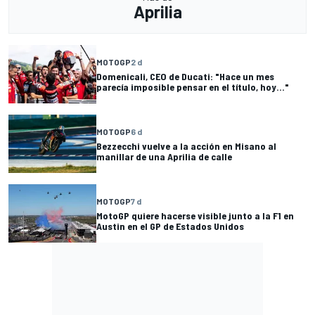
Aprilia
MOTOGP
2 d
Domenicali, CEO de Ducati: "Hace un mes
parecía imposible pensar en el título, hoy..."
MOTOGP
6 d
Bezzecchi vuelve a la acción en Misano al
manillar de una Aprilia de calle
MOTOGP
7 d
MotoGP quiere hacerse visible junto a la F1 en
Austin en el GP de Estados Unidos