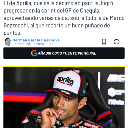
El de Aprilia, que salía décimo en parrilla, logró
progresar en la sprint del GP de Chequia,
aprovechando varias caída, sobre todo la de Marco
Bezzecchi, al que recortó un buen puñado de
puntos.
Germán Garcia Casanova
Editado:
20 jun 2026, 15:32
AÑADIR COMO FUENTE PRINCIPAL