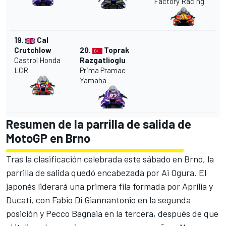
Factory Racing
19.
Cal
Crutchlow
20.
Toprak
Castrol Honda
Razgatlioglu
LCR
Prima Pramac
Yamaha
Resumen de la parrilla de salida de
MotoGP en Brno
Tras la clasificación celebrada este sábado en Brno, la
parrilla de salida quedó encabezada por Ai Ogura. El
japonés liderará una primera fila formada por
Aprilia
y
Ducati, con
Fabio Di Giannantonio
en la segunda
posición y
Pecco Bagnaia
en la tercera, después de que