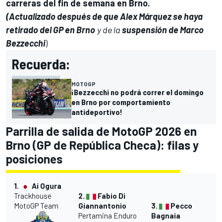
carreras del fin de semana en Brno.
(Actualizado después de que Alex Márquez se haya
retirado del GP en Brno
y de la
suspensión de Marco
Bezzecchi
)
Recuerda:
MOTOGP
¡Bezzecchi no podrá correr el domingo
en Brno por comportamiento
antideportivo!
Parrilla de salida de MotoGP 2026 en
Brno (GP de República Checa): filas y
posiciones
1.
Ai Ogura
Trackhouse
2.
Fabio Di
MotoGP Team
Giannantonio
3.
Pecco
Pertamina Enduro
Bagnaia