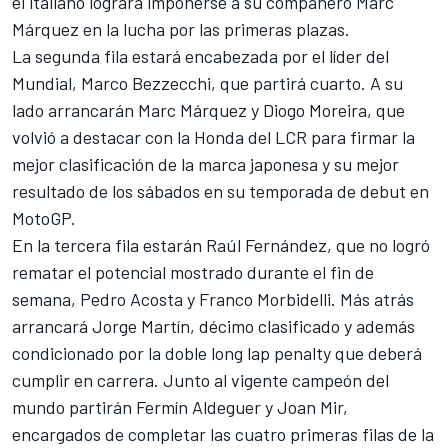
el italiano lograra imponerse a su compañero
Marc
Márquez
en la lucha por las primeras plazas.
La segunda fila estará encabezada por el líder del
Mundial,
Marco Bezzecchi
, que partirá cuarto. A su
lado arrancarán Marc Márquez y
Diogo Moreira
, que
volvió a destacar con la
Honda
del
LCR
para firmar la
mejor clasificación de la marca japonesa y su mejor
resultado de los sábados en su temporada de debut en
MotoGP.
En la tercera fila estarán
Raúl Fernández
, que no logró
rematar el potencial mostrado durante el fin de
semana,
Pedro Acosta
y
Franco Morbidelli
. Más atrás
arrancará
Jorge Martín
, décimo clasificado y además
condicionado por la doble long lap penalty que deberá
cumplir en carrera. Junto al vigente campeón del
mundo partirán
Fermín Aldeguer
y
Joan Mir
,
encargados de completar las cuatro primeras filas de la