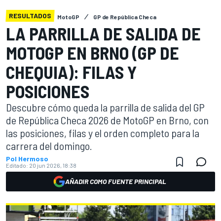
RESULTADOS
MotoGP
GP de República Checa
LA PARRILLA DE SALIDA DE
MOTOGP EN BRNO (GP DE
CHEQUIA): FILAS Y
POSICIONES
Descubre cómo queda la parrilla de salida del GP
de República Checa 2026 de MotoGP en Brno, con
las posiciones, filas y el orden completo para la
carrera del domingo.
Pol Hermoso
Editado:
20 jun 2026, 18:38
AÑADIR COMO FUENTE PRINCIPAL