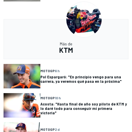
Más de
KTM
MOTOGP
6 h
Pol Espargaró: "En principio vengo para una
carrera, ya veremos qué pasa en la próxima"
MOTOGP
10 h
Acosta: "Hasta final de año soy piloto de KTM y
lo daré todo para conseguir mi primera
victoria"
MOTOGP
2 d