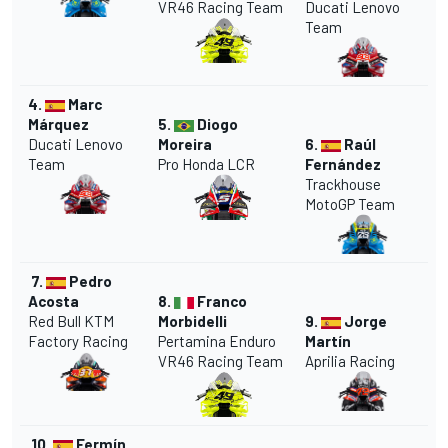
VR46 Racing Team
Ducati Lenovo
Team
4.
Marc
Márquez
5.
Diogo
Ducati Lenovo
Moreira
6.
Raúl
Team
Pro Honda LCR
Fernández
Trackhouse
MotoGP Team
7.
Pedro
Acosta
8.
Franco
Red Bull KTM
Morbidelli
9.
Jorge
Factory Racing
Pertamina Enduro
Martín
VR46 Racing Team
Aprilia Racing
10.
Fermín