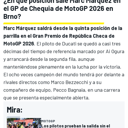
¿En qué posición sale Marc Márquez en
el GP de Chequia de MotoGP 2026 en
Brno?
Marc Márquez saldrá desde la quinta posición de la
parrilla en el Gran Premio de República Checa de
MotoGP 2026
. El piloto de Ducati se quedó a casi tres
décimas del tiempo de referencia marcado por Ai Ogura
y arrancará desde la segunda fila, aunque
manteniéndose plenamente en la lucha por la victoria.
El ocho veces campeón del mundo tendrá por delante a
rivales directos como Marco Bezzecchi y a su
compañero de equipo, Pecco Bagnaia, en una carrera
que se presenta especialmente abierta.
Mira:
MOTOGP
Los pilotos prueban la salida sin el