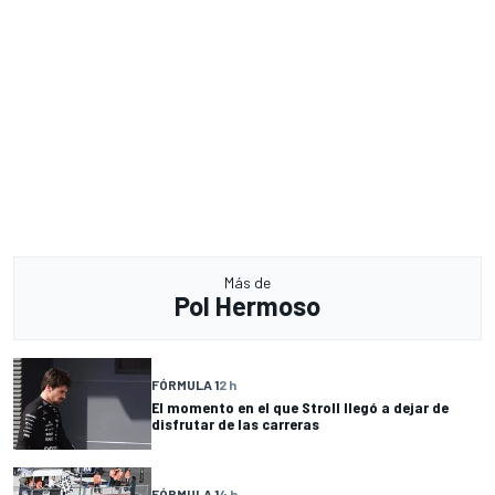
Más de
Pol Hermoso
FÓRMULA 1
2 h
El momento en el que Stroll llegó a dejar de
disfrutar de las carreras
FÓRMULA 1
4 h