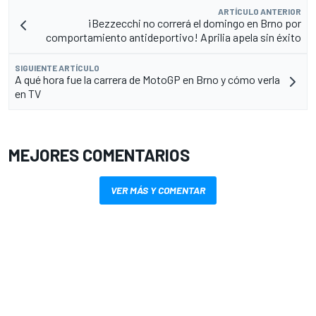
ARTÍCULO ANTERIOR
¡Bezzecchi no correrá el domingo en Brno por
comportamiento antideportivo! Aprilia apela sin éxito
SIGUIENTE ARTÍCULO
A qué hora fue la carrera de MotoGP en Brno y cómo verla
en TV
MEJORES COMENTARIOS
VER MÁS Y COMENTAR