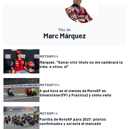
Más de
Marc Márquez
MOTOGP
8 h
Márquez: "Ganar otro título no me cambiará la
vida; a otros, sí"
MOTOGP
13 h
A qué hora es el viernes de MotoGP en
Silverstone (FP1 y Práctica) y cómo verlo
MOTOGP
1 d
Parrilla de MotoGP para 2027: pilotos
confirmados y así está el mercado