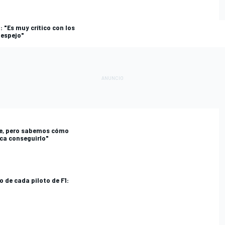
: "Es muy crítico con los
 espejo"
te, pero sabemos cómo
oca conseguirlo"
 de cada piloto de F1: