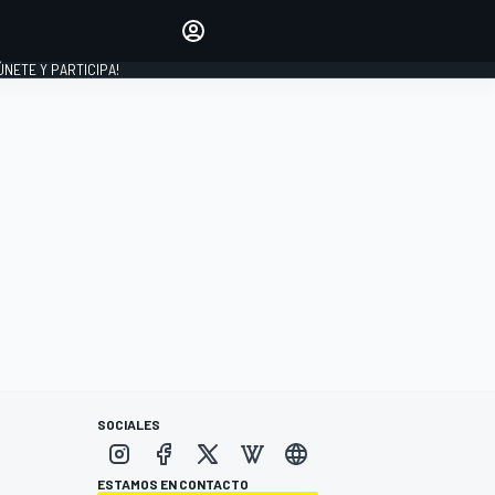
Haz que tu voz se escuche
comentando los artículos
 ÚNETE Y PARTICIPA!
INICIAR SESIÓN
EDICIÓN
ESPAÑA
SOCIALES
ESTAMOS EN CONTACTO