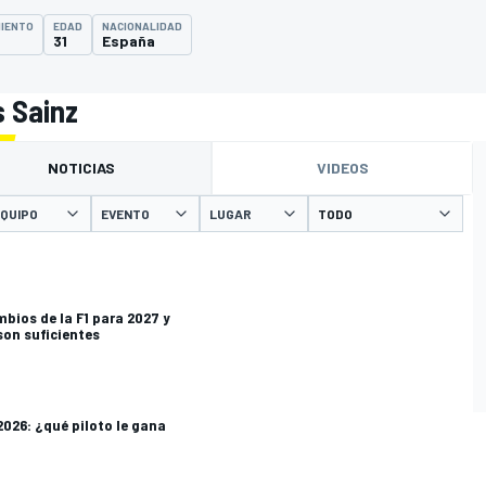
MIENTO
EDAD
NACIONALIDAD
31
España
s Sainz
NOTICIAS
VIDEOS
QUIPO
EVENTO
LUGAR
mbios de la F1 para 2027 y
son suficientes
 2026: ¿qué piloto le gana