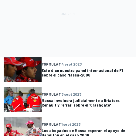
FÓRMULA 1
14 sept 2023
Esto dice nuestro panel internacional de F1
sobre el caso Massa-2008
FÓRMULA 1
13 sept 2023
Massa involucra judicialmente a Briatore,
Renault y Ferrari sobre el 'Crashgate'
FÓRMULA 1
11 sept 2023
Los abogados de Massa esperan el apoyo de
Hamilton en el caso 2008