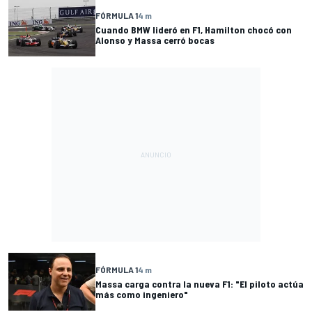
FÓRMULA 1
4 m
Cuando BMW lideró en F1, Hamilton chocó con
Alonso y Massa cerró bocas
FÓRMULA 1
4 m
Massa carga contra la nueva F1: "El piloto actúa
más como ingeniero"