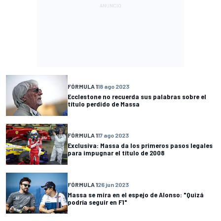
FÓRMULA 1
18 ago 2023
Ecclestone no recuerda sus palabras sobre el
título perdido de Massa
FÓRMULA 1
17 ago 2023
Exclusiva: Massa da los primeros pasos legales
para impugnar el título de 2008
FÓRMULA 1
26 jun 2023
Massa se mira en el espejo de Alonso: "Quizá
podría seguir en F1"