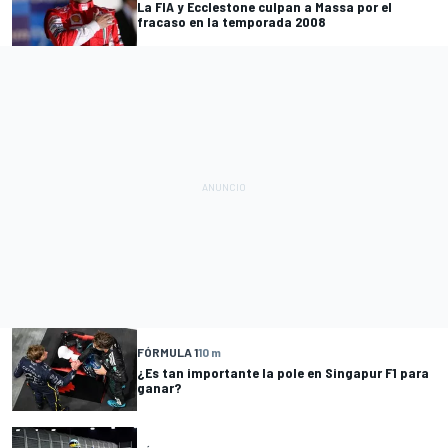
La FIA y Ecclestone culpan a Massa por el
fracaso en la temporada 2008
FÓRMULA 1
10 m
¿Es tan importante la pole en Singapur F1 para
ganar?