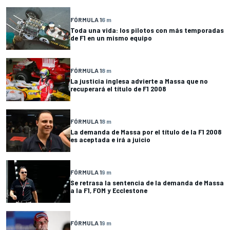
FÓRMULA 1
6 m
Toda una vida: los pilotos con más temporadas
de F1 en un mismo equipo
FÓRMULA 1
8 m
La justicia inglesa advierte a Massa que no
recuperará el título de F1 2008
FÓRMULA 1
8 m
La demanda de Massa por el título de la F1 2008
es aceptada e irá a juicio
FÓRMULA 1
9 m
Se retrasa la sentencia de la demanda de Massa
a la F1, FOM y Ecclestone
FÓRMULA 1
9 m