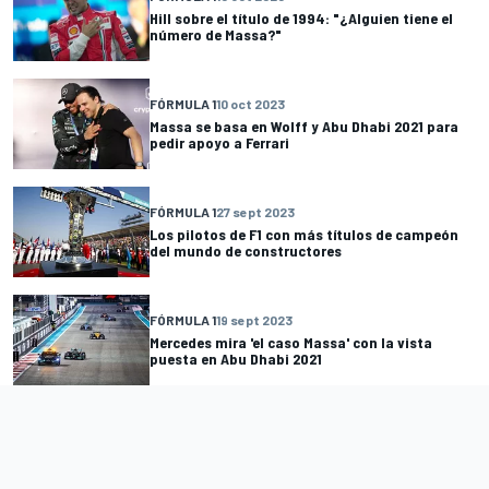
Hill sobre el título de 1994: "¿Alguien tiene el
número de Massa?"
FÓRMULA 1
10 oct 2023
Massa se basa en Wolff y Abu Dhabi 2021 para
pedir apoyo a Ferrari
FÓRMULA 1
27 sept 2023
Los pilotos de F1 con más títulos de campeón
del mundo de constructores
FÓRMULA 1
19 sept 2023
Mercedes mira 'el caso Massa' con la vista
puesta en Abu Dhabi 2021