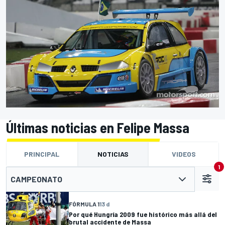
Últimas noticias en Felipe Massa
PRINCIPAL
NOTICIAS
VIDEOS
1
CAMPEONATO
FÓRMULA 1
13 d
Por qué Hungría 2009 fue histórico más allá del
brutal accidente de Massa