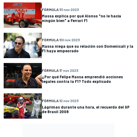
FÓRMULA 1
11 nov 2023
Massa explica por qué Alonso "no le hacía
ningún bien" a Ferrari F1
FÓRMULA 1
10 nov 2023
Massa niega que su relación con Domenicali y la
F1 haya empeorado
FÓRMULA 1
7 nov 2023
¿Por qué Felipe Massa emprendió acciones
legales contra la F1? Todo explicado
FÓRMULA 1
2 nov 2023
Lágrimas durante una hora, el recuerdo del GP
de Brasil 2008