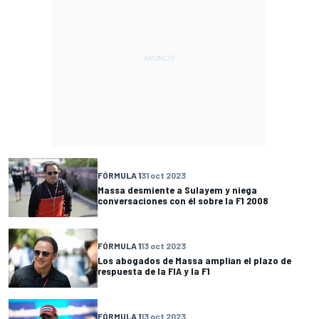
FÓRMULA 1
31 oct 2023
Massa desmiente a Sulayem y niega
conversaciones con él sobre la F1 2008
FÓRMULA 1
13 oct 2023
Los abogados de Massa amplían el plazo de
respuesta de la FIA y la F1
FÓRMULA 1
13 oct 2023