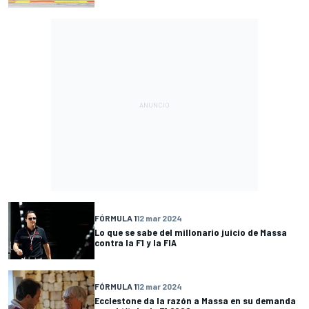
FÓRMULA 1
12 mar 2024
Lo que se sabe del millonario juicio de Massa
contra la F1 y la FIA
FÓRMULA 1
12 mar 2024
Ecclestone da la razón a Massa en su demanda