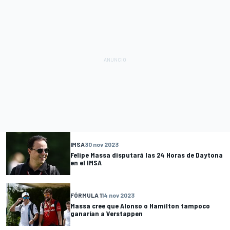
IMSA
30 nov 2023
Felipe Massa disputará las 24 Horas de Daytona
en el IMSA
FÓRMULA 1
14 nov 2023
Massa cree que Alonso o Hamilton tampoco
ganarían a Verstappen