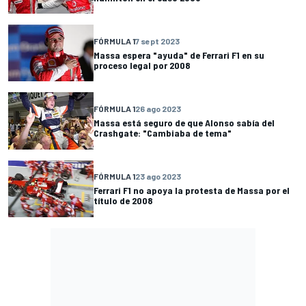
FÓRMULA 1
7 sept 2023
Massa espera "ayuda" de Ferrari F1 en su
proceso legal por 2008
FÓRMULA 1
26 ago 2023
Massa está seguro de que Alonso sabía del
Crashgate: "Cambiaba de tema"
FÓRMULA 1
23 ago 2023
Ferrari F1 no apoya la protesta de Massa por el
título de 2008