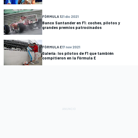
FÓRMULA 1
21 dic 2021
Banco Santander en F1: coches, pilotos y
grandes premios patrocinados
FÓRMULA E
17 nov 2021
Galería: los pilotos de F1 que también
compitieron en la Fórmula E