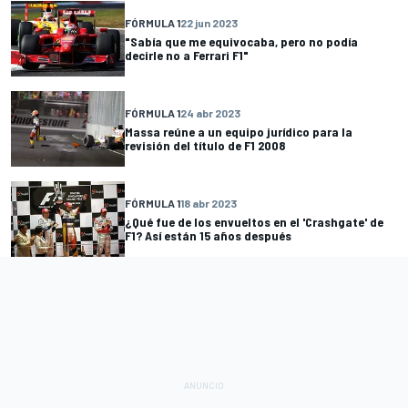
FÓRMULA 1
22 jun 2023
"Sabía que me equivocaba, pero no podía
decirle no a Ferrari F1"
FÓRMULA 1
24 abr 2023
Massa reúne a un equipo jurídico para la
revisión del título de F1 2008
FÓRMULA 1
18 abr 2023
¿Qué fue de los envueltos en el 'Crashgate' de
F1? Así están 15 años después