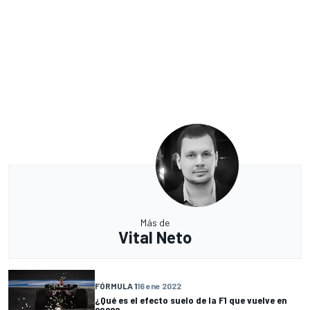
Más de
Vital Neto
FÓRMULA 1
16 ene 2022
¿Qué es el efecto suelo de la F1 que vuelve en