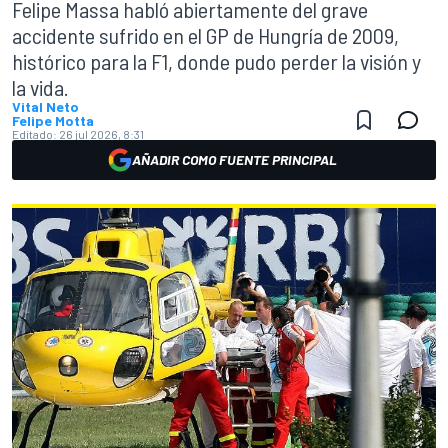
Felipe Massa habló abiertamente del grave
accidente sufrido en el GP de Hungría de 2009,
histórico para la F1, donde pudo perder la visión y
la vida.
Vital Neto
Felipe Motta
Editado:
26 jul 2026, 8:31
AÑADIR COMO FUENTE PRINCIPAL