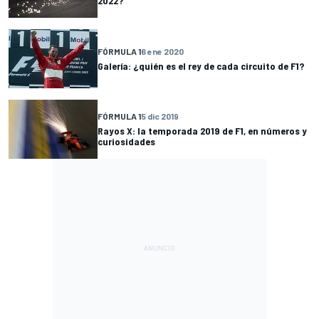
2022?
FÓRMULA 1
6 ene 2020
Galería: ¿quién es el rey de cada circuito de F1?
FÓRMULA 1
5 dic 2019
Rayos X: la temporada 2019 de F1, en números y
curiosidades