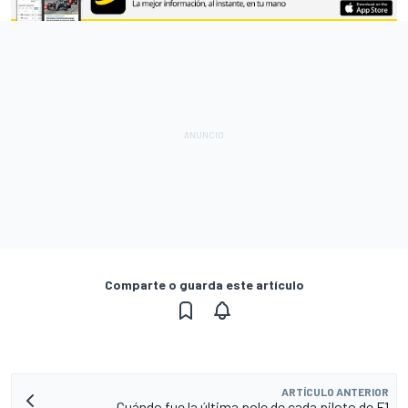
Comparte o guarda este artículo
ARTÍCULO ANTERIOR
Cuándo fue la última pole de cada piloto de F1