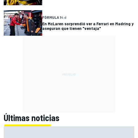
FÓRMULA 1
4 d
En McLaren sorprendió ver a Ferrari en Madring y
aseguran que tienen "ventaja"
Últimas noticias