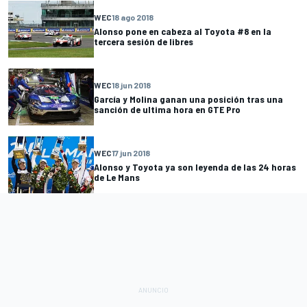
WEC
18 ago 2018
Alonso pone en cabeza al Toyota #8 en la
tercera sesión de libres
WEC
18 jun 2018
García y Molina ganan una posición tras una
sanción de ultima hora en GTE Pro
WEC
17 jun 2018
Alonso y Toyota ya son leyenda de las 24 horas
de Le Mans