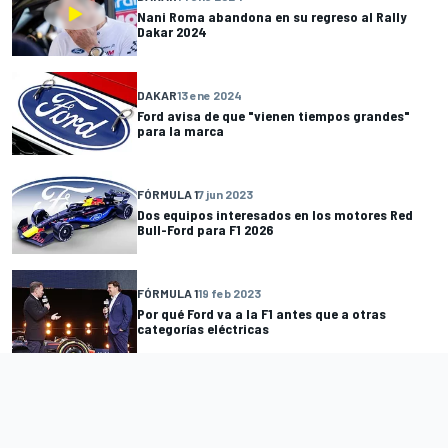
Nani Roma abandona en su regreso al Rally
Dakar 2024
DAKAR
13 ene 2024
Ford avisa de que "vienen tiempos grandes"
para la marca
FÓRMULA 1
7 jun 2023
Dos equipos interesados en los motores Red
Bull-Ford para F1 2026
FÓRMULA 1
19 feb 2023
Por qué Ford va a la F1 antes que a otras
categorías eléctricas