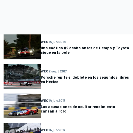
WEC
14 jun 2018
Una caótica Q2 acaba antes de tiempo y Toyota
sigue en la pole
WEC
2 sept 2017
Porsche repite el doblete en los segundos libres
en México
WEC
14 jun 2017
Las acusaciones de ocultar rendimiento
cansan a Ford
WEC
14 jun 2017