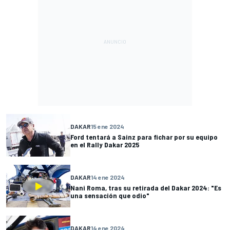
DAKAR
15 ene 2024
Ford tentará a Sainz para fichar por su equipo
en el Rally Dakar 2025
DAKAR
14 ene 2024
Nani Roma, tras su retirada del Dakar 2024: "Es
una sensación que odio"
DAKAR
14 ene 2024