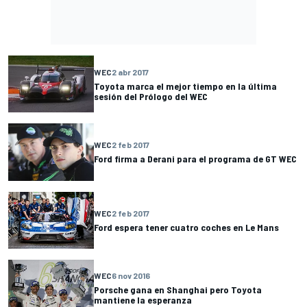
WEC
2 abr 2017
Toyota marca el mejor tiempo en la última
sesión del Prólogo del WEC
WEC
2 feb 2017
Ford firma a Derani para el programa de GT WEC
WEC
2 feb 2017
Ford espera tener cuatro coches en Le Mans
WEC
6 nov 2016
Porsche gana en Shanghai pero Toyota
mantiene la esperanza