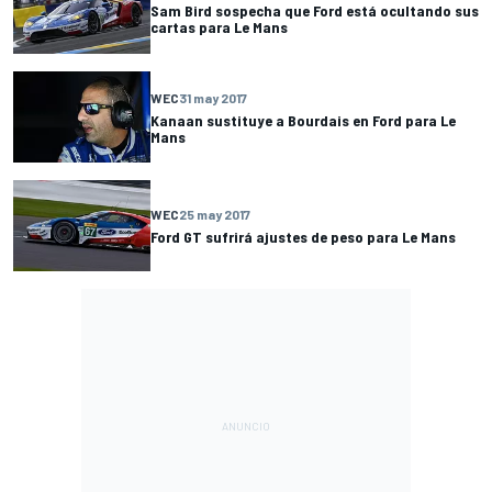
Sam Bird sospecha que Ford está ocultando sus
cartas para Le Mans
WEC
31 may 2017
Kanaan sustituye a Bourdais en Ford para Le
Mans
WEC
25 may 2017
Ford GT sufrirá ajustes de peso para Le Mans