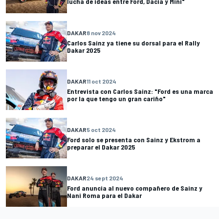
lucha de ideas entre Ford, Dacia y Mini"
DAKAR
8 nov 2024
Carlos Sainz ya tiene su dorsal para el Rally
Dakar 2025
DAKAR
11 oct 2024
Entrevista con Carlos Sainz: "Ford es una marca
por la que tengo un gran cariño"
DAKAR
5 oct 2024
Ford solo se presenta con Sainz y Ekstrom a
preparar el Dakar 2025
DAKAR
24 sept 2024
Ford anuncia al nuevo compañero de Sainz y
Nani Roma para el Dakar