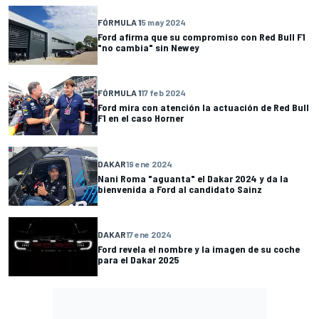
FÓRMULA 1
5 may 2024
Ford afirma que su compromiso con Red Bull F1
"no cambia" sin Newey
FÓRMULA 1
17 feb 2024
Ford mira con atención la actuación de Red Bull
F1 en el caso Horner
DAKAR
19 ene 2024
Nani Roma "aguanta" el Dakar 2024 y da la
bienvenida a Ford al candidato Sainz
DAKAR
17 ene 2024
Ford revela el nombre y la imagen de su coche
para el Dakar 2025