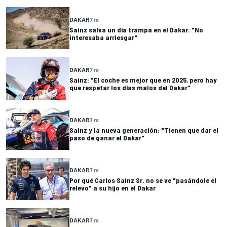
DAKAR
7 m
Sainz salva un día trampa en el Dakar: "No
interesaba arriesgar"
DAKAR
7 m
Sainz: "El coche es mejor que en 2025, pero hay
que respetar los días malos del Dakar"
DAKAR
7 m
Sainz y la nueva generación: "Tienen que dar el
paso de ganar el Dakar"
DAKAR
7 m
Por qué Carlos Sainz Sr. no se ve "pasándole el
relevo" a su hijo en el Dakar
DAKAR
7 m