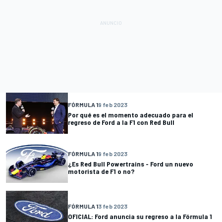
FÓRMULA 1
9 feb 2023
Por qué es el momento adecuado para el
regreso de Ford a la F1 con Red Bull
FÓRMULA 1
9 feb 2023
¿Es Red Bull Powertrains - Ford un nuevo
motorista de F1 o no?
FÓRMULA 1
3 feb 2023
OFICIAL: Ford anuncia su regreso a la Fórmula 1