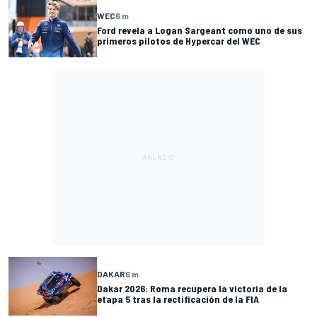
WEC
6 m
Ford revela a Logan Sargeant como uno de sus
primeros pilotos de Hypercar del WEC
DAKAR
6 m
Dakar 2026: Roma recupera la victoria de la
etapa 5 tras la rectificación de la FIA