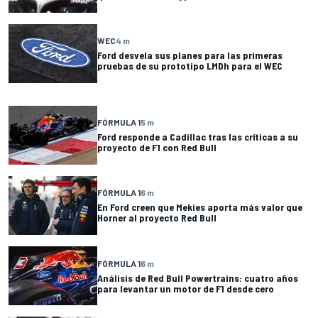
WEC
4 m
Ford desvela sus planes para las primeras
pruebas de su prototipo LMDh para el WEC
FÓRMULA 1
5 m
Ford responde a Cadillac tras las críticas a su
proyecto de F1 con Red Bull
FÓRMULA 1
6 m
En Ford creen que Mekies aporta más valor que
Horner al proyecto Red Bull
FÓRMULA 1
6 m
Análisis de Red Bull Powertrains: cuatro años
para levantar un motor de F1 desde cero