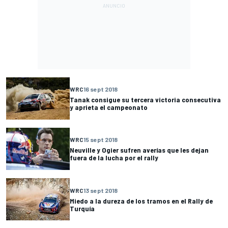
WRC
16 sept 2018
Tanak consigue su tercera victoria consecutiva
y aprieta el campeonato
WRC
15 sept 2018
Neuville y Ogier sufren averías que les dejan
fuera de la lucha por el rally
WRC
13 sept 2018
Miedo a la dureza de los tramos en el Rally de
Turquía