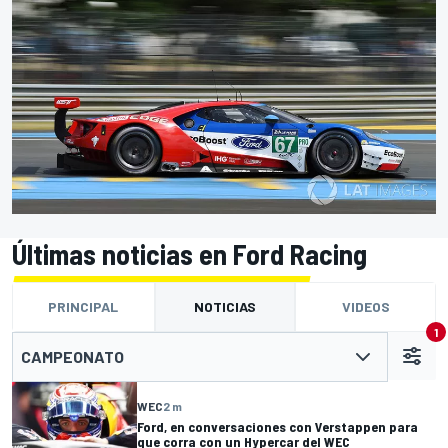
Últimas noticias en Ford Racing
PRINCIPAL
NOTICIAS
VIDEOS
1
CAMPEONATO
WEC
2 m
Ford, en conversaciones con Verstappen para
que corra con un Hypercar del WEC