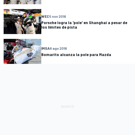
WEC
5 nov 2016
Porsche logra la 'pole' en Shanghai a pesar de
los límites de pista
IMSA
6 ago 2016
Bomarito alcanza la pole para Mazda