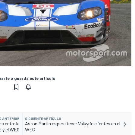
rte o guarda este artículo
O ANTERIOR
SIGUIENTE ARTÍCULO
as entre la
Aston Martin espera tener Valkyrie clientes en el
E y el WEC
WEC