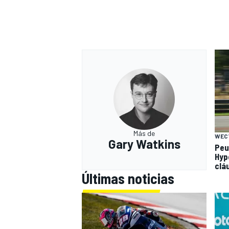
Más de
WEC
Gary Watkins
Peu
Hyp
clá
Últimas noticias