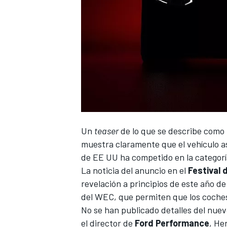
Un
teaser
de lo que se describe como 
muestra claramente que el vehículo as
de EE UU ha competido en la categor
La noticia del anuncio en el
Festival
revelación a principios de este año d
del WEC, que permiten que los coches
No se han publicado detalles del nu
el director de
Ford
Performance
, He