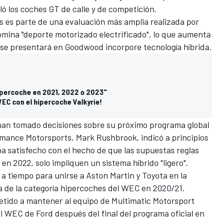
ló los coches GT de calle y de competición.
es es parte de una evaluación más amplia realizada por
omina "deporte motorizado electrificado", lo que aumenta
e se presentará en Goodwood incorpore tecnología híbrida.
percoche en 2021, 2022 o 2023"
WEC con el hipercoche Valkyrie!
 han tomado decisiones sobre su próximo programa global
rmance Motorsports, Mark Rushbrook, indicó a principios
ba satisfecho con el hecho de que las supuestas reglas
 en 2022, solo impliquen un sistema híbrido "ligero".
o a tiempo para unirse a
Aston Martin y Toyota en la
 de la categoría hipercoches del WEC en 2020/21.
tido a mantener al equipo de Multimatic Motorsport
 WEC de Ford después del final del programa oficial en