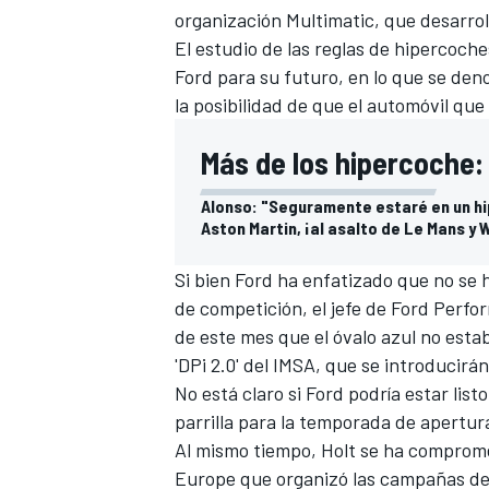
organización Multimatic, que desarrol
El estudio de las reglas de hipercoch
Ford para su futuro, en lo que se den
la posibilidad de que el automóvil qu
Más de los hipercoche:
Alonso: "Seguramente estaré en un hi
Aston Martin, ¡al asalto de Le Mans y 
Si bien Ford ha enfatizado que no se
de competición, el jefe de Ford Perfo
de este mes que el óvalo azul no esta
'DPi 2.0' del IMSA, que se introducirán
No está claro si Ford podría estar list
parrilla
para la temporada de apertura
Al mismo tiempo, Holt se ha comprome
Europe que organizó las campañas del