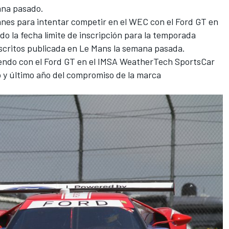
ana pasado.
anes para intentar competir en el WEC con el Ford GT en
do la fecha límite de inscripción para la temporada
nscritos publicada en
Le Mans
la semana pasada.
iendo con el Ford GT en el IMSA WeatherTech SportsCar
to y último año del compromiso de la marca