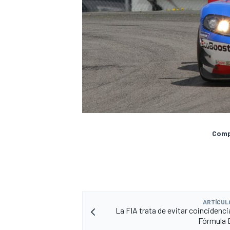
Compa
ARTÍCUL
La FIA trata de evitar coincidenci
Fórmula 