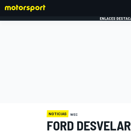
ENLACES DESTAC
FÓRMULA 1
MOTOG
NOTICIAS
WEC
FORD DESVELAR