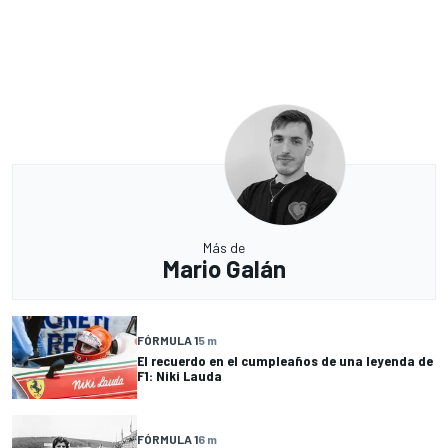
Más de
Mario Galán
FÓRMULA 1
5 m
El recuerdo en el cumpleaños de una leyenda de
F1: Niki Lauda
FÓRMULA 1
6 m