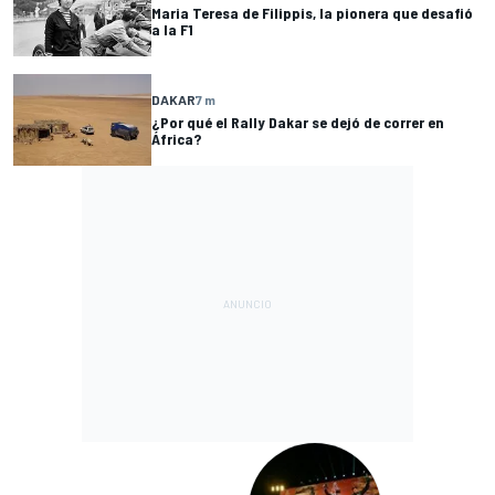
Maria Teresa de Filippis, la pionera que desafió
a la F1
DAKAR
7 m
¿Por qué el Rally Dakar se dejó de correr en
África?