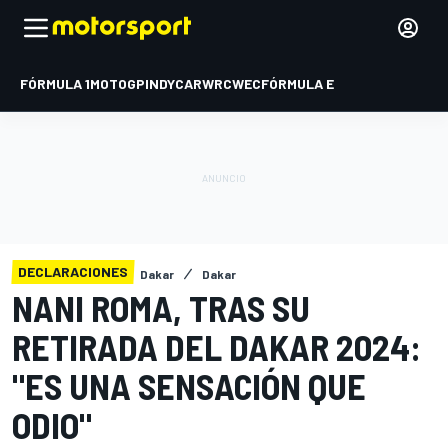
FÓRMULA 1
MOTOGP
INDYCAR
WRC
WEC
FÓRMULA E
DECLARACIONES
Dakar
Dakar
NANI ROMA, TRAS SU
RETIRADA DEL DAKAR 2024:
"ES UNA SENSACIÓN QUE
ODIO"