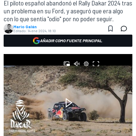
El piloto español abandonó el Rally Dakar 2024 tras
un problema en su Ford, y aseguró que era algo
con lo que sentía "odio" por no poder seguir.
Mario Galán
Editado:
14 ene 2024, 18:10
AÑADIR COMO FUENTE PRINCIPAL