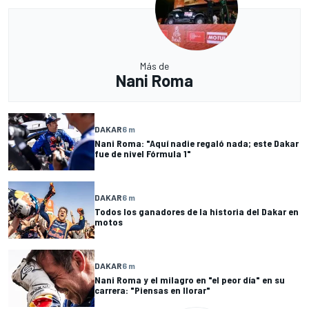
Más de
Nani Roma
DAKAR
6 m
Nani Roma: "Aquí nadie regaló nada; este Dakar
fue de nivel Fórmula 1"
DAKAR
6 m
Todos los ganadores de la historia del Dakar en
motos
DAKAR
6 m
Nani Roma y el milagro en "el peor día" en su
carrera: "Piensas en llorar"