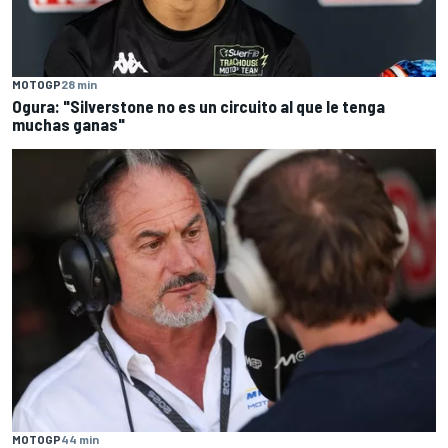
MOTOGP
28 min
Ogura: "Silverstone no es un circuito al que le tenga
muchas ganas"
MOTOGP
44 min