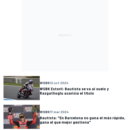
WSBK
12 oct 2024
WSBK Estoril: Bautista se va al suelo y
Razgatlioglu acaricia el título
WSBK
17 mar 2024
Bautista: "En Barcelona no gana el más rápido,
gana el que mejor gestiona"