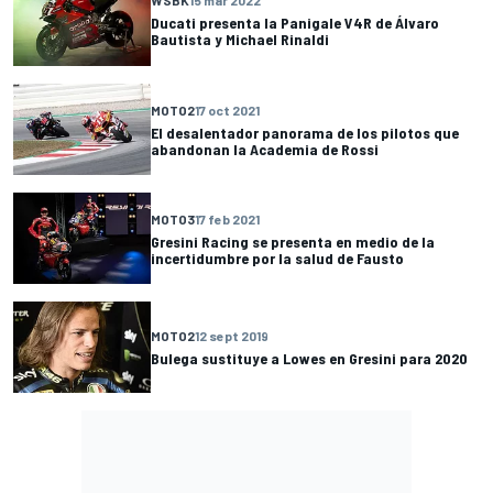
WSBK
15 mar 2022
Ducati presenta la Panigale V4R de Álvaro
Bautista y Michael Rinaldi
MOTO2
17 oct 2021
El desalentador panorama de los pilotos que
abandonan la Academia de Rossi
MOTO3
17 feb 2021
Gresini Racing se presenta en medio de la
incertidumbre por la salud de Fausto
MOTO2
12 sept 2019
Bulega sustituye a Lowes en Gresini para 2020