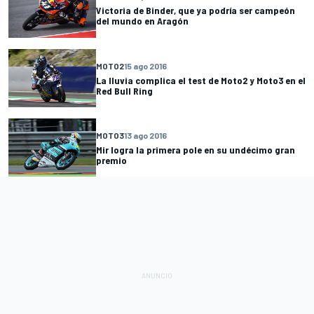
Victoria de Binder, que ya podría ser campeón
del mundo en Aragón
MOTO2
15 ago 2016
La lluvia complica el test de Moto2 y Moto3 en el
Red Bull Ring
MOTO3
13 ago 2016
Mir logra la primera pole en su undécimo gran
premio