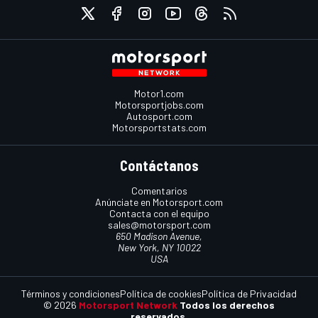
Motor1.com
Motorsportjobs.com
Autosport.com
Motorsportstats.com
Contáctanos
Comentarios
Anúnciate en Motorsport.com
Contacta con el equipo
sales@motorsport.com
650 Madison Avenue,
New York, NY 10022
USA
Términos y condiciones
Política de cookies
Política de Privacidad
© 2026
Motorsport Network
Todos los derechos
reservados.