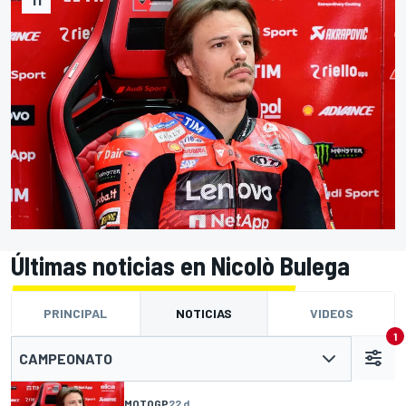
Últimas noticias en Nicolò Bulega
PRINCIPAL
NOTICIAS
VIDEOS
1
CAMPEONATO
MOTOGP
22 d