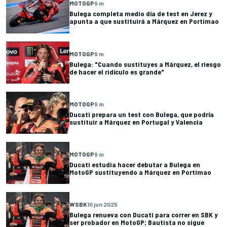
MOTOGP
9 m
Bulega completa medio día de test en Jerez y
apunta a que sustituirá a Márquez en Portimao
MOTOGP
9 m
Bulega: "Cuando sustituyes a Márquez, el riesgo
de hacer el ridículo es grande"
MOTOGP
9 m
Ducati prepara un test con Bulega, que podría
sustituir a Márquez en Portugal y Valencia
MOTOGP
9 m
Ducati estudia hacer debutar a Bulega en
MotoGP sustituyendo a Márquez en Portimao
WSBK
10 jun 2025
Bulega renueva con Ducati para correr en SBK y
ser probador en MotoGP; Bautista no sigue