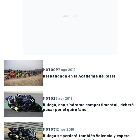
MOTOGP
7 ago 2019
Desbandada en la Academia de Rossi
MOTO2
5 abr 2019
Bulega, con síndrome compartimental , deberá
pasar por el quirófano
MOTO3
12 nov 2018
Bulega se perderá también Valencia y espera