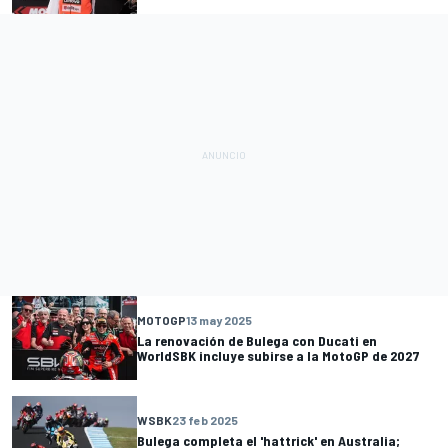
MOTOGP
13 may 2025
La renovación de Bulega con Ducati en
WorldSBK incluye subirse a la MotoGP de 2027
WSBK
23 feb 2025
Bulega completa el 'hattrick' en Australia;