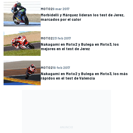
MOTO2
9 mar 2017
Morbidelli y Márquez lideran los test de Jerez,
marcados por el calor
MOTO2
23 feb 2017
Nakagami en Moto2 y Bulega en Moto3, los
mejores en el test de Jerez
MOTO2
19 feb 2017
Nakagami en Moto2 y Bulega en Moto3, los más
rápidos en el test de Valencia