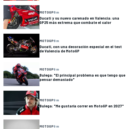
MOTOGP
8 m
Ducati y su nuevo carenado en Valencia: una
GP25 más extrema que combate el calor
MOTOGP
8 m
Ducati, con una decoración especial en el test
de Valencia de MotoGP
MOTOGP
9 m
Bulega: "El principal problema es que tengo que
pensar demasiado"
MOTOGP
9 m
Bulega: "Me gustaría correr en MotoGP en 2027"
MOTOGP
9 m