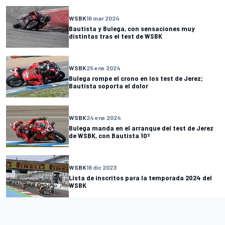
WSBK
16 mar 2024
Bautista y Bulega, con sensaciones muy
distintas tras el test de WSBK
WSBK
25 ene 2024
Bulega rompe el crono en los test de Jerez;
Bautista soporta el dolor
WSBK
24 ene 2024
Bulega manda en el arranque del test de Jerez
de WSBK, con Bautista 10º
WSBK
18 dic 2023
Lista de inscritos para la temporada 2024 del
WSBK