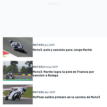
MOTO3
3 jun 2017
Moto3: pole y sanción para Jorge Martín
MOTO3
20 may 2017
Moto3: Martín logra la pole en Francia por
sanción a Bulega
MOTO3
8 abr 2017
McPhee saldrá primero en la carrera de Moto3