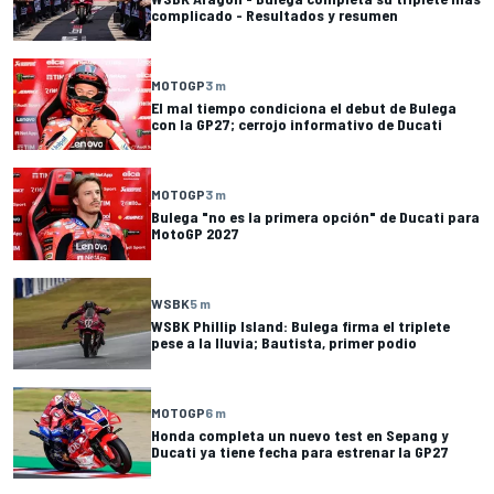
complicado - Resultados y resumen
MOTOGP
3 m
El mal tiempo condiciona el debut de Bulega
con la GP27; cerrojo informativo de Ducati
MOTOGP
3 m
Bulega "no es la primera opción" de Ducati para
MotoGP 2027
WSBK
5 m
WSBK Phillip Island: Bulega firma el triplete
pese a la lluvia; Bautista, primer podio
MOTOGP
6 m
Honda completa un nuevo test en Sepang y
Ducati ya tiene fecha para estrenar la GP27