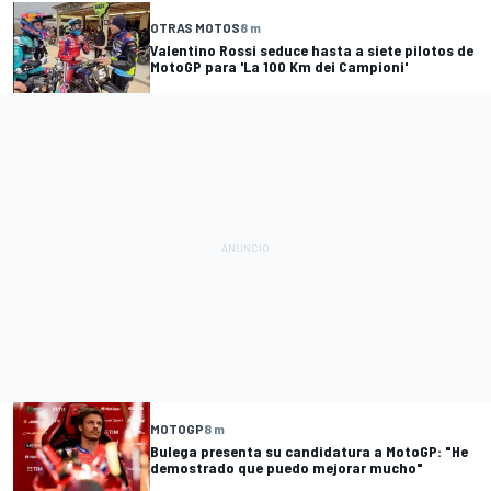
OTRAS MOTOS
8 m
Valentino Rossi seduce hasta a siete pilotos de
MotoGP para 'La 100 Km dei Campioni'
MOTOGP
8 m
Bulega presenta su candidatura a MotoGP: "He
demostrado que puedo mejorar mucho"