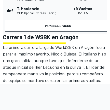
T. Mackenzie
+9 Vueltas
dnf
MGM Optical Express Racing
1'53.105
VER RESULTADOS
Carrera 1 de WSBK en Aragón
La primera carrera larga de WorldSBK en Aragón fue a
parar al máximo favorito, Nicolò Bulega. El italiano hizp
una gran salida, aunque tuvo que defenderse de un
ataque inicial de Iker Lecuona en la curva 1. El líder del
campeonato mantuvo la posición, pero su compañero
de equipo se mantuvo cerca en las primeras vueltas.