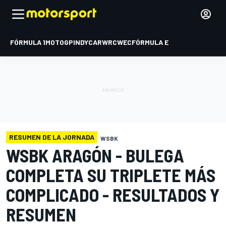
FÓRMULA 1
MOTOGP
INDYCAR
WRC
WEC
FÓRMULA E
RESUMEN DE LA JORNADA
WSBK
WSBK ARAGÓN - BULEGA
COMPLETA SU TRIPLETE MÁS
COMPLICADO - RESULTADOS Y
RESUMEN