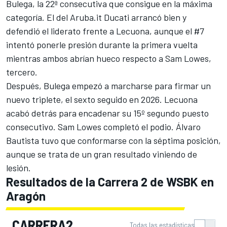
Bulega, la 22ª consecutiva que consigue en la máxima
categoría. El del Aruba.it Ducati arrancó bien y
defendió el liderato frente a Lecuona, aunque el #7
intentó ponerle presión durante la primera vuelta
mientras ambos abrían hueco respecto a
Sam Lowes
,
tercero.
Después, Bulega empezó a marcharse para firmar un
nuevo triplete, el sexto seguido en 2026. Lecuona
acabó detrás para encadenar su 15º segundo puesto
consecutivo. Sam Lowes completó el podio. Álvaro
Bautista tuvo que conformarse con la séptima posición,
aunque se trata de un gran resultado viniendo de
lesión.
Resultados de la Carrera 2 de WSBK en
Aragón
CARRERA2
Todas las estadísticas