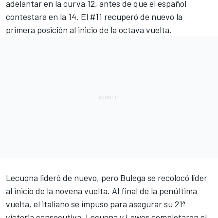
adelantar en la curva 12, antes de que el español
contestara en la 14. El #11 recuperó de nuevo la
primera posición al inicio de la octava vuelta.
Lecuona lideró de nuevo, pero Bulega se recolocó líder
al inicio de la novena vuelta. Al final de la penúltima
vuelta, el italiano se impuso para asegurar su 21ª
victoria consecutiva. Lecuona y Lowes completaron el