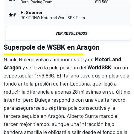
Barni Racing Team
6'10.560
H. Soomer
dnf
ROKiT BMW Motorrad WorldSBK Team
VER RESULTADOS
Superpole de WSBK en Aragón
Nicolo Bulega volvió a imponer su ley en
MotorLand
Aragón
y se llevó la pole position del
WorldSBK
con un
espectacular 1:46.836. El italiano tuvo que emplearse a
fondo ante la presión de Iker Lecuona, que llegó a
reducir la diferencia a apenas 28 milésimas en su último
intento, pero Bulega respondió con una vuelta récord
para asegurarse su séptima pole consecutiva y la
tercera seguida en Aragón. Alberto Surra marcó el
tercer mejor tiempo, aunque una infracción bajo
bandera amarilla le obligará a salir desde el fondo de la