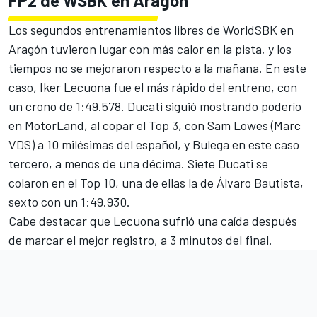
FP2 de WSBK en Aragón
Los segundos entrenamientos libres de WorldSBK en
Aragón tuvieron lugar con más calor en la pista, y los
tiempos no se mejoraron respecto a la mañana. En este
caso, Iker Lecuona fue el más rápido del entreno, con
un crono de 1:49.578.
Ducati
siguió mostrando poderío
en MotorLand, al copar el Top 3, con Sam Lowes (Marc
VDS) a 10 milésimas del español, y Bulega en este caso
tercero, a menos de una décima. Siete Ducati se
colaron en el Top 10, una de ellas la de Álvaro Bautista,
sexto con un 1:49.930.
Cabe destacar que Lecuona sufrió una caída después
de marcar el mejor registro, a 3 minutos del final.