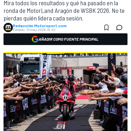
Mira todos los resultados y qué ha pasado en la
ronda de MotorLand Aragón de WSBK 2026. No te
pierdas quién lidera cada sesión.
Redacción Motorsport.com
Editado:
31 may 2026, 15:52
AÑADIR COMO FUENTE PRINCIPAL