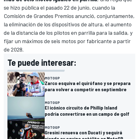
se hizo pública el pasado 22 de junio
, cuando la
Comisión de Grandes Premios anunció, conjuntamente,
la eliminación de los dispositivos de altura, el aumento
de la distancia de los pilotos en parrilla para la salida, y
fijar un máximos de seis motos por fabricante a partir
de 2028.
Te puede interesar:
MOTOGP
Zarco esquiva el quirófano y se prepara
para volver a competir en septiembre
MOTOGP
El icónico circuito de Phillip Island
podría convertirse en un campo de golf
MOTOGP
Gresini renueva con Ducati y seguirá
siendo su equipo satélite en MotoGP