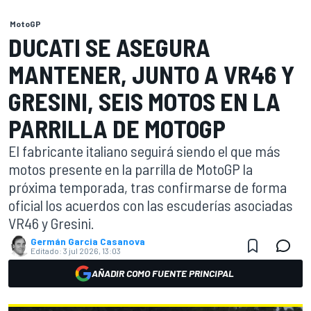
MotoGP
DUCATI SE ASEGURA
MANTENER, JUNTO A VR46 Y
GRESINI, SEIS MOTOS EN LA
PARRILLA DE MOTOGP
El fabricante italiano seguirá siendo el que más
motos presente en la parrilla de MotoGP la
próxima temporada, tras confirmarse de forma
oficial los acuerdos con las escuderías asociadas
VR46 y Gresini.
Germán Garcia Casanova
Editado:
3 jul 2026, 13:03
AÑADIR COMO FUENTE PRINCIPAL