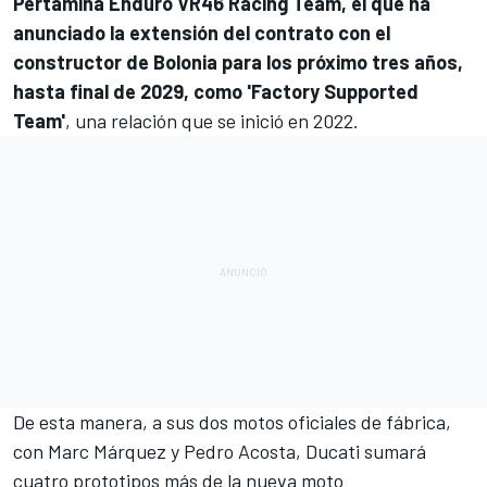
Pertamina Enduro
VR46
Racing Team, el que ha
anunciado la extensión del contrato con el
constructor de Bolonia para los próximo tres años,
hasta final de 2029, como 'Factory Supported
Team'
, una relación que se inició en 2022.
De esta manera, a sus dos motos oficiales de fábrica,
con
Marc Márquez
y
Pedro Acosta
, Ducati sumará
cuatro prototipos más de la nueva moto