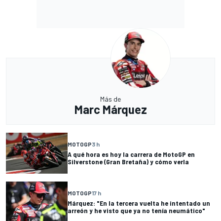
Más de
Marc Márquez
MOTOGP
3 h
A qué hora es hoy la carrera de MotoGP en
Silverstone (Gran Bretaña) y cómo verla
MOTOGP
17 h
Márquez: "En la tercera vuelta he intentado un
arreón y he visto que ya no tenía neumático"