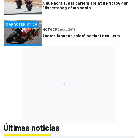
A qué hora fue la carrera sprint de MotoGP en
Silverstone y cómo se vio
CARACTERÍSTICA
MOTOGP
2 may 2015
Andrea Iannone saldrá adelante en Jerez
Últimas noticias