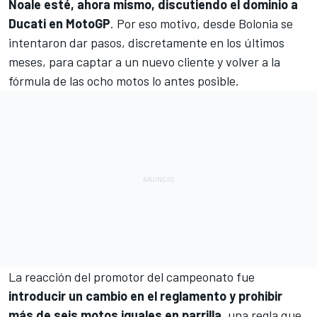
Noale esté, ahora mismo, discutiendo el dominio a
Ducati en MotoGP
. Por eso motivo, desde Bolonia se
intentaron dar pasos, discretamente en los últimos
meses, para captar a un nuevo cliente y volver a la
fórmula de las ocho motos lo antes posible.
La reacción del promotor del campeonato fue
introducir un cambio en el reglamento y prohibir
más de seis motos iguales en parrilla
, una regla que