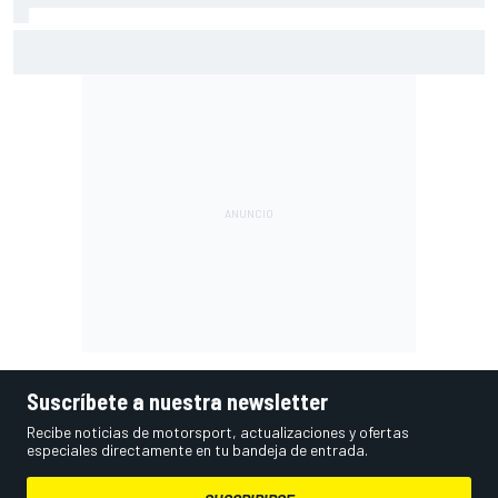
Vowles revela los problemas de Williams con el límite de
costes de la F1
Suscríbete a nuestra newsletter
Recibe noticias de motorsport, actualizaciones y ofertas
especiales directamente en tu bandeja de entrada.