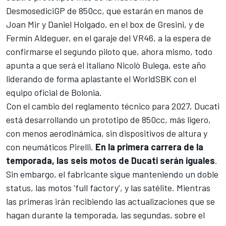
DesmosediciGP de 850cc, que estarán en manos de
Joan Mir
y Daniel Holgado, en el box de Gresini, y de
Fermín Aldeguer
, en el garaje del VR46, a la espera de
confirmarse el segundo piloto que, ahora mismo, todo
apunta a que será el italiano Nicolò Bulega, este año
liderando de forma aplastante el WorldSBK con el
equipo oficial de Bolonia.
Con el cambio del reglamento técnico para 2027, Ducati
está desarrollando un prototipo de 850cc, más ligero,
con menos aerodinámica, sin dispositivos de altura y
con neumáticos Pirelli.
En la primera carrera de la
temporada, las seis motos de Ducati serán iguales
.
Sin embargo, el fabricante sigue manteniendo un doble
status, las motos 'full factory', y las satélite. Mientras
las primeras irán recibiendo las actualizaciones que se
hagan durante la temporada, las segundas, sobre el