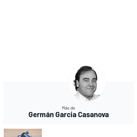
Más de
Germán Garcia Casanova