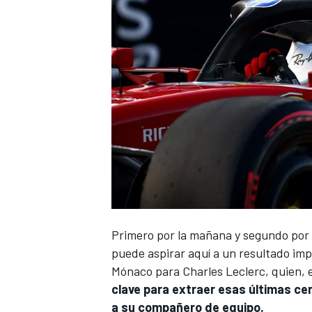
Primero por la mañana y segundo por l
puede aspirar aquí a un resultado imp
Mónaco para
Charles Leclerc
, quien, 
clave para extraer esas últimas ce
a su compañero de equipo.