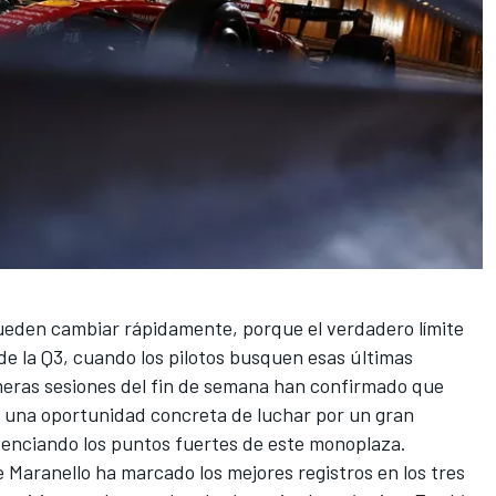
ueden cambiar rápidamente, porque el verdadero límite
 de la Q3, cuando los pilotos busquen esas últimas
meras sesiones del fin de semana han confirmado que
ne una oportunidad concreta de luchar por un gran
tenciando los puntos fuertes de este monoplaza.
e Maranello ha marcado los mejores registros en los tres