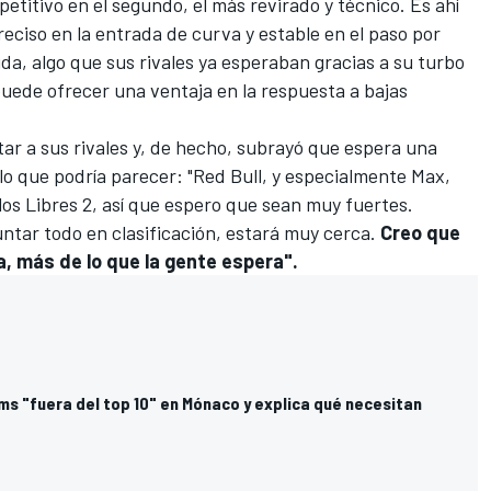
etitivo en el segundo, el más revirado y técnico. Es ahí
reciso en la entrada de curva y estable en el paso por
lida, algo que sus rivales ya esperaban gracias a su turbo
ede ofrecer una ventaja en la respuesta a bajas
ar a sus rivales y, de hecho, subrayó que espera una
o que podría parecer: "
Red Bull
, y especialmente Max,
os Libres 2, así que espero que sean muy fuertes.
untar todo en clasificación, estará muy cerca.
Creo que
a, más de lo que la gente espera".
ams "fuera del top 10" en Mónaco y explica qué necesitan