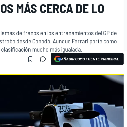
OS MÁS CERCA DE LO
oblemas de frenos en los entrenamientos del GP de
rastraba desde Canadá. Aunque Ferrari parte como
 clasificación mucho más igualada.
AÑADIR COMO FUENTE PRINCIPAL