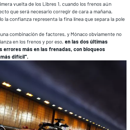
rimera vuelta de los Libres 1, cuando los frenos aún
ecto que será necesario corregir de cara a mañana,
 la confianza representa la fina línea que separa la pole
s una combinación de factores, y Mónaco obviamente no
anza en los frenos y por eso,
en las dos últimas
s errores más en las frenadas, con bloqueos
más difícil".