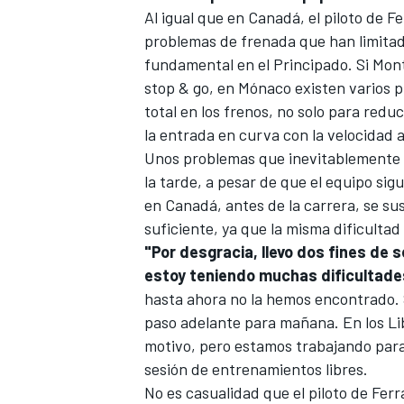
Al igual que en Canadá, el piloto de 
problemas de frenada que han limitad
fundamental en el Principado. Si Mont
stop & go, en Mónaco existen varios 
total en los frenos, no solo para redu
la entrada en curva con la velocidad
Unos problemas que inevitablemente h
la tarde, a pesar de que el equipo sig
en Canadá, antes de la carrera, se su
suficiente, ya que la misma dificulta
"Por desgracia, llevo dos fines de
estoy teniendo muchas dificultade
hasta ahora no la hemos encontrado. 
paso adelante para mañana. En los Li
motivo, pero estamos trabajando para 
sesión de entrenamientos libres.
No es casualidad que el piloto de Fer