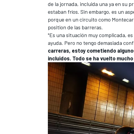
de la jornada, incluida una ya en su p
estaban fríos. Sin embargo, es un asp
porque en un circuito como Montecarlo
position de las barreras.
"Es una situación muy complicada, e
ayuda. Pero no tengo demasiada confi
carreras, estoy cometiendo alguno
incluidos. Todo se ha vuelto mucho 
MÁS CATEGORÍAS