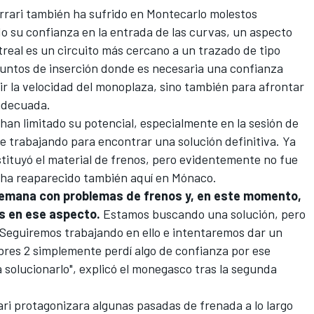
Ferrari también ha sufrido en Montecarlo molestos
o su confianza en la entrada de las curvas, un aspecto
real es un circuito más cercano a un trazado de tipo
puntos de inserción donde es necesaria una confianza
cir la velocidad del monoplaza, sino también para afrontar
 adecuada.
an limitado su potencial, especialmente en la sesión de
ue trabajando para encontrar una solución definitiva. Ya
stituyó el material de frenos, pero evidentemente no fue
d ha reaparecido también aquí en Mónaco.
 semana con problemas de frenos y, en este momento,
s en ese aspecto.
Estamos buscando una solución, pero
Seguiremos trabajando en ello e intentaremos dar un
bres 2 simplemente perdí algo de confianza por ese
solucionarlo", explicó el monegasco tras la segunda
rari protagonizara algunas pasadas de frenada a lo largo