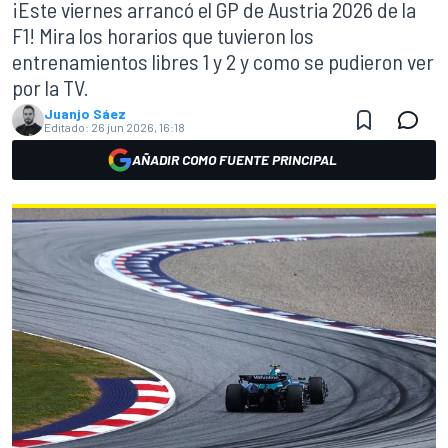
¡Este viernes arrancó el GP de Austria 2026 de la
F1! Mira los horarios que tuvieron los
entrenamientos libres 1 y 2 y como se pudieron ver
por la TV.
Juanjo Sáez
Editado:
26 jun 2026, 16:18
AÑADIR COMO FUENTE PRINCIPAL