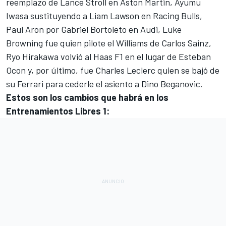
reemplazo de
Lance Stroll
en
Aston Martin
,
Ayumu
Iwasa
sustituyendo a
Liam Lawson
en
Racing Bulls
,
Paul Aron
por
Gabriel Bortoleto
en
Audi
,
Luke
Browning
fue quien pilote el
Williams
de
Carlos Sainz
,
Ryo Hirakawa
volvió al
Haas F1
en el lugar de
Esteban
Ocon
y, por último, fue
Charles Leclerc
quien se bajó de
su Ferrari para cederle el asiento a
Dino Beganovic
.
Estos son los cambios que habrá en los
Entrenamientos Libres 1: