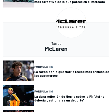
más atractivo de lo que parece en el mercado
Más de
McLaren
FÓRMULA 1
1 h
La razón por la que Norris recibe más críticas de
las que merece
FÓRMULA 1
1 d
La dura reflexión de Norris sobre la F1: "Así no
debería gestionarse un deporte"