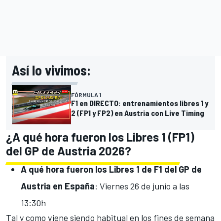
Así lo vivimos:
FÓRMULA 1
F1 en DIRECTO: entrenamientos libres 1 y
2 (FP1 y FP2) en Austria con Live Timing
¿A qué hora fueron los Libres 1 (FP1)
del GP de Austria 2026?
A qué hora fueron los Libres 1 de F1 del GP de
Austria en España
: Viernes 26 de junio a las
13:30h
Tal y como viene siendo habitual en los fines de semana