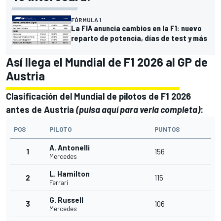
FÓRMULA 1
La FIA anuncia cambios en la F1: nuevo
reparto de potencia, días de test y más
Así llega el Mundial de F1 2026 al GP de
Austria
Clasificación del Mundial de pilotos de F1 2026
antes de Austria
(
pulsa aquí para verla completa
)
:
POS
PILOTO
PUNTOS
A. Antonelli
1
156
Mercedes
L. Hamilton
2
115
Ferrari
G. Russell
3
106
Mercedes