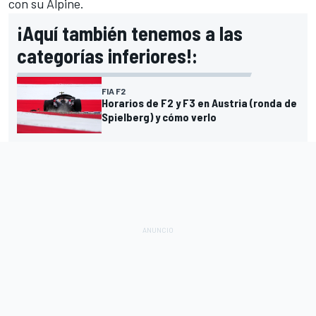
con su
Alpine
.
¡Aquí también tenemos a las
categorías inferiores!:
FIA F2
Horarios de F2 y F3 en Austria (ronda de
Spielberg) y cómo verlo