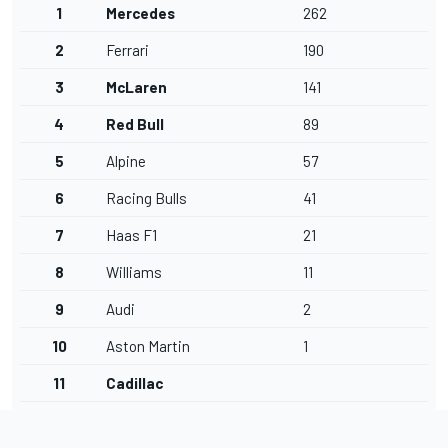
1
Mercedes
262
2
Ferrari
190
3
McLaren
141
4
Red Bull
89
5
Alpine
57
6
Racing Bulls
41
7
Haas F1
21
8
Williams
11
9
Audi
2
10
Aston Martin
1
11
Cadillac