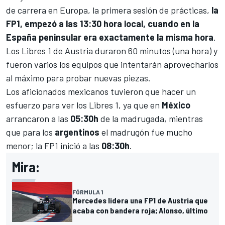
de carrera en Europa, la primera sesión de prácticas,
la
FP1, empezó a las 13:30 hora local, cuando en la
España peninsular era exactamente la misma hora
.
Los Libres 1 de Austria duraron 60 minutos (una hora) y
fueron varios los equipos que intentarán aprovecharlos
al máximo para probar
nuevas piezas
.
Los aficionados mexicanos tuvieron que hacer un
esfuerzo para ver los Libres 1, ya que en
México
arrancaron a las
05:30h
de la madrugada, mientras
que para los
argentinos
el madrugón fue mucho
menor; la FP1 inició a las
08:30h
.
Mira:
FÓRMULA 1
Mercedes lidera una FP1 de Austria que
acaba con bandera roja; Alonso, último