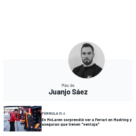
Más de
Juanjo Sáez
FÓRMULA 1
5 d
En McLaren sorprendió ver a Ferrari en Madring y
aseguran que tienen "ventaja"