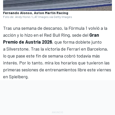
Fernando Alonso, Aston Martin Racing
Foto de: Andy Hone / LAT Images via Getty Images
Tras una semana de descanso, la
Fórmula 1
volvió a la
acción y lo hizo en el
Red Bull Ring
, sede del
Gran
Premio de Austria 2026
, que forma doblete junto
a
Silverstone
. Tras la victoria de
Ferrari
en
Barcelona
,
lo que pase este fin de semana cobró todavía más
interés. Por lo tanto, mira los horarios que tuvieron las
primeras sesiones de entrenamientos libre este viernes
en Spielberg.