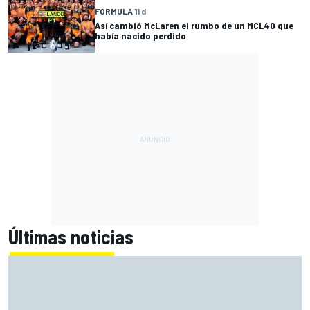
FÓRMULA 1
1 d
Así cambió McLaren el rumbo de un MCL40 que
había nacido perdido
Últimas noticias