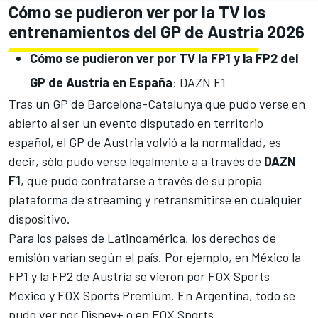
Cómo se pudieron ver por la TV los
entrenamientos del GP de Austria 2026
Cómo se pudieron ver por TV la FP1 y la FP2 del
GP de Austria en España
: DAZN F1
Tras un GP de Barcelona-Catalunya que pudo verse en
abierto al ser un evento disputado en territorio
español, el GP de Austria volvió a la normalidad, es
decir, sólo pudo verse legalmente a a través de
DAZN
F1
, que pudo contratarse a través de su propia
plataforma de streaming y retransmitirse en cualquier
dispositivo.
Para los países de Latinoamérica, los derechos de
emisión varían según el país. Por ejemplo, en México la
FP1 y la FP2 de Austria se vieron por FOX Sports
México y FOX Sports Premium. En Argentina, todo se
pudo ver por Disney+ o en FOX Sports.