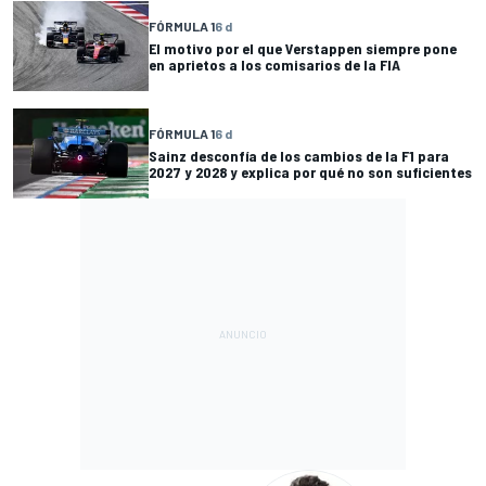
FÓRMULA 1
6 d
El motivo por el que Verstappen siempre pone
en aprietos a los comisarios de la FIA
FÓRMULA 1
6 d
Sainz desconfía de los cambios de la F1 para
2027 y 2028 y explica por qué no son suficientes