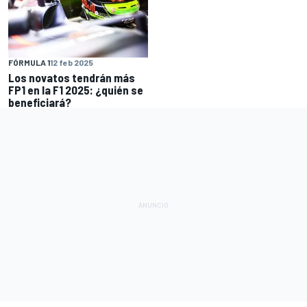
FÓRMULA 1
12 feb 2025
Los novatos tendrán más
FP1 en la F1 2025: ¿quién se
beneficiará?