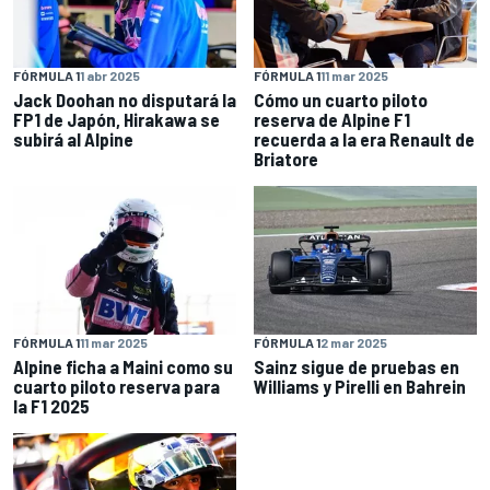
FÓRMULA 1
1 abr 2025
FÓRMULA 1
11 mar 2025
Jack Doohan no disputará la
Cómo un cuarto piloto
FP1 de Japón, Hirakawa se
reserva de Alpine F1
subirá al Alpine
recuerda a la era Renault de
Briatore
FÓRMULA 1
11 mar 2025
FÓRMULA 1
2 mar 2025
Alpine ficha a Maini como su
Sainz sigue de pruebas en
cuarto piloto reserva para
Williams y Pirelli en Bahrein
la F1 2025