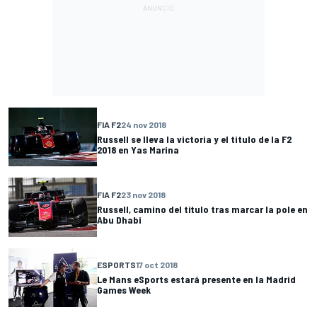
FIA F2
24 nov 2018
Russell se lleva la victoria y el titulo de la F2
2018 en Yas Marina
FIA F2
23 nov 2018
Russell, camino del título tras marcar la pole en
Abu Dhabi
ESPORTS
17 oct 2018
Le Mans eSports estará presente en la Madrid
Games Week