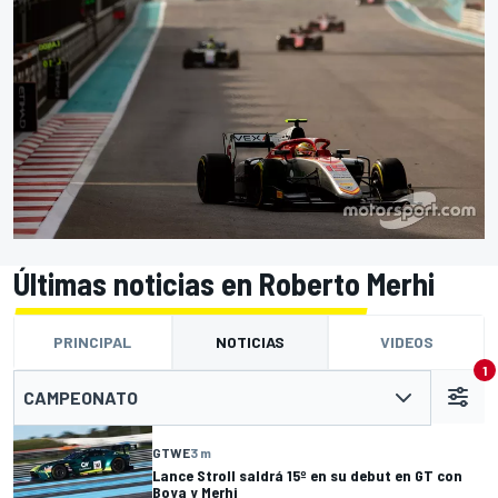
Últimas noticias en Roberto Merhi
PRINCIPAL
NOTICIAS
VIDEOS
1
CAMPEONATO
GTWE
3 m
Lance Stroll saldrá 15º en su debut en GT con
Boya y Merhi