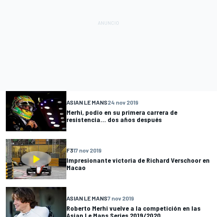
ASIAN LE MANS
24 nov 2019
Merhi, podio en su primera carrera de
resistencia... dos años después
F3
17 nov 2019
Impresionante victoria de Richard Verschoor en
Macao
ASIAN LE MANS
7 nov 2019
Roberto Merhi vuelve a la competición en las
Asian Le Mans Series 2019/2020