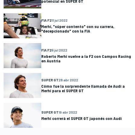
potencial en SUPER GT
FIA F2
11 jul 2022
Merhi, "súper contento" con su carrera,
"decepcionado" con la FIA
FIA F2
6 jul 2022
Roberto Merhi vuelve a la F2 con Campos Racing
en Austria
SUPER GT
28 abr 2022
Cómo fue la sorprendente llamada de Audi a
Merhi para el SUPER GT
SUPER GT
19 abr 2022
Merhi correrá el SUPER GT japonés con Audi