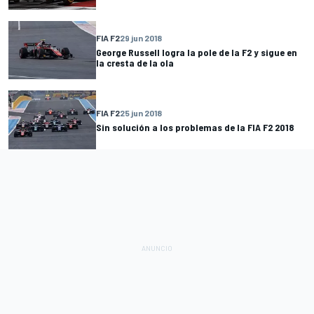
FIA F2
29 jun 2018
George Russell logra la pole de la F2 y sigue en
la cresta de la ola
FIA F2
25 jun 2018
Sin solución a los problemas de la FIA F2 2018