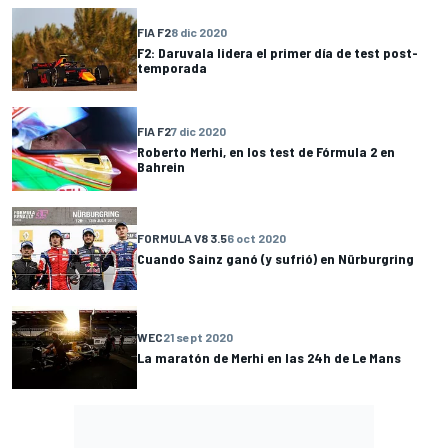
FIA F2
8 dic 2020
F2: Daruvala lidera el primer día de test post-
temporada
FIA F2
7 dic 2020
Roberto Merhi, en los test de Fórmula 2 en
Bahrein
FORMULA V8 3.5
6 oct 2020
Cuando Sainz ganó (y sufrió) en Nürburgring
WEC
21 sept 2020
La maratón de Merhi en las 24h de Le Mans