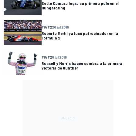
Sette Camara logra su primera pole en el
Hungaroring
FIA F2
26 jul 2018
Roberto Merhi ya luce patrocinador en la
Fórmula 2
FIA F2
8 jul 2018
Russell y Norris hacen sombra a la primera
victoria de Gunther