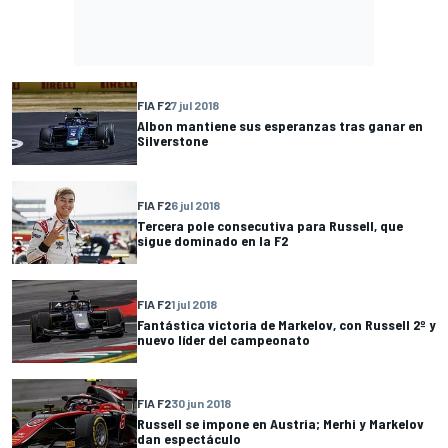
FIA F2
7 jul 2018
Albon mantiene sus esperanzas tras ganar en
Silverstone
FIA F2
6 jul 2018
Tercera pole consecutiva para Russell, que
sigue dominado en la F2
FIA F2
1 jul 2018
Fantástica victoria de Markelov, con Russell 2º y
nuevo líder del campeonato
FIA F2
30 jun 2018
Russell se impone en Austria; Merhi y Markelov
dan espectáculo