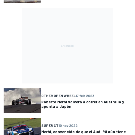
OTHER OPEN WHEEL
17 feb 2023
Roberto Merhi volverá a correr en Australia y
apunta a Japón
SUPER GT
10 nov 2022
Merhi, convencido de que el Audi R8 aún tiene