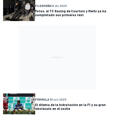
F4 ESPAÑA
19 dic 2023
Fotos: el TC Racing de Courtois y Merhi ya ha
completado sus primeros test
FÓRMULA 1
11 oct 2023
El dilema de la hidratación en la F1 y su gran
obstáculo en el coche