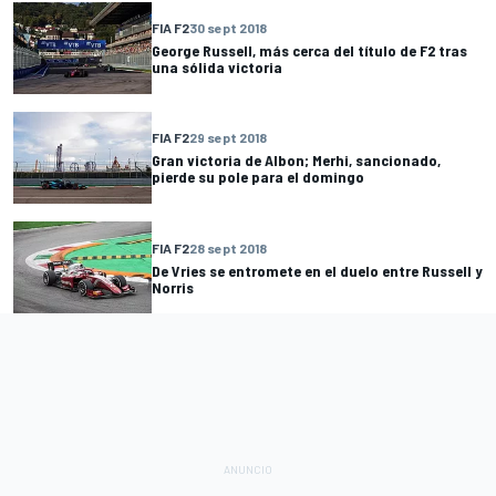
FIA F2
30 sept 2018
George Russell, más cerca del título de F2 tras
una sólida victoria
FIA F2
29 sept 2018
Gran victoria de Albon; Merhi, sancionado,
pierde su pole para el domingo
FIA F2
28 sept 2018
De Vries se entromete en el duelo entre Russell y
Norris