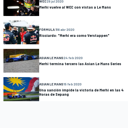
WEC
29 jul 2020
Merhi vuelve al WEC con vistas a Le Mans
FÓRMULA 1
16 abr 2020
Ricciardo: "Merhi era como Verstappen"
ASIAN LE MANS
24 feb 2020
Merhi termina tercero las Asian Le Mans Series
ASIAN LE MANS
15 feb 2020
Una sanción impide la victoria de Merhi en las 4
Horas de Sepang