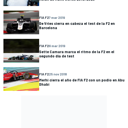
FIA F2
7 mar 2019
De Vries cierra en cabeza el test de la F2 en
Barcelona
FIA F2
6 mar 2019
Sette Camara marca el ritmo de la F2 en el
segundo día de test
FIA F2
25 nov 2018
Merhi cierra el año de FIA F2 con un podio en Abu
Dhabi