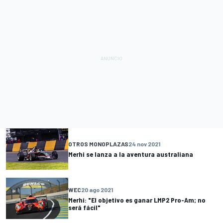
OTROS MONOPLAZAS
24 nov 2021
Merhi se lanza a la aventura australiana
WEC
20 ago 2021
Merhi: "El objetivo es ganar LMP2 Pro-Am; no
será fácil"