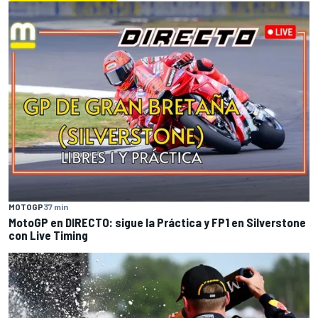
MOTOGP
37 min
MotoGP en DIRECTO: sigue la Práctica y FP1 en Silverstone
con Live Timing