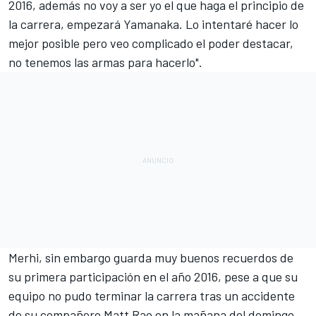
2016, además no voy a ser yo el que haga el principio de
la carrera, empezará Yamanaka. Lo intentaré hacer lo
mejor posible pero veo complicado el poder destacar,
no tenemos las armas para hacerlo".
Merhi, sin embargo guarda muy buenos recuerdos de
su primera participación en el año 2016, pese a que su
equipo no pudo terminar la carrera
tras un accidente
de su compañero Matt Rao
en la mañana del domingo.