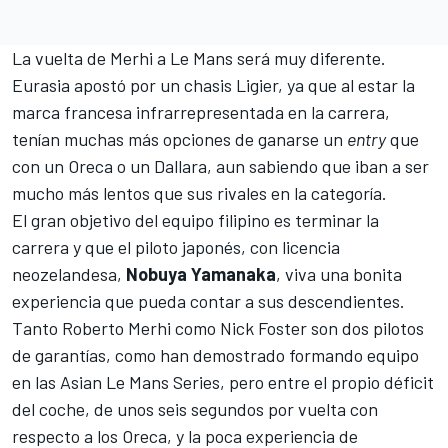
La vuelta de Merhi a Le Mans será muy diferente.
Eurasia apostó por un chasis Ligier, ya que al estar la
marca francesa infrarrepresentada en la carrera,
tenían muchas más opciones de ganarse un
entry
que
con un Oreca o un Dallara, aun sabiendo que iban a ser
mucho más lentos que sus rivales en la categoría.
El gran objetivo del equipo filipino es terminar la
carrera y que el piloto japonés, con licencia
neozelandesa,
Nobuya Yamanaka
, viva una bonita
experiencia que pueda contar a sus descendientes.
Tanto Roberto Merhi como Nick Foster son dos pilotos
de garantías, como han demostrado
formando equipo
en las Asian Le Mans Series
, pero entre el propio déficit
del coche, de unos seis segundos por vuelta con
respecto a los Oreca, y la poca experiencia de