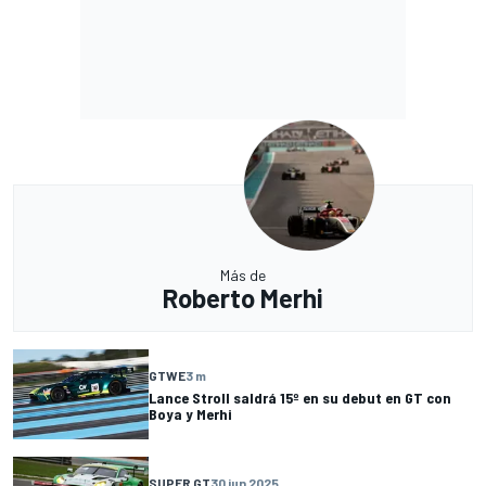
Más de
Roberto Merhi
GTWE
3 m
Lance Stroll saldrá 15º en su debut en GT con
Boya y Merhi
SUPER GT
30 jun 2025