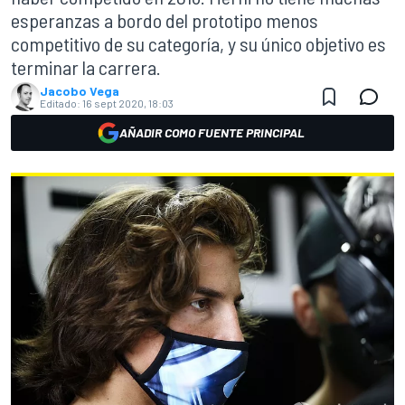
esperanzas a bordo del prototipo menos
competitivo de su categoría, y su único objetivo es
terminar la carrera.
Jacobo Vega
Editado:
16 sept 2020, 18:03
AÑADIR COMO FUENTE PRINCIPAL