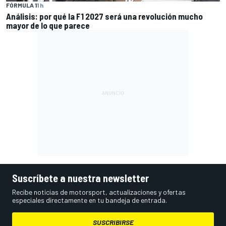
FÓRMULA 1
1 h
Análisis: por qué la F1 2027 será una revolución mucho
mayor de lo que parece
Suscríbete a nuestra newsletter
Recibe noticias de motorsport, actualizaciones y ofertas
especiales directamente en tu bandeja de entrada.
SUSCRIBIRSE