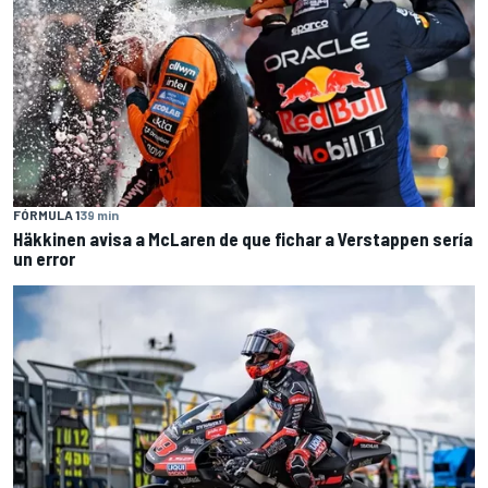
FÓRMULA 1
39 min
Häkkinen avisa a McLaren de que fichar a Verstappen sería
un error