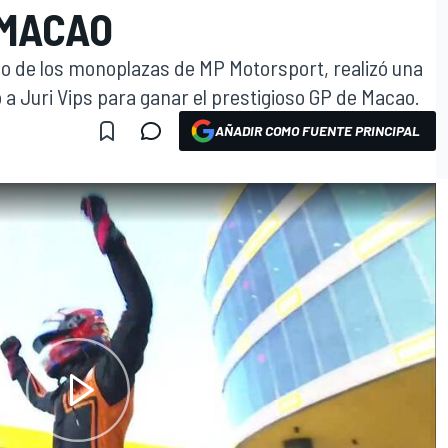
 MACAO
uno de los monoplazas de MP Motorsport, realizó una
 a Juri Vips para ganar el prestigioso GP de Macao.
AÑADIR COMO FUENTE PRINCIPAL