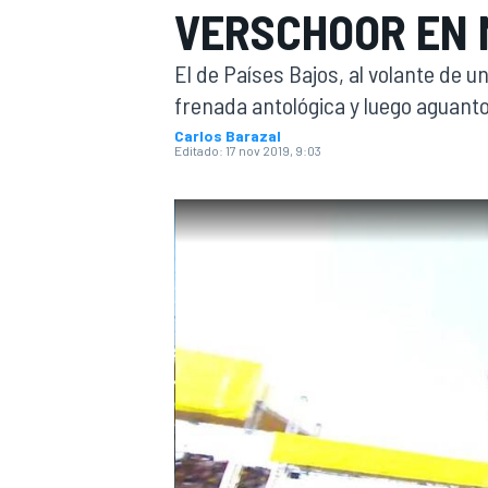
VERSCHOOR EN
INDYCAR
WRC
El de Países Bajos, al volante de 
frenada antológica y luego aguanto
Carlos Barazal
Editado:
17 nov 2019, 9:03
WEC
FÓRMULA E