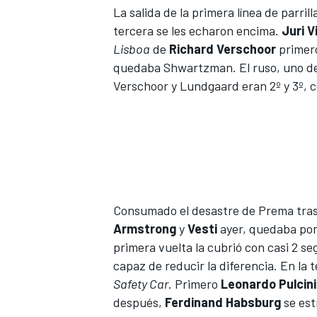
La salida de la primera línea de parril
tercera se les echaron encima.
Juri V
Lisboa
de
Richard Verschoor
primer
quedaba Shwartzman. El ruso, uno de 
Verschoor y Lundgaard eran 2º y 3º, 
Consumado el desastre de Prema tras
Armstrong
y
Vesti
ayer, quedaba por 
primera vuelta la cubrió con casi 2 s
capaz de reducir la diferencia. En la te
Safety Car
. Primero
Leonardo Pulcini
después,
Ferdinand Habsburg
se est