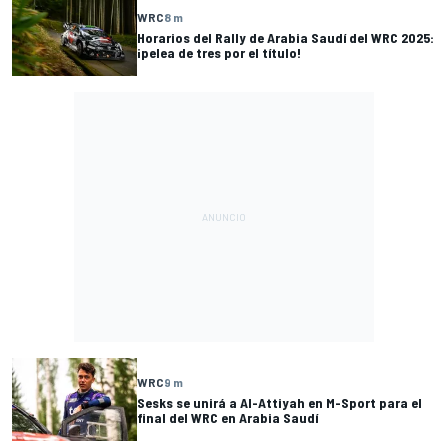
WRC
8 m
Horarios del Rally de Arabia Saudí del WRC 2025:
¡pelea de tres por el título!
WRC
9 m
Sesks se unirá a Al-Attiyah en M-Sport para el
final del WRC en Arabia Saudí