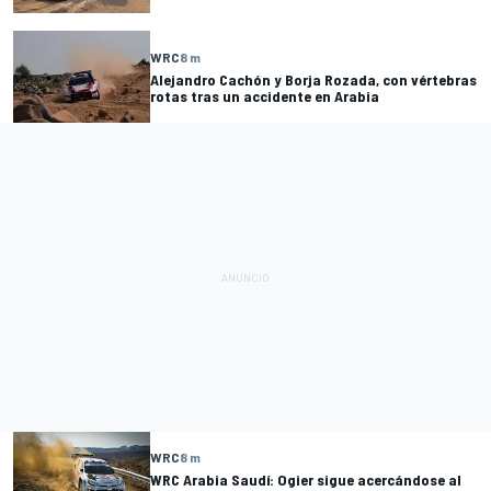
WRC
8 m
Alejandro Cachón y Borja Rozada, con vértebras
rotas tras un accidente en Arabia
WRC
8 m
WRC Arabia Saudí: Ogier sigue acercándose al