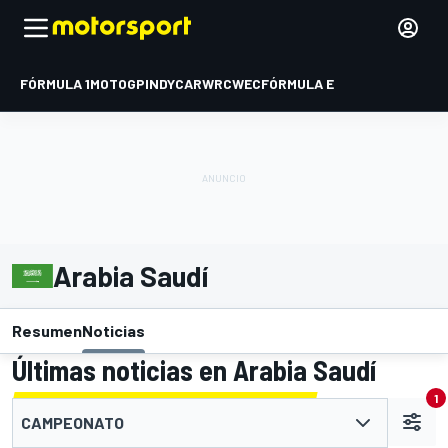
FÓRMULA 1
MOTOGP
INDYCAR
WRC
WEC
FÓRMULA E
Arabia Saudí
Resumen
Noticias
Últimas noticias en Arabia Saudí
1
CAMPEONATO