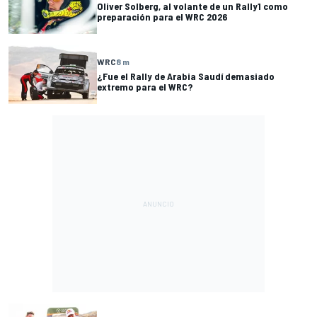
Oliver Solberg, al volante de un Rally1 como
preparación para el WRC 2026
WRC
8 m
¿Fue el Rally de Arabia Saudí demasiado
extremo para el WRC?