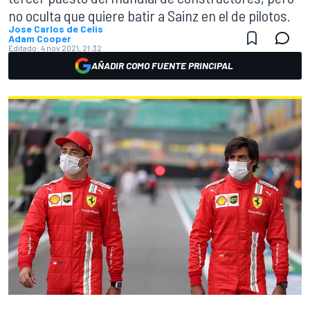
no oculta que quiere batir a Sainz en el de pilotos.
Jose Carlos de Celis
Adam Cooper
Editado:
4 nov 2021, 21:32
AÑADIR COMO FUENTE PRINCIPAL