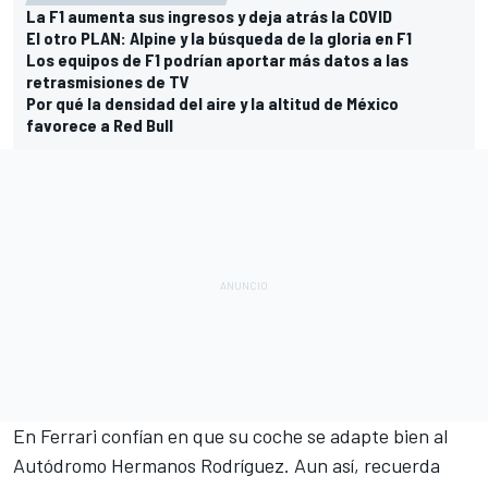
La F1 aumenta sus ingresos y deja atrás la COVID
El otro PLAN: Alpine y la búsqueda de la gloria en F1
Los equipos de F1 podrían aportar más datos a las
retrasmisiones de TV
Por qué la densidad del aire y la altitud de México
favorece a Red Bull
En Ferrari confían en que su coche se adapte bien al
Autódromo Hermanos Rodríguez
. Aun así, recuerda