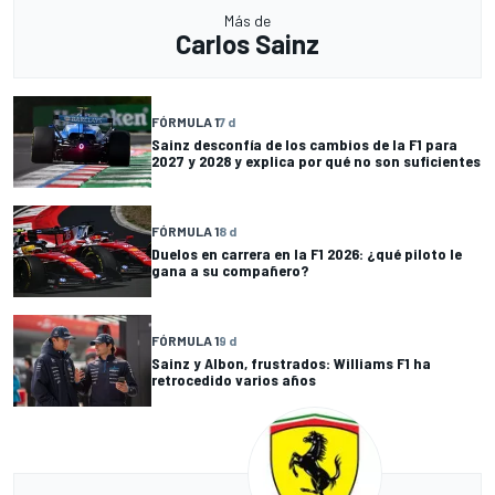
Más de
Carlos Sainz
FÓRMULA 1
7 d
Sainz desconfía de los cambios de la F1 para
2027 y 2028 y explica por qué no son suficientes
FÓRMULA 1
8 d
Duelos en carrera en la F1 2026: ¿qué piloto le
gana a su compañero?
FÓRMULA 1
9 d
Sainz y Albon, frustrados: Williams F1 ha
retrocedido varios años