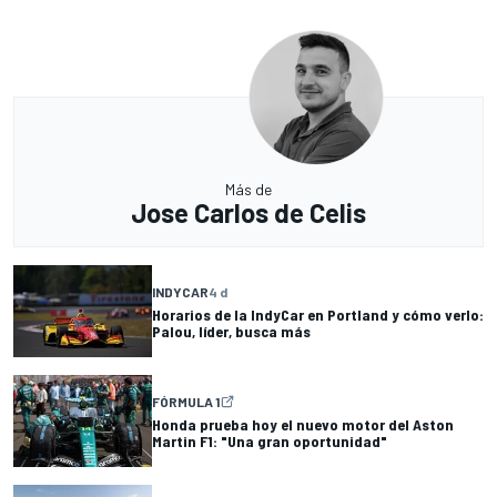
Más de
Jose Carlos de Celis
INDYCAR
4 d
Horarios de la IndyCar en Portland y cómo verlo:
Palou, líder, busca más
FÓRMULA 1
Honda prueba hoy el nuevo motor del Aston
Martin F1: "Una gran oportunidad"