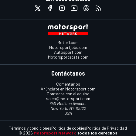
Motor1.com
Motorsportjobs.com
Autosport.com
Motorsportstats.com
Contáctanos
Comentarios
Anúnciate en Motorsport.com
Contacta con el equipo
sales@motorsport.com
650 Madison Avenue,
New York, NY 10022
USA
Términos y condiciones
Política de cookies
Política de Privacidad
© 2026
Motorsport Network
Todos los derechos