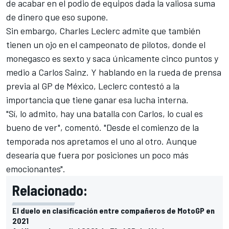
de acabar en el podio de equipos dada la valiosa suma
de dinero que eso supone.
Sin embargo,
Charles Leclerc
admite que también
tienen un ojo en el
campeonato de pilotos
, donde el
monegasco es sexto y saca únicamente cinco puntos y
medio a
Carlos Sainz.
Y hablando en la rueda de prensa
previa al
GP de México
, Leclerc contestó a la
importancia que tiene ganar esa lucha interna.
"Sí, lo admito, hay una batalla con Carlos, lo cual es
bueno de ver", comentó. "Desde el comienzo de la
temporada nos apretamos el uno al otro. Aunque
desearía que fuera por posiciones un poco más
emocionantes".
Relacionado:
El duelo en clasificación entre compañeros de MotoGP en
2021