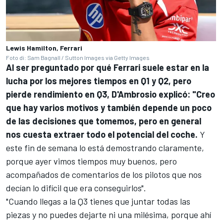
Lewis Hamilton, Ferrari
Foto di: Sam Bagnall / Sutton Images via Getty Images
Al ser preguntado por qué Ferrari suele estar en la
lucha por los mejores tiempos en Q1 y Q2, pero
pierde rendimiento en Q3, D'Ambrosio explicó: "Creo
que hay varios motivos y también depende un poco
de las decisiones que tomemos, pero en general
nos cuesta extraer todo el potencial del coche.
Y
este fin de semana lo está demostrando claramente,
porque ayer vimos tiempos muy buenos, pero
acompañados de comentarios de los pilotos que nos
decían lo difícil que era conseguirlos".
"Cuando llegas a la Q3 tienes que juntar todas las
piezas y no puedes dejarte ni una milésima, porque ahí