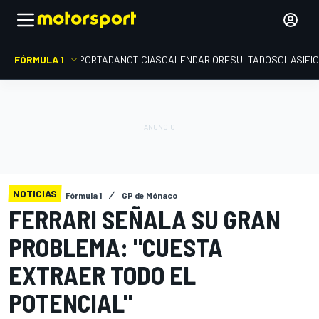
FÓRMULA 1
PORTADA
NOTICIAS
CALENDARIO
RESULTADOS
CLASIFI
NOTICIAS
Fórmula 1
GP de Mónaco
FERRARI SEÑALA SU GRAN
PROBLEMA: "CUESTA
EXTRAER TODO EL
POTENCIAL"