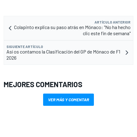
ARTÍCULO ANTERIOR
Colapinto explica su paso atrás en Mónaco: "No ha hecho
clic este fin de semana"
SIGUIENTE ARTÍCULO
Así os contamos la Clasificación del GP de Mónaco de F1
2026
MEJORES COMENTARIOS
VER MÁS Y COMENTAR