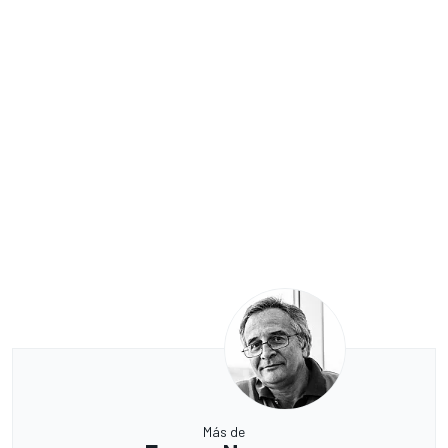
Más de