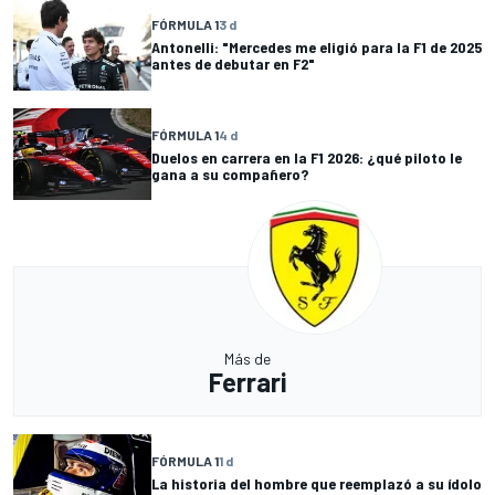
FÓRMULA 1
3 d
Antonelli: "Mercedes me eligió para la F1 de 2025
antes de debutar en F2"
FÓRMULA 1
4 d
Duelos en carrera en la F1 2026: ¿qué piloto le
gana a su compañero?
Más de
Ferrari
FÓRMULA 1
1 d
La historia del hombre que reemplazó a su ídolo