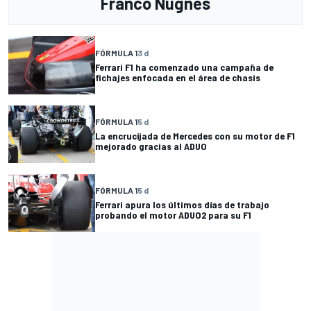
Franco Nugnes
FÓRMULA 1
3 d
Ferrari F1 ha comenzado una campaña de
fichajes enfocada en el área de chasis
FÓRMULA 1
5 d
La encrucijada de Mercedes con su motor de F1
mejorado gracias al ADUO
FÓRMULA 1
5 d
Ferrari apura los últimos días de trabajo
probando el motor ADUO2 para su F1