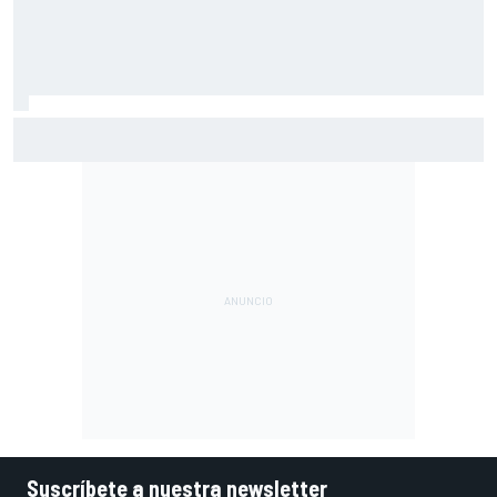
Por qué los progresos "no satisfacen" a Red Bull hasta
darle a Verstappen un coche ganador
Suscríbete a nuestra newsletter