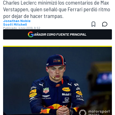
Charles Leclerc minimizó los comentarios de Max
Verstappen, quien señaló que Ferrari perdió ritmo
por dejar de hacer trampas.
Jonathan Noble
Scott Mitchell
Publicado:
4 nov 2019, 9:52
AÑADIR COMO FUENTE PRINCIPAL