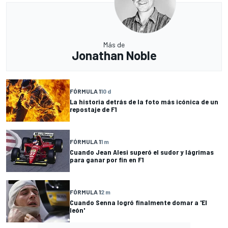
Más de
Jonathan Noble
FÓRMULA 1
10 d
La historia detrás de la foto más icónica de un
repostaje de F1
FÓRMULA 1
1 m
Cuando Jean Alesi superó el sudor y lágrimas
para ganar por fin en F1
FÓRMULA 1
2 m
Cuando Senna logró finalmente domar a 'El
león'