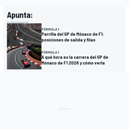
Apunta:
FÓRMULA 1
Parrilla del GP de Mónaco de F1:
posiciones de salida y filas
FÓRMULA 1
A qué hora es la carrera del GP de
Mónaco de F1 2026 y cómo verla