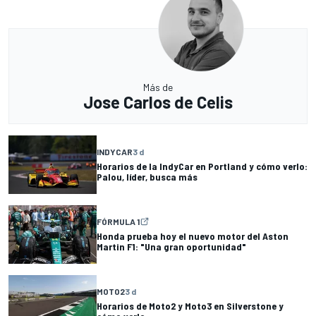
Más de
Jose Carlos de Celis
INDYCAR
3 d
Horarios de la IndyCar en Portland y cómo verlo:
Palou, líder, busca más
FÓRMULA 1
Honda prueba hoy el nuevo motor del Aston
Martin F1: "Una gran oportunidad"
MOTO2
3 d
Horarios de Moto2 y Moto3 en Silverstone y