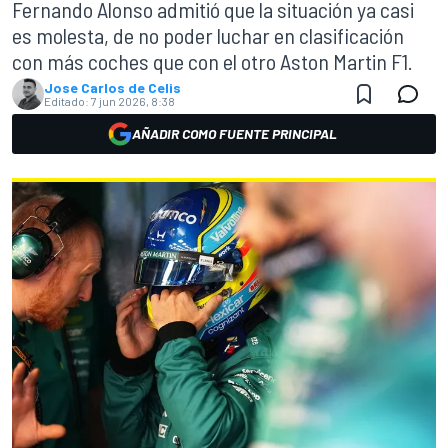
Fernando Alonso admitió que la situación ya casi
es molesta, de no poder luchar en clasificación
con más coches que con el otro Aston Martin F1.
Jose Carlos de Celis
Editado:
7 jun 2026, 8:38
AÑADIR COMO FUENTE PRINCIPAL