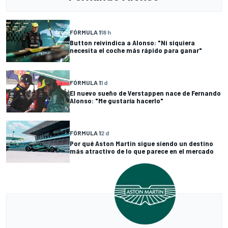
FÓRMULA 1
18 h
Button reivindica a Alonso: "Ni siquiera
necesita el coche más rápido para ganar"
FÓRMULA 1
1 d
El nuevo sueño de Verstappen nace de Fernando
Alonso: "Me gustaría hacerlo"
FÓRMULA 1
2 d
Por qué Aston Martin sigue siendo un destino
más atractivo de lo que parece en el mercado