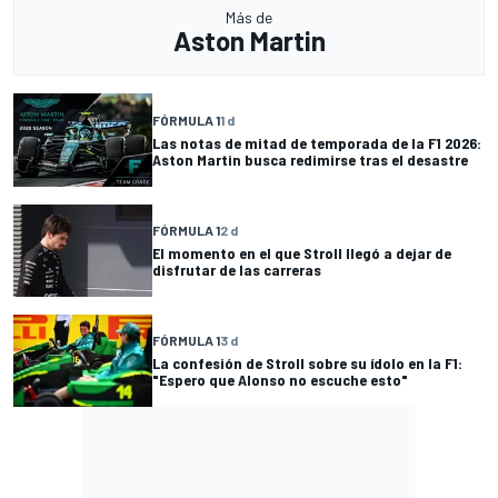
Más de
Aston Martin
FÓRMULA 1
1 d
Las notas de mitad de temporada de la F1 2026:
Aston Martin busca redimirse tras el desastre
FÓRMULA 1
2 d
El momento en el que Stroll llegó a dejar de
disfrutar de las carreras
FÓRMULA 1
3 d
La confesión de Stroll sobre su ídolo en la F1:
"Espero que Alonso no escuche esto"