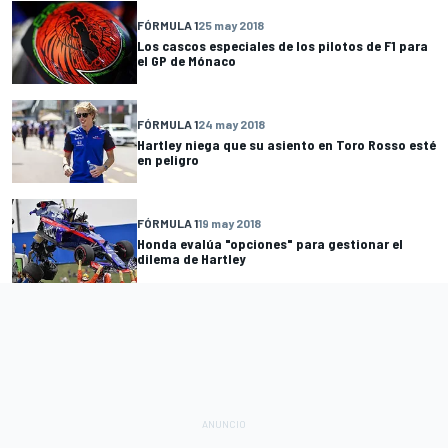
FÓRMULA 1
25 may 2018
Los cascos especiales de los pilotos de F1 para
el GP de Mónaco
FÓRMULA 1
24 may 2018
Hartley niega que su asiento en Toro Rosso esté
en peligro
FÓRMULA 1
19 may 2018
Honda evalúa "opciones" para gestionar el
dilema de Hartley