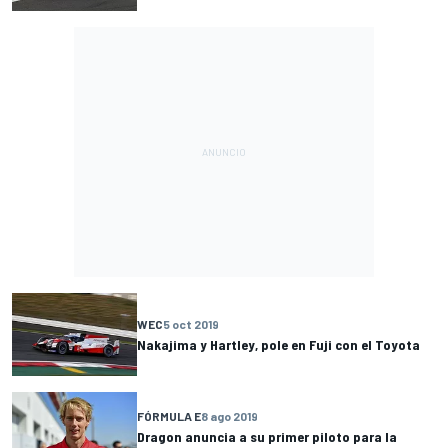
WEC
5 oct 2019
Nakajima y Hartley, pole en Fuji con el Toyota
FÓRMULA E
8 ago 2019
Dragon anuncia a su primer piloto para la