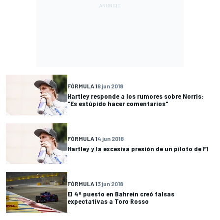
FÓRMULA 1
8 jun 2018
Hartley responde a los rumores sobre Norris:
"Es estúpido hacer comentarios"
FÓRMULA 1
4 jun 2018
Hartley y la excesiva presión de un piloto de F1
FÓRMULA 1
3 jun 2018
El 4º puesto en Bahrein creó falsas
expectativas a Toro Rosso