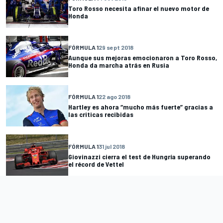
Toro Rosso necesita afinar el nuevo motor de
Honda
FÓRMULA 1
29 sept 2018
Aunque sus mejoras emocionaron a Toro Rosso,
Honda da marcha atrás en Rusia
FÓRMULA 1
22 ago 2018
Hartley es ahora “mucho más fuerte” gracias a
las criticas recibidas
FÓRMULA 1
31 jul 2018
Giovinazzi cierra el test de Hungría superando
el récord de Vettel