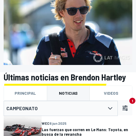
Últimas noticias en Brendon Hartley
PRINCIPAL
NOTICIAS
VIDEOS
1
CAMPEONATO
WEC
6 jun 2025
Las fuerzas que corren en Le Mans: Toyota, en
busca de la revancha