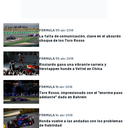
FÓRMULA 1
15 abr 2018
La falta de comunicación, clave en el absurdo
choque de los Toro Rosso
FÓRMULA 1
15 abr 2018
Ricciardo gana una vibrante carrera y
Verstappen hunde a Vettel en China
FÓRMULA 1
8 abr 2018
Toro Rosso, impresionado con el "enorme paso
adelante" dado en Bahrein
FÓRMULA 1
4 abr 2018
Honda vuelve a las andadas con los problemas
de fiabilidad