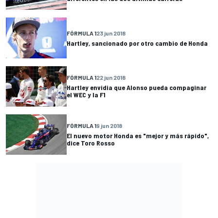
FÓRMULA 1
23 jun 2018
Hartley, sancionado por otro cambio de Honda
FÓRMULA 1
22 jun 2018
Hartley envidia que Alonso pueda compaginar
el WEC y la F1
FÓRMULA 1
9 jun 2018
El nuevo motor Honda es "mejor y más rápido",
dice Toro Rosso