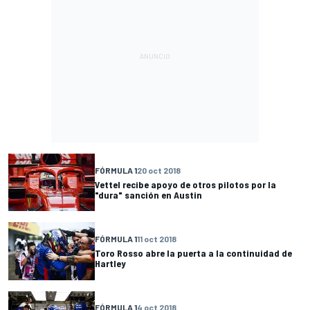
FÓRMULA 1
20 oct 2018
Vettel recibe apoyo de otros pilotos por la
"dura" sanción en Austin
FÓRMULA 1
11 oct 2018
Toro Rosso abre la puerta a la continuidad de
Hartley
FÓRMULA 1
4 oct 2018