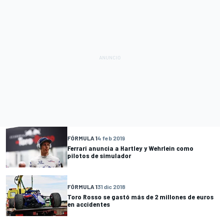
FÓRMULA 1
4 feb 2019
Ferrari anuncia a Hartley y Wehrlein como
pilotos de simulador
FÓRMULA 1
31 dic 2018
Toro Rosso se gastó más de 2 millones de euros
en accidentes