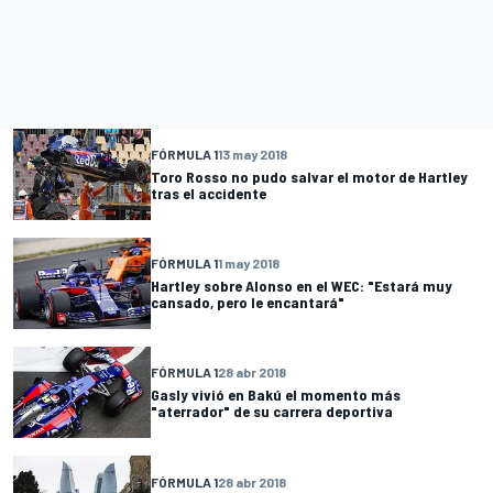
FÓRMULA 1
13 may 2018
Toro Rosso no pudo salvar el motor de Hartley
tras el accidente
FÓRMULA 1
1 may 2018
Hartley sobre Alonso en el WEC: "Estará muy
cansado, pero le encantará"
FÓRMULA 1
28 abr 2018
Gasly vivió en Bakú el momento más
"aterrador" de su carrera deportiva
FÓRMULA 1
28 abr 2018