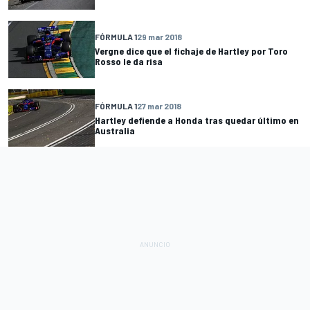
FÓRMULA 1
29 mar 2018
Vergne dice que el fichaje de Hartley por Toro
Rosso le da risa
FÓRMULA 1
27 mar 2018
Hartley defiende a Honda tras quedar último en
Australia