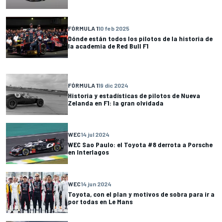
FÓRMULA 1
10 feb 2025
Dónde están todos los pilotos de la historia de
la academia de Red Bull F1
FÓRMULA 1
19 dic 2024
Historia y estadísticas de pilotos de Nueva
Zelanda en F1: la gran olvidada
WEC
14 jul 2024
WEC Sao Paulo: el Toyota #8 derrota a Porsche
en Interlagos
WEC
14 jun 2024
Toyota, con el plan y motivos de sobra para ir a
por todas en Le Mans