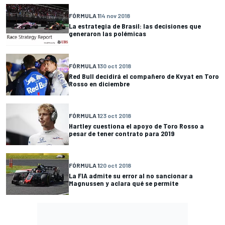
FÓRMULA 1
14 nov 2018
La estrategia de Brasil: las decisiones que
generaron las polémicas
FÓRMULA 1
30 oct 2018
Red Bull decidirá el compañero de Kvyat en Toro
Rosso en diciembre
FÓRMULA 1
23 oct 2018
Hartley cuestiona el apoyo de Toro Rosso a
pesar de tener contrato para 2019
FÓRMULA 1
20 oct 2018
La FIA admite su error al no sancionar a
Magnussen y aclara qué se permite