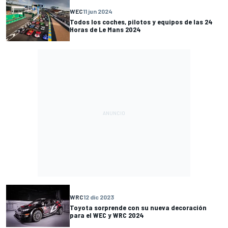
WEC
11 jun 2024
Todos los coches, pilotos y equipos de las 24
Horas de Le Mans 2024
WRC
12 dic 2023
Toyota sorprende con su nueva decoración
para el WEC y WRC 2024