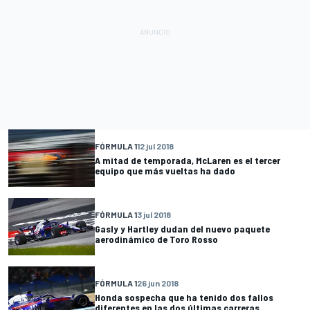
FÓRMULA 1
12 jul 2018
A mitad de temporada, McLaren es el tercer
equipo que más vueltas ha dado
FÓRMULA 1
3 jul 2018
Gasly y Hartley dudan del nuevo paquete
aerodinámico de Toro Rosso
FÓRMULA 1
26 jun 2018
Honda sospecha que ha tenido dos fallos
diferentes en las dos últimas carreras