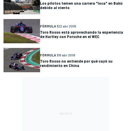
Los pilotos temen una carrera "loca" en Bakú
debido al viento
FÓRMULA 1
22 abr 2018
Toro Rosso está aprovechando la experiencia
de Hartley con Porsche en el WEC
FÓRMULA 1
18 abr 2018
Toro Rosso no entiende por qué cayó su
rendimiento en China