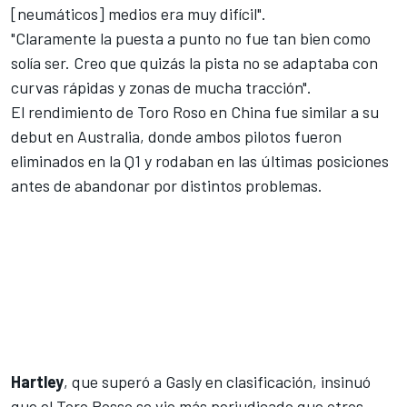
[neumáticos] medios era muy difícil".
"Claramente la puesta a punto no fue tan bien como
solía ser. Creo que quizás la pista no se adaptaba con
curvas rápidas y zonas de mucha tracción".
El rendimiento de Toro Roso
en China
fue similar a su
debut en
Australia
, donde ambos pilotos fueron
eliminados en la Q1 y rodaban en las últimas posiciones
antes de
abandonar por distintos problemas
.
Hartley
, que superó a Gasly en clasificación, insinuó
que el Toro Rosso se vio más perjudicado que otros