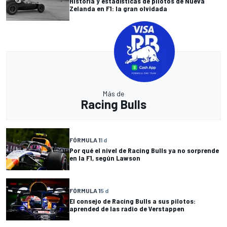
Historia y estadísticas de pilotos de Nueva
Zelanda en F1: la gran olvidada
Más de
Racing Bulls
FÓRMULA 1
1 d
Por qué el nivel de Racing Bulls ya no sorprende
en la F1, según Lawson
FÓRMULA 1
5 d
El consejo de Racing Bulls a sus pilotos:
aprended de las radio de Verstappen