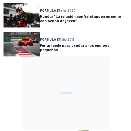
FÓRMULA 1
3 ene 2020
Honda: "La relación con Verstappen es como
con Senna de joven"
FÓRMULA 1
31 dic 2019
Ferrari cede para ayudar a los equipos
pequeños