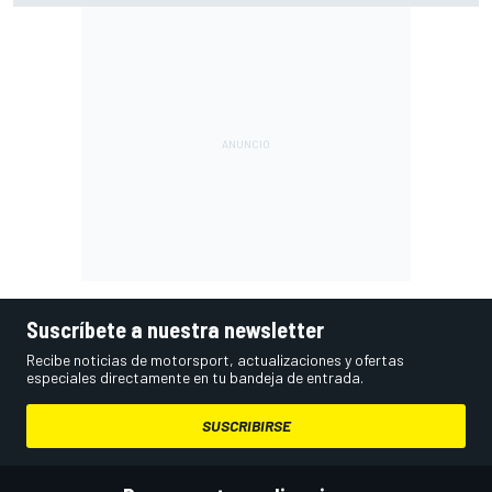
Suscríbete a nuestra newsletter
Recibe noticias de motorsport, actualizaciones y ofertas
especiales directamente en tu bandeja de entrada.
SUSCRIBIRSE