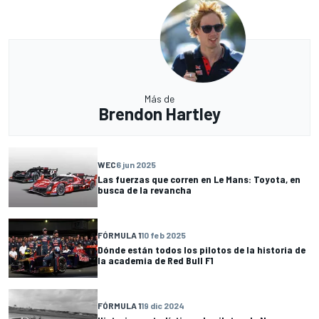
Más de
Brendon Hartley
WEC
6 jun 2025
Las fuerzas que corren en Le Mans: Toyota, en
busca de la revancha
FÓRMULA 1
10 feb 2025
Dónde están todos los pilotos de la historia de
la academia de Red Bull F1
FÓRMULA 1
19 dic 2024