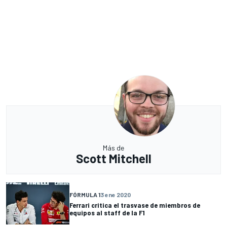
Más de
Scott Mitchell
FÓRMULA 1
3 ene 2020
Ferrari critica el trasvase de miembros de
equipos al staff de la F1