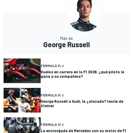
Más de
George Russell
FÓRMULA 1
5 d
Duelos en carrera en la F1 2026: ¿qué piloto le
gana a su compañero?
FÓRMULA 1
5 d
George Russell a Audi, la ¿alocada? teoría de
Steiner
FÓRMULA 1
6 d
La encrucijada de Mercedes con su motor de F1