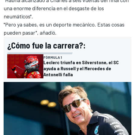
"Habría alcanzado a Charles a seis vueltas del final con
una enorme diferencia en el desgaste de los
neumáticos".
"Pero ya sabes, es un deporte mecánico. Estas cosas
pueden pasar", añadió.
¿Cómo fue la carrera?:
FÓRMULA 1
Leclerc triunfa en Silverstone, el SC
ayuda a Russell y el Mercedes de
Antonelli falla