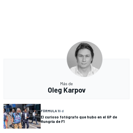
Más de
Oleg Karpov
FÓRMULA 1
9 d
El curioso fotógrafo que hubo en el GP de
Hungría de F1