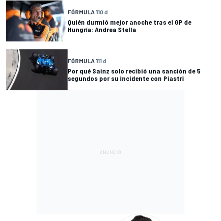
FÓRMULA 1
10 d
Quién durmió mejor anoche tras el GP de
Hungría: Andrea Stella
FÓRMULA 1
11 d
Por qué Sainz solo recibió una sanción de 5
segundos por su incidente con Piastri