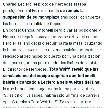
Charles Leclerc
, el piloto de
Mercedes
estaba
persiguiendo al
Ferrari
cuando
se rompió la
suspensión de su monoplaza
tras coger con fuerza
los bordillos a la salida de Copse.
En consecuencia, Antonelli perdió varias posiciones y
Mercedes llegó incluso a plantearse retirar el coche.
Pero el italiano decidió seguir hasta la meta, cruzando
la bandera a cuadros en novena posición antes de ser
relegado al decimosexto puesto por una penalización
de cinco segundos por exceder los límites de la pista.
El director de Mercedes,
Toto Wolff, reveló que las
simulaciones del equipo sugerían que Antonelli
habría alcanzado a Leclerc a seis vueltas del final
,
lo que habría dado lugar a una lucha por la victoria.
"Sí, es difícil, ya sabes, habría sido un final de carrera
épico", declaró
Toto Wolff
a
F1 TV
tras la carrera.