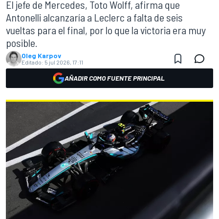
El jefe de Mercedes, Toto Wolff, afirma que
Antonelli alcanzaría a Leclerc a falta de seis
vueltas para el final, por lo que la victoria era muy
posible.
Oleg Karpov
Editado:
5 jul 2026, 17:11
AÑADIR COMO FUENTE PRINCIPAL