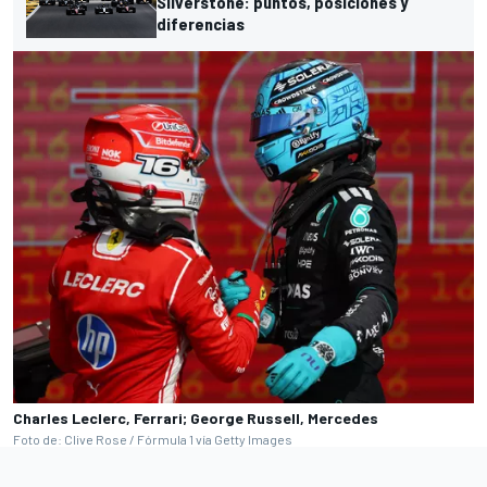
Silverstone: puntos, posiciones y
diferencias
Charles Leclerc, Ferrari; George Russell, Mercedes
Foto de: Clive Rose / Fórmula 1 vía Getty Images