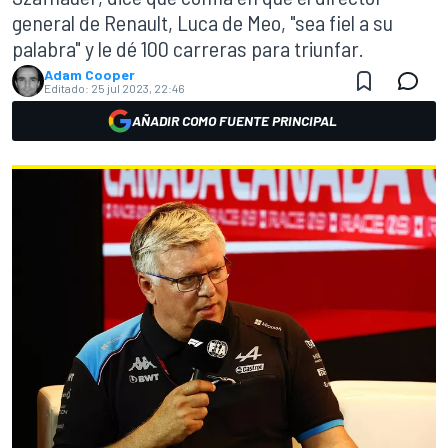
general de Renault, Luca de Meo, "sea fiel a su
palabra" y le dé 100 carreras para triunfar.
Adam Cooper
Editado:
25 jul 2023, 22:46
AÑADIR COMO FUENTE PRINCIPAL