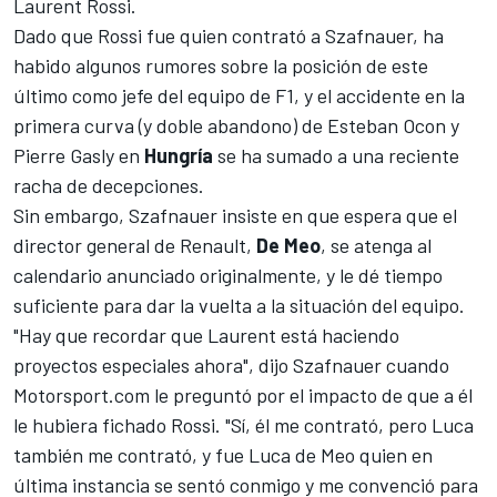
Laurent Rossi
.
Dado que
Rossi fue quien contrató a Szafnauer,
ha
habido algunos rumores sobre la posición de este
último como jefe del equipo de F1, y el accidente en la
primera curva (y doble abandono) de
Esteban Ocon
y
Pierre Gasly
en
Hungría
se ha sumado a una reciente
racha de decepciones.
Sin embargo, Szafnauer insiste en que espera que el
director general de Renault,
De Meo
, se atenga al
calendario anunciado originalmente, y le dé tiempo
suficiente para dar la vuelta a la situación del equipo.
"Hay que recordar que Laurent está haciendo
proyectos especiales ahora", dijo Szafnauer cuando
Motorsport.com
le preguntó por el impacto de que a él
le hubiera fichado Rossi. "Sí, él me contrató, pero Luca
también me contrató, y fue Luca de Meo quien en
última instancia se sentó conmigo y me convenció para