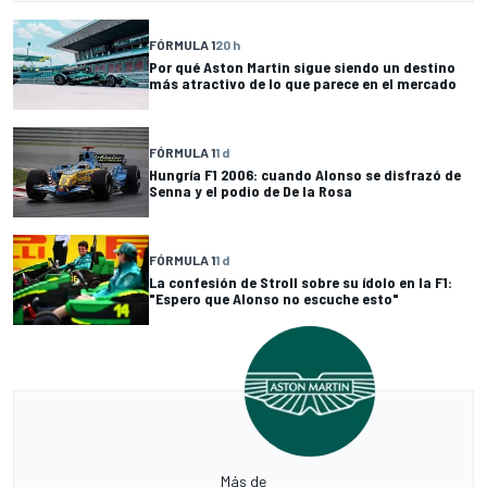
FÓRMULA 1
20 h
Por qué Aston Martin sigue siendo un destino
más atractivo de lo que parece en el mercado
FÓRMULA 1
1 d
Hungría F1 2006: cuando Alonso se disfrazó de
Senna y el podio de De la Rosa
FÓRMULA 1
1 d
La confesión de Stroll sobre su ídolo en la F1:
"Espero que Alonso no escuche esto"
Más de