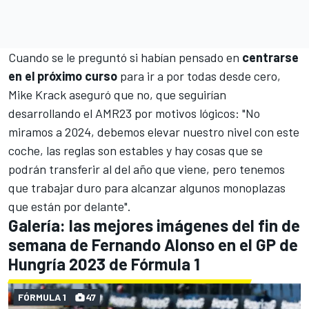
Cuando se le preguntó si habían pensado en
centrarse
en el próximo curso
para ir a por todas desde cero,
Mike Krack aseguró que no, que seguirían
desarrollando el
AMR23
por motivos lógicos: "No
miramos a 2024, debemos elevar nuestro nivel con este
coche, las reglas son estables y hay cosas que se
podrán transferir al del año que viene, pero tenemos
que trabajar duro para alcanzar algunos monoplazas
que están por delante".
Galería: las mejores imágenes del fin de
semana de Fernando Alonso en el GP de
Hungría 2023 de Fórmula 1
FÓRMULA 1
47