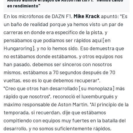
en rendimiento"
En los micrófonos de
DAZN F1
,
Mike Krack
apuntó: "Es
un baño de realidad porque ya hemos visto un par de
carreras en donde era específico de la pista, y
pensábamos que podíamos ser rápidos aquí [en
Hungaroring], y no lo hemos sido. Eso demuestra que
no estábamos donde estábamos, y otros equipos nos
han pasado, debemos ser sinceros con nosotros
mismos, estábamos a 70 segundos después de 70
vueltas, eso es lo que debemos recuperar".
"Creo que otros han desarrollado [su monoplaza] más
rápido que nosotros", reconoció el luxemburgués y
máximo responsable de Aston Martin. "Al principio de la
temporada, si recuerdan, dije que estábamos
compitiendo con equipos muy fuertes en la batalla del
desarrollo, y no somos suficientemente rápidos,