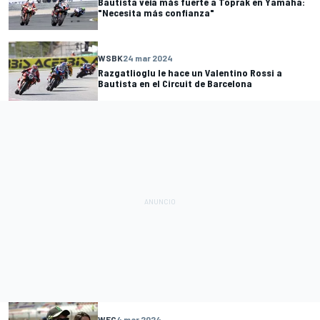
Bautista veía más fuerte a Toprak en Yamaha:
"Necesita más confianza"
WSBK
24 mar 2024
Razgatlioglu le hace un Valentino Rossi a
Bautista en el Circuit de Barcelona
WEC
4 mar 2024