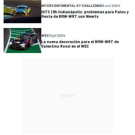
INTERCONTINENTAL GT CHALLENGE
6 oct 2024
IGTC | 8h Indianápolis: problemas para Palou y
fiesta de BMW-WRT con Weerts
WEC
11 jul 2024
La nueva decoración para el BMW-WRT de
Valentino Rossi en el WEC