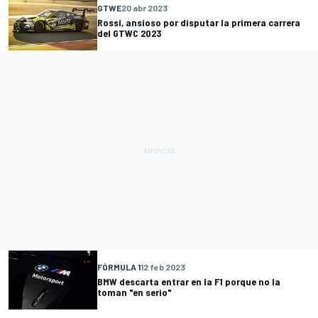
GTWE
20 abr 2023
Rossi, ansioso por disputar la primera carrera
del GTWC 2023
FÓRMULA 1
12 feb 2023
BMW descarta entrar en la F1 porque no la
toman "en serio"