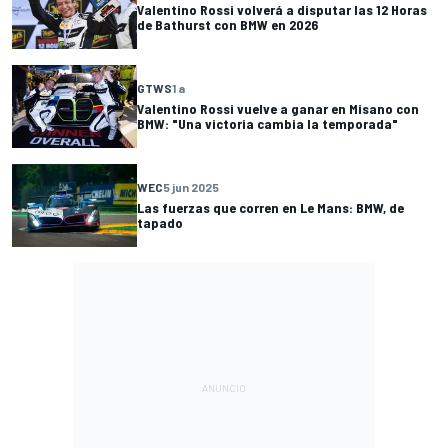
Valentino Rossi volverá a disputar las 12 Horas
de Bathurst con BMW en 2026
GTWS
1 a
Valentino Rossi vuelve a ganar en Misano con
BMW: "Una victoria cambia la temporada"
WEC
5 jun 2025
Las fuerzas que corren en Le Mans: BMW, de
tapado