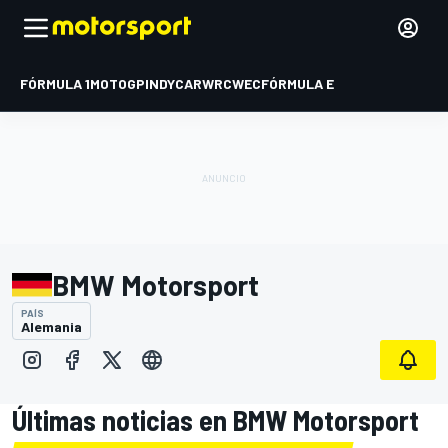
FÓRMULA 1
MOTOGP
INDYCAR
WRC
WEC
FÓRMULA E
BMW Motorsport
PAÍS
Alemania
Últimas noticias en BMW Motorsport