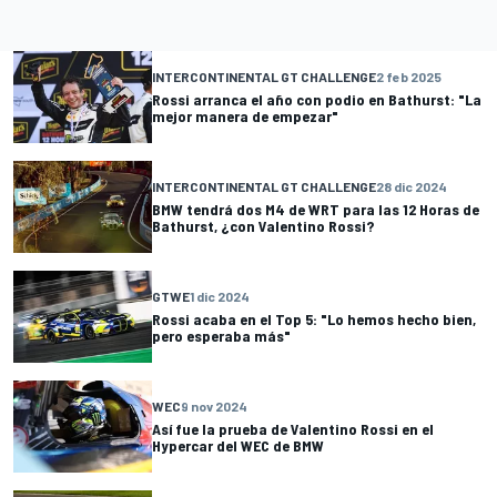
INTERCONTINENTAL GT CHALLENGE
2 feb 2025
Rossi arranca el año con podio en Bathurst: "La
mejor manera de empezar"
INTERCONTINENTAL GT CHALLENGE
28 dic 2024
BMW tendrá dos M4 de WRT para las 12 Horas de
Bathurst, ¿con Valentino Rossi?
GTWE
1 dic 2024
Rossi acaba en el Top 5: "Lo hemos hecho bien,
pero esperaba más"
WEC
9 nov 2024
Así fue la prueba de Valentino Rossi en el
Hypercar del WEC de BMW