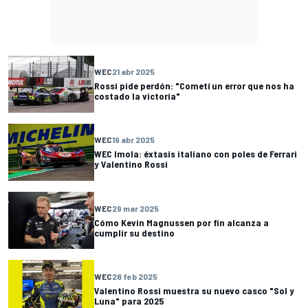
WEC
21 abr 2025
Rossi pide perdón: "Cometí un error que nos ha
costado la victoria"
WEC
19 abr 2025
WEC Imola: éxtasis italiano con poles de Ferrari
y Valentino Rossi
WEC
29 mar 2025
Cómo Kevin Magnussen por fin alcanza a
cumplir su destino
WEC
26 feb 2025
Valentino Rossi muestra su nuevo casco "Sol y
Luna" para 2025