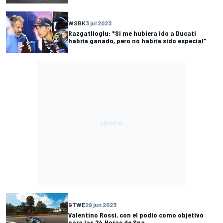
WSBK
3 jul 2023
Razgatlioglu: "Si me hubiera ido a Ducati
habría ganado, pero no habría sido especial"
GTWE
29 jun 2023
Valentino Rossi, con el podio como objetivo
para las 24 Horas de Spa