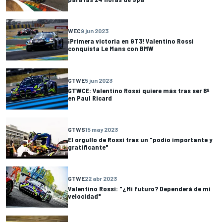
WEC
9 jun 2023
¡Primera victoria en GT3! Valentino Rossi
conquista Le Mans con BMW
GTWE
5 jun 2023
GTWCE: Valentino Rossi quiere más tras ser 8º
en Paul Ricard
GTWS
15 may 2023
El orgullo de Rossi tras un "podio importante y
gratificante"
GTWE
22 abr 2023
Valentino Rossi: "¿Mi futuro? Dependerá de mi
velocidad"