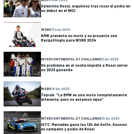
Valentino Rossi, orgulloso tras rozar el podio en
su debut en el WEC
WSBK
17 ene 2024
BMW presenta su moto y su proyecto con
Razgatlioglu para WSBK 2024
INTERCONTINENTAL GT CHALLENGE
11 dic 2023
Un problema en el coche impidió a Rossi cerrar
su 2023 ganando
WSBK
10 dic 2023
Toprak: "La BMW es una moto completamente
diferente; pero no estamos lejos"
INTERCONTINENTAL GT CHALLENGE
10 dic 2023
IGTC: Mercedes gana las 12h del Golfo; Gounon
es campeón y podio de Rossi