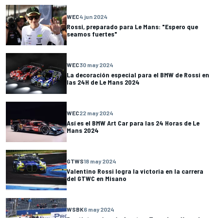
WEC
4 jun 2024
Rossi, preparado para Le Mans: "Espero que
seamos fuertes"
WEC
30 may 2024
La decoración especial para el BMW de Rossi en
las 24H de Le Mans 2024
WEC
22 may 2024
Así es el BMW Art Car para las 24 Horas de Le
Mans 2024
GTWS
18 may 2024
Valentino Rossi logra la victoria en la carrera
del GTWC en Misano
WSBK
6 may 2024