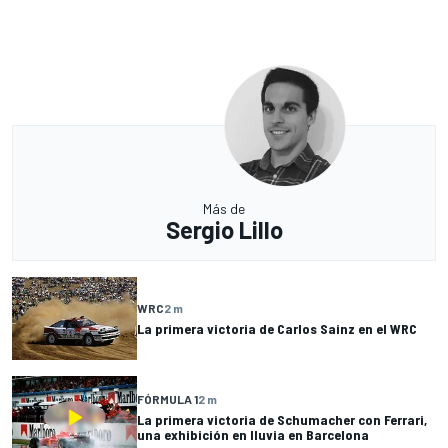
Más de
Sergio Lillo
WRC
2 m
La primera victoria de Carlos Sainz en el WRC
FÓRMULA 1
2 m
La primera victoria de Schumacher con Ferrari,
una exhibición en lluvia en Barcelona