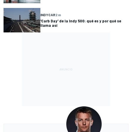
INDYCAR
2 m
'Carb Day' de la Indy 500: qué es y por qué se
llama así