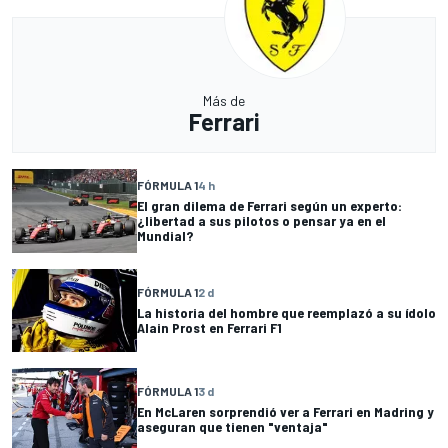
Más de
Ferrari
FÓRMULA 1
4 h
El gran dilema de Ferrari según un experto:
¿libertad a sus pilotos o pensar ya en el
Mundial?
FÓRMULA 1
2 d
La historia del hombre que reemplazó a su ídolo
Alain Prost en Ferrari F1
FÓRMULA 1
3 d
En McLaren sorprendió ver a Ferrari en Madring y
aseguran que tienen "ventaja"