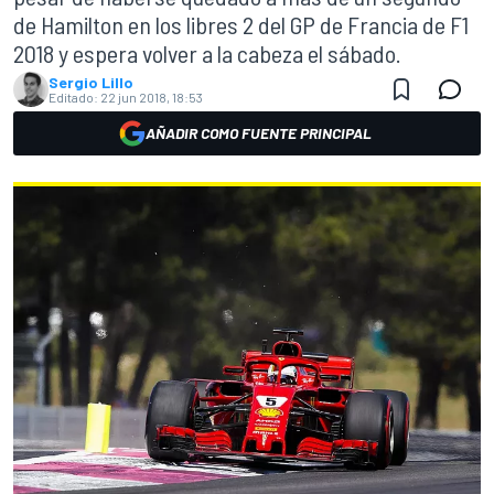
de Hamilton en los libres 2 del GP de Francia de F1
2018 y espera volver a la cabeza el sábado.
Sergio Lillo
Editado:
22 jun 2018, 18:53
AÑADIR COMO FUENTE PRINCIPAL