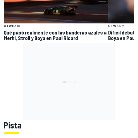
GTWE
3 m
GTWE
3 m
Qué pasó realmente con las banderas azules a
Difícil debut 
Merhi, Stroll y Boya en Paul Ricard
Boya en Paul 
Pista