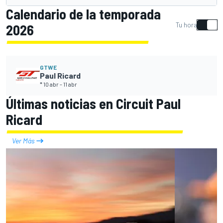
Calendario de la temporada
Tu hora
2026
GTWE
Paul Ricard
* 10 abr
-
11 abr
Últimas noticias en Circuit Paul
Ricard
Ver Más