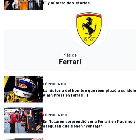
F1 y número de victorias
Más de
Ferrari
FÓRMULA 1
1 d
La historia del hombre que reemplazó a su ídolo
Alain Prost en Ferrari F1
FÓRMULA 1
2 d
En McLaren sorprendió ver a Ferrari en Madring y
aseguran que tienen "ventaja"