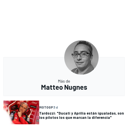
Más de
Matteo Nugnes
MOTOGP
3 d
Tardozzi: "Ducati y Aprilia están igualadas, son
los pilotos los que marcan la diferencia"