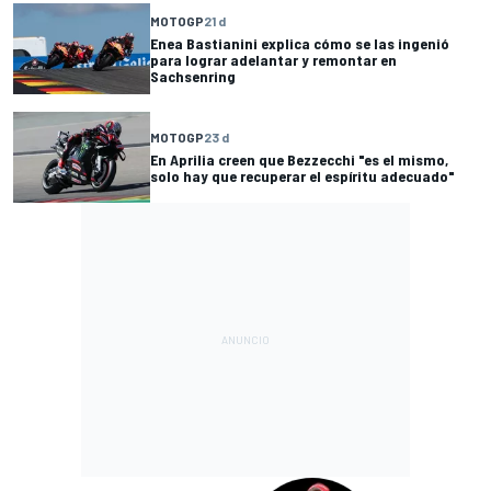
MOTOGP
21 d
Enea Bastianini explica cómo se las ingenió
para lograr adelantar y remontar en
Sachsenring
MOTOGP
23 d
En Aprilia creen que Bezzecchi "es el mismo,
solo hay que recuperar el espíritu adecuado"