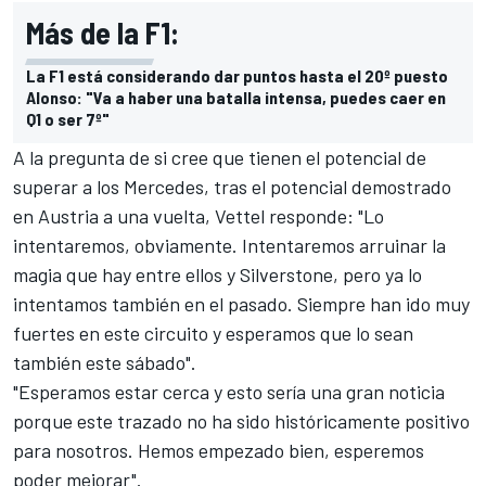
Más de la F1:
La F1 está considerando dar puntos hasta el 20º puesto
Alonso: "Va a haber una batalla intensa, puedes caer en
Q1 o ser 7º"
A la pregunta de si cree que tienen el potencial de
superar a los Mercedes
, tras el potencial demostrado
en Austria a una vuelta, Vettel responde: "Lo
intentaremos, obviamente. Intentaremos arruinar la
magia que hay entre ellos y Silverstone, pero ya lo
intentamos también en el pasado. Siempre han ido muy
fuertes en este circuito y esperamos que lo sean
también este sábado".
"Esperamos estar cerca y esto sería una gran noticia
porque este trazado no ha sido históricamente positivo
para nosotros. Hemos empezado bien, esperemos
poder mejorar".