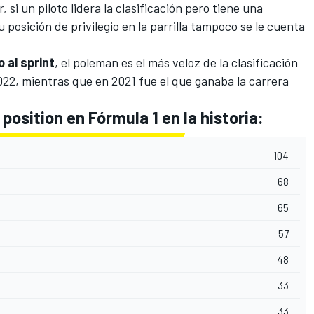
, si un piloto lidera la clasificación pero tiene una
 posición de privilegio en la parrilla tampoco se le cuenta
 al sprint
, el poleman es el más veloz de la clasificación
022, mientras que en 2021 fue el que ganaba la carrera
position en Fórmula 1 en la historia:
104
68
65
57
48
33
33