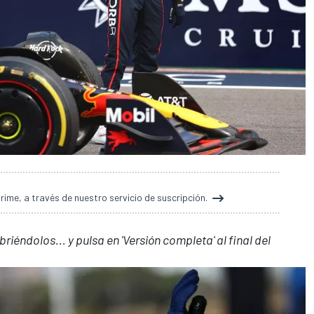
ime, a través de nuestro servicio de suscripción.
riéndolos... y pulsa en 'Versión completa' al final del