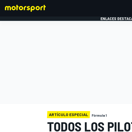
ENLACES DESTAC
FÓRMULA 1
MOTOG
ARTÍCULO ESPECIAL
Fórmula 1
TODOS LOS PILO