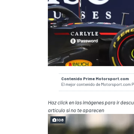
Contenido Prime Motorsport.com
El mejor contenido de Motorsport.com Pr
Haz click en las imágenes para ir descub
artículo si no te aparecen
108