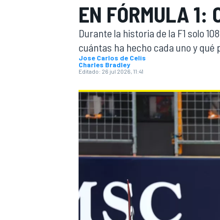
EN FÓRMULA 1:
INDYCAR
WRC
Durante la historia de la F1 solo 1
cuántas ha hecho cada uno y qué po
Jose Carlos de Celis
Charles Bradley
Editado:
26 jul 2026, 11:41
WEC
FÓRMULA E