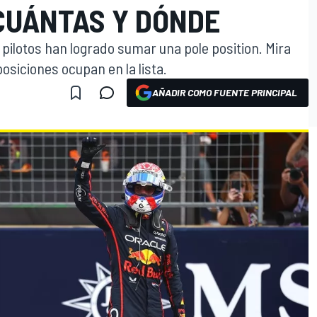
 CUÁNTAS Y DÓNDE
08 pilotos han logrado sumar una pole position. Mira
siciones ocupan en la lista.
AÑADIR COMO FUENTE PRINCIPAL