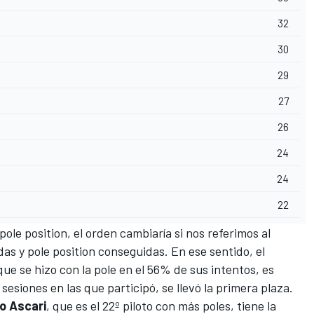
32
30
29
27
26
24
24
22
ole position, el orden cambiaría si nos referimos al
as y pole position conseguidas. En ese sentido, el
 que se hizo con la pole en el 56% de sus intentos, es
sesiones en las que participó, se llevó la primera plaza.
o Ascari
, que es el 22º piloto con más poles, tiene la