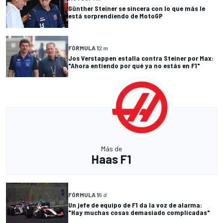
Günther Steiner se sincera con lo que más le
está sorprendiendo de MotoGP
FÓRMULA 1
2 m
Jos Verstappen estalla contra Steiner por Max:
"Ahora entiendo por qué ya no estás en F1"
Más de
Haas F1
FÓRMULA 1
5 d
Un jefe de equipo de F1 da la voz de alarma:
"Hay muchas cosas demasiado complicadas"