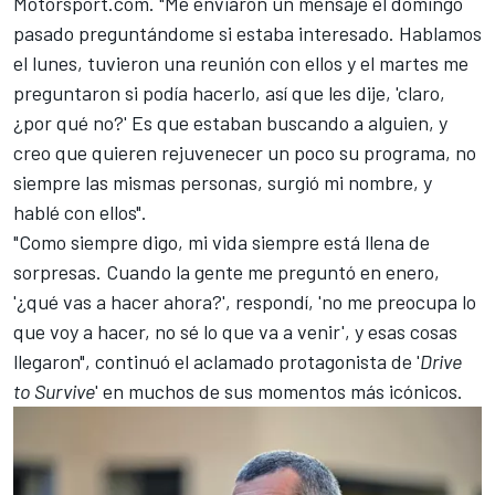
Motorsport.com
. "Me enviaron un mensaje el domingo
pasado preguntándome si estaba interesado. Hablamos
el lunes, tuvieron una reunión con ellos y el martes me
preguntaron si podía hacerlo, así que les dije, 'claro,
¿por qué no?' Es que estaban buscando a alguien, y
creo que quieren rejuvenecer un poco su programa, no
siempre las mismas personas, surgió mi nombre, y
hablé con ellos".
"Como siempre digo, mi vida siempre está llena de
sorpresas. Cuando la gente me preguntó en enero,
'¿qué vas a hacer ahora?', respondí, 'no me preocupa lo
que voy a hacer, no sé lo que va a venir', y esas cosas
llegaron", continuó el aclamado protagonista de '
Drive
to Survive
' en muchos de sus momentos más icónicos.