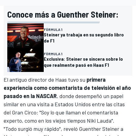
Conoce más a Guenther Steiner:
FÓRMULA 1
Steiner ya trabaja en su segundo libro
de F1
FÓRMULA 1
Exclusiva: Steiner se sincera sobre lo
que realmente pasó en Haas F1
El antiguo director de
Haas
tuvo su
primera
experiencia como comentarista de televisión el año
pasado en la NASCAR
, donde desempeñó un papel
similar en una visita a Estados Unidos entre las citas
del Gran Circo: "Soy lo que llaman el comentarista
experto, como en los viejos tiempos Niki Lauda".
"Todo surgió muy rápido", reveló
Guenther Steiner
a