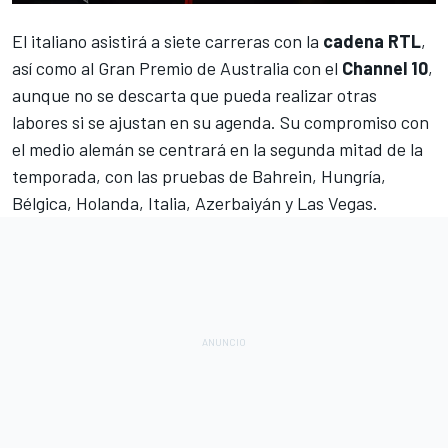
El italiano asistirá a siete carreras con la
cadena RTL
,
así como al
Gran Premio de Australia
con el
Channel 10
,
aunque no se descarta que pueda realizar otras
labores si se ajustan en su agenda. Su compromiso con
el medio alemán se centrará en la segunda mitad de la
temporada, con las pruebas de
Bahrein
,
Hungría
,
Bélgica
,
Holanda
,
Italia
,
Azerbaiyán
y
Las Vegas
.