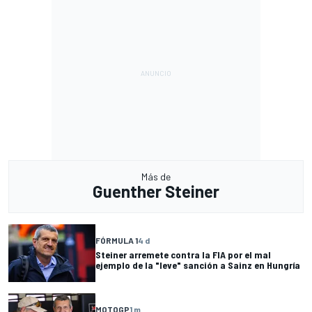
Más de
Guenther Steiner
FÓRMULA 1
4 d
Steiner arremete contra la FIA por el mal
ejemplo de la "leve" sanción a Sainz en Hungría
MOTOGP
1 m