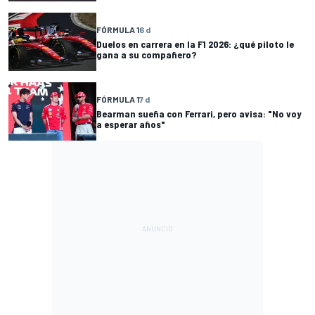
FÓRMULA 1
6 d
Duelos en carrera en la F1 2026: ¿qué piloto le
gana a su compañero?
FÓRMULA 1
7 d
Bearman sueña con Ferrari, pero avisa: "No voy
a esperar años"