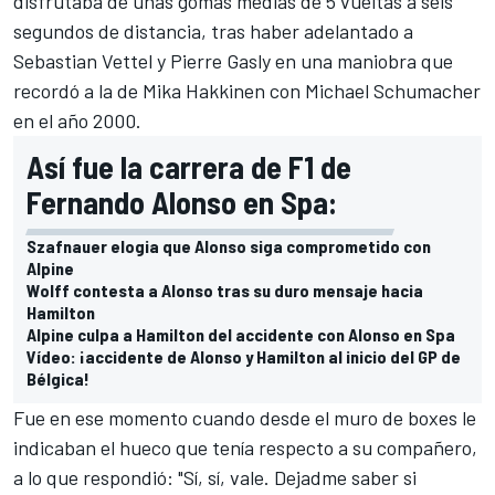
disfrutaba de unas gomas medias de 5 vueltas a seis
segundos de distancia, tras haber adelantado a
Sebastian Vettel
y
Pierre Gasly
en una maniobra que
recordó a la de
Mika Hakkinen
con
Michael Schumacher
en el año 2000.
Así fue la carrera de F1 de
Fernando Alonso en Spa:
Szafnauer elogia que Alonso siga comprometido con
Alpine
Wolff contesta a Alonso tras su duro mensaje hacia
Hamilton
Alpine culpa a Hamilton del accidente con Alonso en Spa
Vídeo: ¡accidente de Alonso y Hamilton al inicio del GP de
Bélgica!
Fue en ese momento cuando desde el muro de boxes le
indicaban el hueco que tenía respecto a su compañero,
a lo que respondió: "Sí, sí, vale. Dejadme saber si