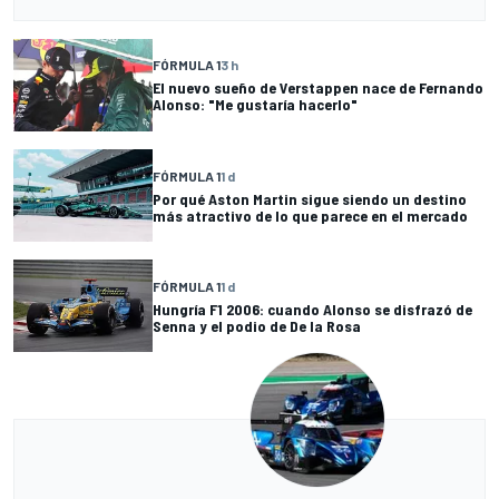
FÓRMULA 1
3 h
El nuevo sueño de Verstappen nace de Fernando
Alonso: "Me gustaría hacerlo"
FÓRMULA 1
1 d
Por qué Aston Martin sigue siendo un destino
más atractivo de lo que parece en el mercado
FÓRMULA 1
1 d
Hungría F1 2006: cuando Alonso se disfrazó de
Senna y el podio de De la Rosa