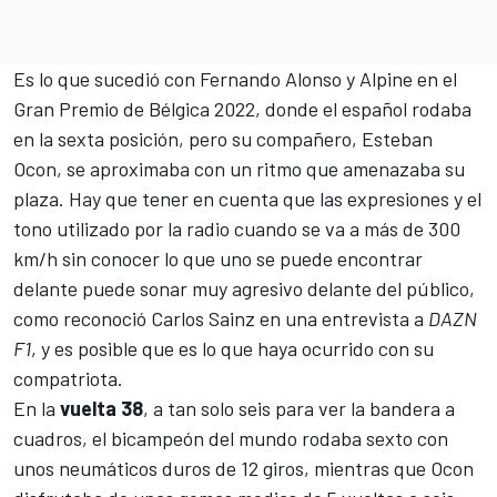
Es lo que sucedió con
Fernando Alonso
y
Alpine
en el
Gran Premio de Bélgica 2022
, donde el español rodaba
en la sexta posición, pero su compañero,
Esteban
Ocon
, se aproximaba con un ritmo que amenazaba su
plaza. Hay que tener en cuenta que las expresiones y el
tono utilizado por la radio cuando se va a más de 300
km/h sin conocer lo que uno se puede encontrar
delante puede sonar muy agresivo delante del público,
como reconoció
Carlos Sainz
en una entrevista a
DAZN
F1
, y es posible que es lo que haya ocurrido con su
compatriota.
En la
vuelta 38
, a tan solo seis para ver la bandera a
cuadros, el bicampeón del mundo rodaba sexto con
unos neumáticos duros de 12 giros, mientras que Ocon