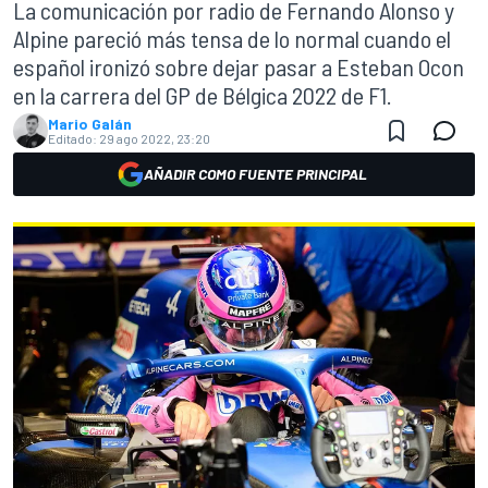
La comunicación por radio de Fernando Alonso y
Alpine pareció más tensa de lo normal cuando el
español ironizó sobre dejar pasar a Esteban Ocon
en la carrera del GP de Bélgica 2022 de F1.
Mario Galán
Editado:
29 ago 2022, 23:20
AÑADIR COMO FUENTE PRINCIPAL