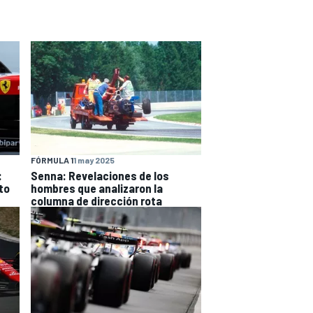
FÓRMULA 1
1 may 2025
:
Senna: Revelaciones de los
to
hombres que analizaron la
columna de dirección rota