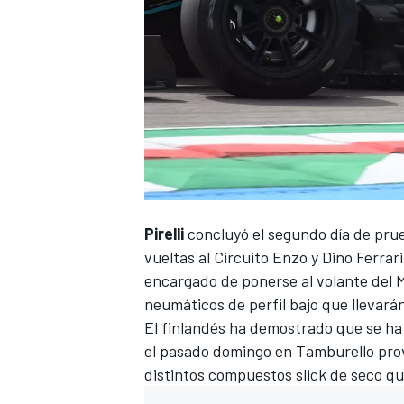
Pirelli
concluyó el segundo día de pru
vueltas al
Circuito Enzo y Dino Ferrari
encargado de ponerse al volante del
neumáticos de perfil bajo que llevará
El finlandés ha demostrado que se ha
el pasado domingo en Tamburello pr
distintos compuestos slick de seco que