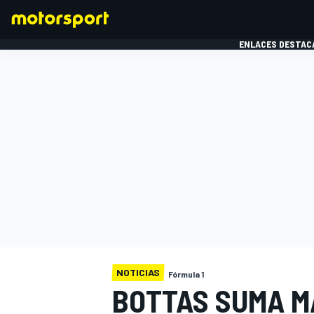
ENLACES DESTAC
FÓRMULA 1
MOTOG
NOTICIAS
Fórmula 1
BOTTAS SUMA MÁ