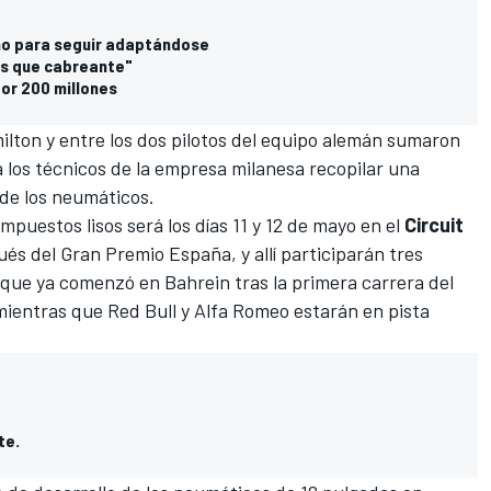
ano para seguir adaptándose
ás que cabreante"
or 200 millones
ilton
y entre los dos pilotos del equipo alemán sumaron
a los técnicos de la empresa milanesa recopilar una
 de los neumáticos.
uestos lisos será los días 11 y 12 de mayo en el
Circuit
ués del Gran Premio España, y allí participarán tres
 que ya comenzó en Bahrein tras la primera carrera del
 mientras que
Red Bull
y
Alfa Romeo
estarán en pista
te.