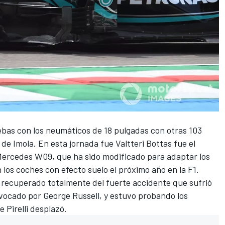
ebas con los neumáticos de 18 pulgadas con otras 103
 de Imola
. En esta jornada fue
Valtteri Bottas
fue el
Mercedes
W09, que ha sido modificado para adaptar los
n los coches con efecto suelo el próximo año en la
F1
.
 recuperado totalmente del fuerte
accidente
que sufrió
ovocado por
George Russell
, y estuvo probando los
 Pirelli desplazó.