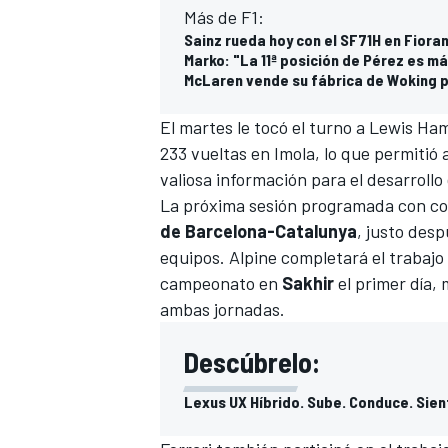
Más de F1:
Sainz rueda hoy con el SF71H en Fior
Marko: "La 11ª posición de Pérez es m
McLaren vende su fábrica de Woking p
El martes le tocó el turno a
Lewis Ham
233 vueltas en Imola, lo que permitió 
valiosa información para el desarrollo
La próxima sesión programada con comp
de Barcelona-Catalunya
, justo desp
equipos. Alpine completará el trabajo
campeonato en
Sakhir
el primer día,
ambas jornadas.
Descúbrelo:
Lexus UX Híbrido. Sube. Conduce. Sien