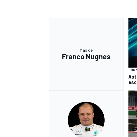
Más de
Franco Nugnes
FÓRM
Ast
esc