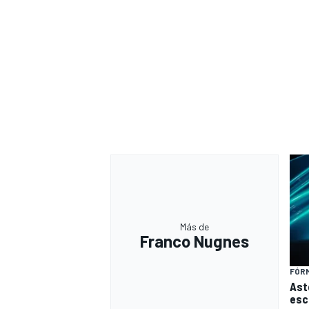
Más de
Franco Nugnes
FÓRM
Ast
esc