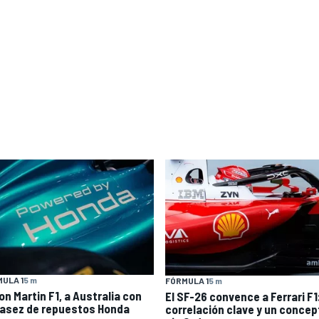
ULA 1
5 m
FÓRMULA 1
5 m
on Martin F1, a Australia con
El SF-26 convence a Ferrari F1
asez de repuestos Honda
correlación clave y un concep