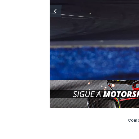
Compa