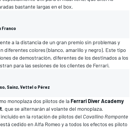
aradas bastante largas en el box.
u Franco
alente a la distancia de un gran premio sin problemas y
diferentes colores (blanco, amarillo y negro). Este tipo
ones de demostración, diferentes de los destinados a los
stran para las sesiones de los clientes de
Ferrari
.
so, Sainz, Vettel o Pérez
ismo monoplaza dos pilotos de la
Ferrari Diver Academy
t
, que se alternarán al volante del monoplaza.
incluido en la rotación de pilotos del
Cavallino Rampante
 está cedido en Alfa Romeo y a todos los efectos es piloto