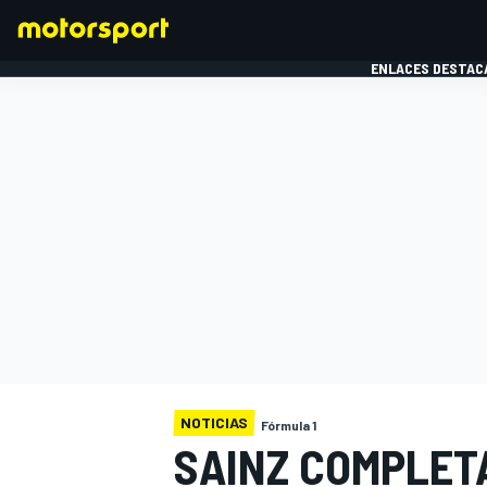
ENLACES DESTAC
FÓRMULA 1
MOTOG
NOTICIAS
Fórmula 1
SAINZ COMPLET