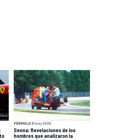
FÓRMULA 1
1 may 2025
:
Senna: Revelaciones de los
to
hombres que analizaron la