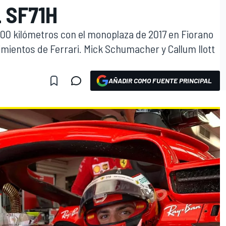
 SF71H
300 kilómetros con el monoplaza de 2017 en Fiorano
imientos de Ferrari. Mick Schumacher y Callum Ilott
AÑADIR COMO FUENTE PRINCIPAL