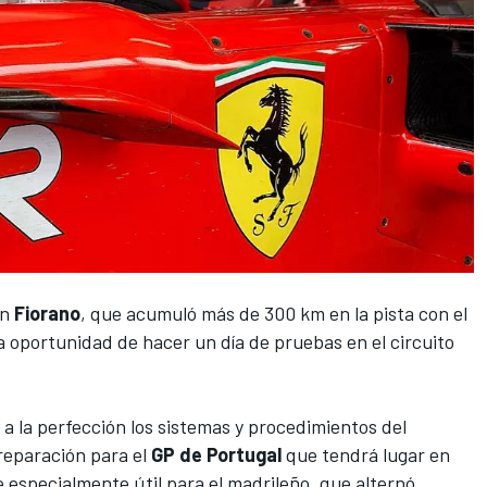
n
Fiorano
, que acumuló más de 300 km en la pista con el
a oportunidad de hacer un día de pruebas en el circuito
a la perfección los sistemas y procedimientos del
reparación para el
GP de Portugal
que tendrá lugar en
 especialmente útil para el madrileño, que alternó