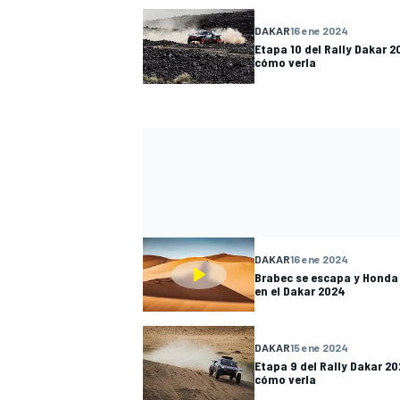
DAKAR
16 ene 2024
Etapa 10 del Rally Dakar 2
cómo verla
MÁS CATEGORÍAS
DAKAR
16 ene 2024
Brabec se escapa y Honda
en el Dakar 2024
DAKAR
15 ene 2024
Etapa 9 del Rally Dakar 20
cómo verla