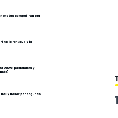
en motos competirán por
M no le renueva y lo
kar 2024: posiciones y
 más)
l Rally Dakar por segunda