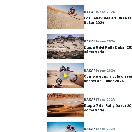
DAKAR
15 ene 2024
Los Benavides arruinan la 
Dakar 2024
DAKAR
14 ene 2024
Etapa 8 del Rally Dakar 20
cómo verla
DAKAR
14 ene 2024
Cornejo gana y solo un se
líderes del Dakar 2024
DAKAR
13 ene 2024
Etapa 7 del Rally Dakar 20
cómo verla
DAKAR
12 ene 2024