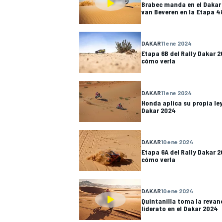
Brabec manda en el Dakar 
van Beveren en la Etapa 4
DAKAR
11 ene 2024
Etapa 6B del Rally Dakar 2
cómo verla
DAKAR
11 ene 2024
Honda aplica su propia ley
Dakar 2024
DAKAR
10 ene 2024
Etapa 6A del Rally Dakar 2
cómo verla
DAKAR
10 ene 2024
Quintanilla toma la revan
liderato en el Dakar 2024