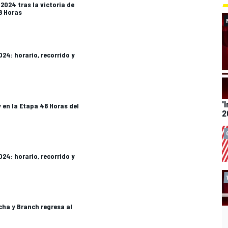
2024 tras la victoria de
8 Horas
024: horario, recorrido y
'
 en la Etapa 48 Horas del
2
024: horario, recorrido y
cha y Branch regresa al