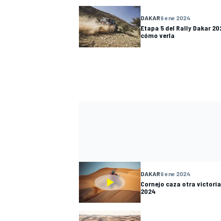
DAKAR
9 ene 2024
Etapa 5 del Rally Dakar 20
cómo verla
DAKAR
9 ene 2024
Cornejo caza otra victoria 
2024