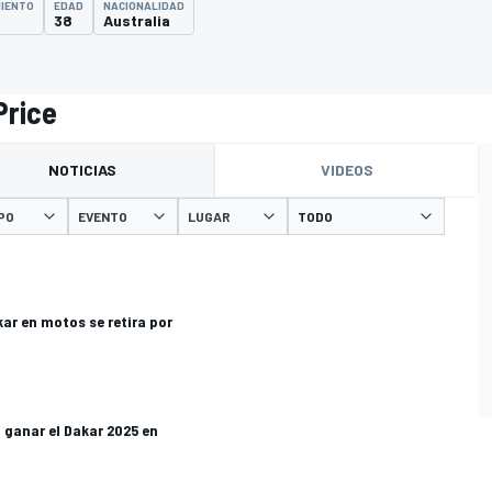
MIENTO
EDAD
NACIONALIDAD
38
Australia
Price
NOTICIAS
VIDEOS
PO
EVENTO
LUGAR
ar en motos se retira por
 ganar el Dakar 2025 en