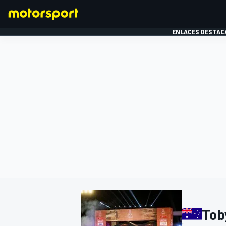
ENLACES DESTAC
FÓRMULA 1
MOTOG
Tob