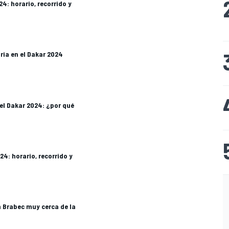
4: horario, recorrido y
oria en el Dakar 2024
del Dakar 2024: ¿por qué
24: horario, recorrido y
n Brabec muy cerca de la