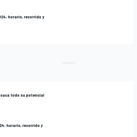
024: horario, recorrido y
 saca todo su potencial
24: horario, recorrido y