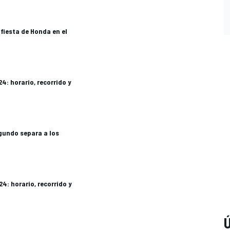
fiesta de Honda en el
24: horario, recorrido y
gundo separa a los
24: horario, recorrido y
Ú