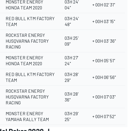
MONSTER ENERGY
03H 24'
+ 00H 02' 31''
HONDA TEAM 2020
04''
RED BULL KTM FACTORY
03H 24'
+ 00H 03' 15''
TEAM
48''
ROCKSTAR ENERGY
03H 25'
HUSQVARNA FACTORY
+ 00H 03' 36''
09''
RACING
MONSTER ENERGY
03H 27'
+ 00H 05' 51''
HONDA TEAM 2020
24''
RED BULL KTM FACTORY
03H 28'
+ 00H 06' 56''
TEAM
29''
ROCKSTAR ENERGY
03H 28'
HUSQVARNA FACTORY
+ 00H 07' 03''
36''
RACING
MONSTER ENERGY
03H 29'
+ 00H 07' 52''
YAMAHA RALLY TEAM
25''