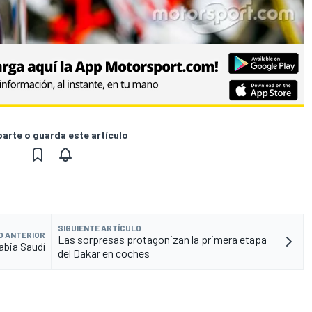
rte o guarda este artículo
SIGUIENTE ARTÍCULO
O ANTERIOR
Las sorpresas protagonizan la primera etapa
rabia Saudí
del Dakar en coches