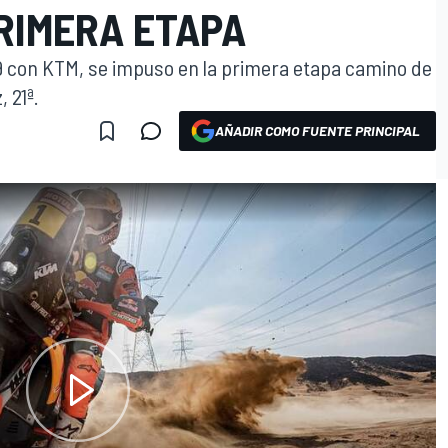
RIMERA ETAPA
9 con KTM, se impuso en la primera etapa camino de
 21ª.
AÑADIR COMO FUENTE PRINCIPAL