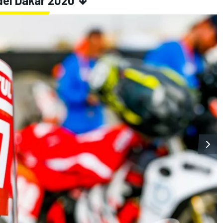
del Dakar 2020
↓