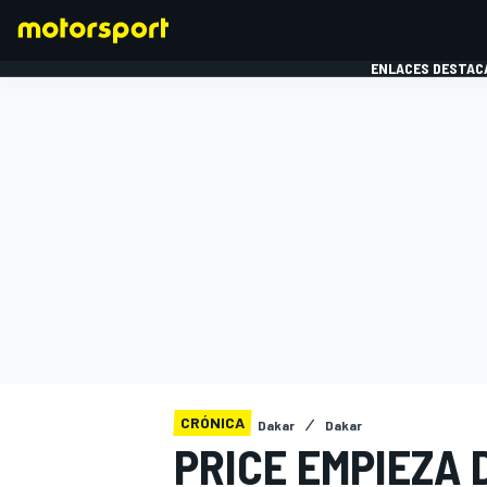
ENLACES DESTAC
FÓRMULA 1
MOTOG
CRÓNICA
Dakar
Dakar
PRICE EMPIEZA 