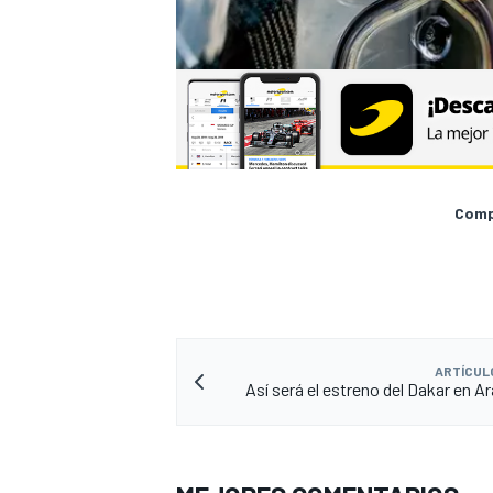
Compa
ARTÍCUL
Así será el estreno del Dakar en A