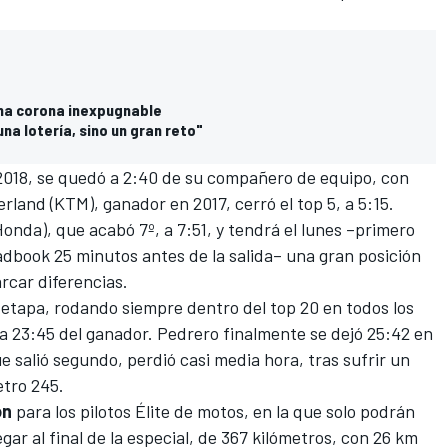
una corona inexpugnable
na lotería, sino un gran reto"
 2018, se quedó a 2:40 de su compañero de equipo, con
rland (KTM), ganador en 2017, cerró el top 5, a 5:15.
onda), que acabó 7º, a 7:51, y tendrá el lunes –primero
oadbook 25 minutos antes de la salida– una gran posición
rcar diferencias.
etapa, rodando siempre dentro del top 20 en todos los
 a 23:45 del ganador. Pedrero finalmente se dejó 25:42 en
e salió segundo, perdió casi media hora, tras sufrir un
metro 245.
on
para los pilotos Élite de motos, en la que solo podrán
gar al final de la especial, de 367 kilómetros, con 26 km