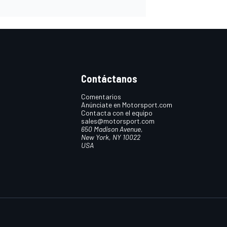
Contáctanos
Comentarios
Anúnciate en Motorsport.com
Contacta con el equipo
sales@motorsport.com
650 Madison Avenue,
New York, NY 10022
USA