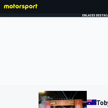
ENLACES DESTAC
FÓRMULA 1
MOTOG
Tob