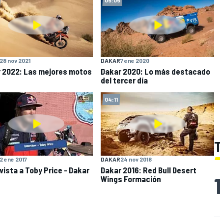
28 nov 2021
DAKAR
7 ene 2020
 2022: Las mejores motos
Dakar 2020: Lo más destacado
del tercer día
04:11
2 ene 2017
DAKAR
24 nov 2016
vista a Toby Price - Dakar
Dakar 2016: Red Bull Desert
Wings Formación