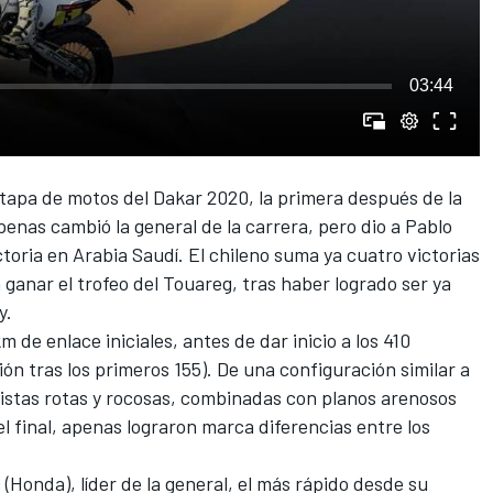
03:44
tapa de motos del
Dakar
2020, la primera
después de la
apenas cambió la general de la carrera, pero dio a
Pablo
toria en Arabia Saudí. El chileno suma ya cuatro victorias
ganar el trofeo del Touareg, tras haber logrado ser ya
y.
 de enlace iniciales, antes de dar inicio a los 410
ón tras los primeros 155). De una configuración similar a
pistas rotas y rocosas, combinadas con planos arenosos
 final, apenas lograron marca diferencias entre los
c
(
Honda
), líder de la general, el más rápido desde su