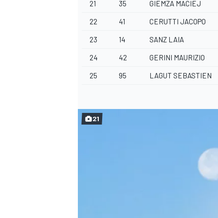
21
35
GIEMZA MACIEJ
22
41
CERUTTI JACOPO
23
14
SANZ LAIA
24
42
GERINI MAURIZIO
25
95
LAGUT SEBASTIEN
21