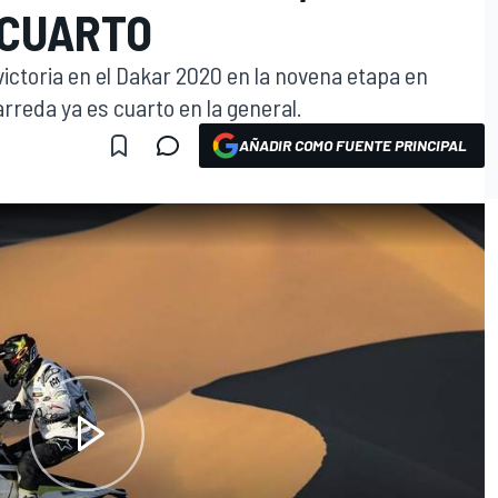
 CUARTO
victoria en el Dakar 2020 en la novena etapa en
rreda ya es cuarto en la general.
AÑADIR COMO FUENTE PRINCIPAL