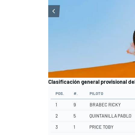
Clasificación general provisional d
POS.
#.
PILOTO
1
9
BRABEC RICKY
2
5
QUINTANILLA PABLO
3
1
PRICE TOBY