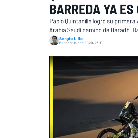
BARREDA YA ES
INDYCAR
WRC
Pablo Quintanilla logró su primera 
Arabia Saudí camino de Haradh. Ba
Sergio Lillo
Editado:
14 ene 2020, 23:11
WEC
FÓRMULA E