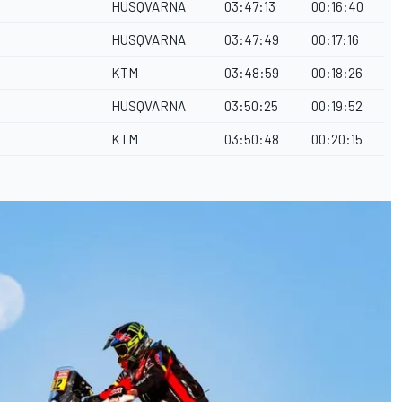
HUSQVARNA
03:47:13
00:16:40
HUSQVARNA
03:47:49
00:17:16
KTM
03:48:59
00:18:26
HUSQVARNA
03:50:25
00:19:52
KTM
03:50:48
00:20:15