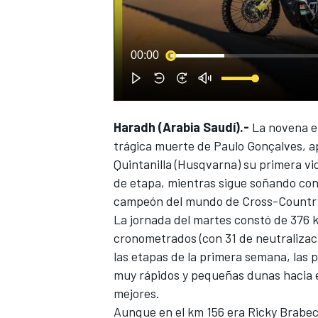
00:00
Haradh (Arabia Saudí).-
La novena e
trágica muerte de Paulo Gonçalves
, 
Quintanilla
(Husqvarna) su primera vic
de etapa, mientras sigue soñando con 
campeón del mundo de Cross-Countr
La jornada del martes constó de 376 km
cronometrados (con 31 de neutralizaci
las etapas de la primera semana, las 
muy rápidos y pequeñas dunas hacia el
mejores.
Aunque en el km 156 era
Ricky Brabe