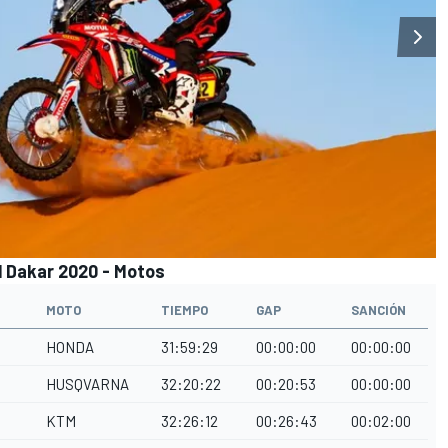
el Dakar 2020 - Motos
MOTO
TIEMPO
GAP
SANCIÓN
HONDA
31:59:29
00:00:00
00:00:00
HUSQVARNA
32:20:22
00:20:53
00:00:00
KTM
32:26:12
00:26:43
00:02:00