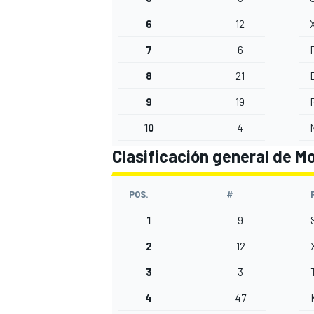
6
12
7
6
8
21
9
19
10
4
Clasificación general de Mo
POS.
#
1
9
2
12
3
3
4
47