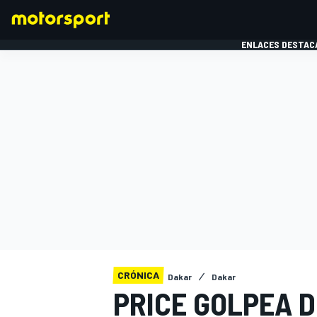
ENLACES DESTAC
FÓRMULA 1
MOTOG
CRÓNICA
Dakar
Dakar
PRICE GOLPEA D