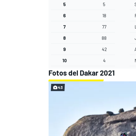
5
5
6
18
7
77
8
88
9
42
10
4
Fotos del Dakar 2021
43