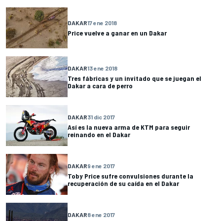
DAKAR
17 ene 2018
Price vuelve a ganar en un Dakar
DAKAR
13 ene 2018
Tres fábricas y un invitado que se juegan el
Dakar a cara de perro
DAKAR
31 dic 2017
Así es la nueva arma de KTM para seguir
reinando en el Dakar
DAKAR
9 ene 2017
Toby Price sufre convulsiones durante la
recuperación de su caída en el Dakar
DAKAR
8 ene 2017