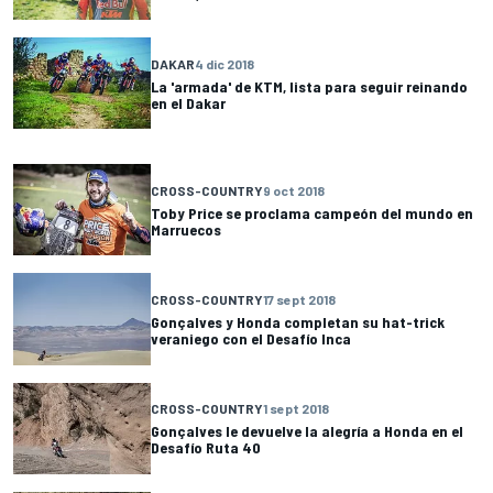
DAKAR
4 dic 2018
La 'armada' de KTM, lista para seguir reinando
en el Dakar
CROSS-COUNTRY
9 oct 2018
Toby Price se proclama campeón del mundo en
Marruecos
CROSS-COUNTRY
17 sept 2018
Gonçalves y Honda completan su hat-trick
veraniego con el Desafío Inca
CROSS-COUNTRY
1 sept 2018
Gonçalves le devuelve la alegría a Honda en el
Desafío Ruta 40