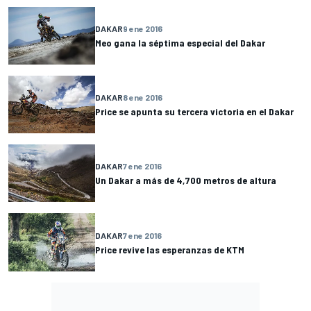
DAKAR
9 ene 2016
Meo gana la séptima especial del Dakar
DAKAR
8 ene 2016
Price se apunta su tercera victoria en el Dakar
DAKAR
7 ene 2016
Un Dakar a más de 4,700 metros de altura
DAKAR
7 ene 2016
Price revive las esperanzas de KTM