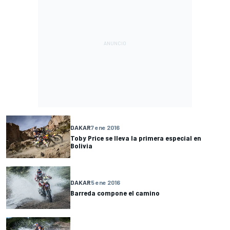
DAKAR
7 ene 2016
Toby Price se lleva la primera especial en
Bolivia
DAKAR
5 ene 2016
Barreda compone el camino