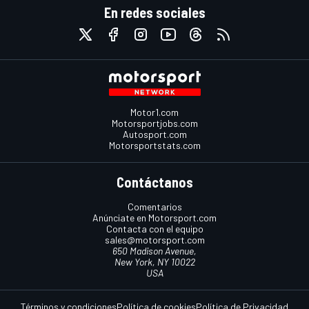
En redes sociales
Motor1.com
Motorsportjobs.com
Autosport.com
Motorsportstats.com
Contáctanos
Comentarios
Anúnciate en Motorsport.com
Contacta con el equipo
sales@motorsport.com
650 Madison Avenue,
New York, NY 10022
USA
Términos y condiciones
Política de cookies
Política de Privacidad