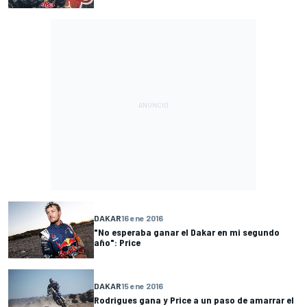
DAKAR
16 ene 2016
"No esperaba ganar el Dakar en mi segundo
año": Price
DAKAR
15 ene 2016
Rodrigues gana y Price a un paso de amarrar el