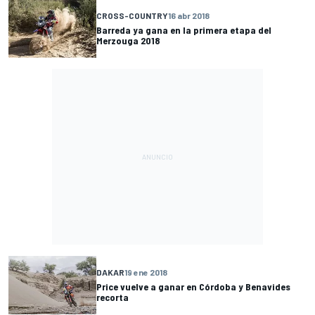
CROSS-COUNTRY
16 abr 2018
Barreda ya gana en la primera etapa del
Merzouga 2018
DAKAR
19 ene 2018
Price vuelve a ganar en Córdoba y Benavides
recorta