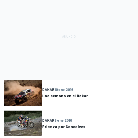
DAKAR
10 ene 2016
Una semana en el Dakar
DAKAR
9 ene 2016
Price va por Goncalves