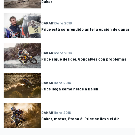
Dakar
DAKAR
13 ene 2016
Price está sorprendido ante la opción de ganar
DAKAR
12 ene 2016
Price sigue de líder, Goncalves con problemas
DAKAR
11 ene 2016
Price llega como héroe a Belén
DAKAR
11 ene 2016
Dakar, motos, Etapa 8: Price se lleva el día