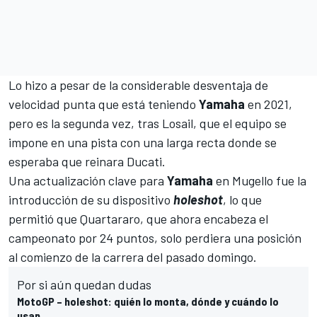
Lo hizo a pesar de la considerable desventaja de
velocidad punta que está teniendo
Yamaha
en 2021,
pero es la segunda vez, tras
Losail
, que el equipo se
impone en una pista con una larga recta donde se
esperaba que reinara
Ducati
.
Una actualización clave para
Yamaha
en
Mugello
fue la
introducción de su dispositivo
holeshot
, lo que
permitió que
Quartararo
, que ahora encabeza el
campeonato por 24 puntos, solo perdiera una posición
al comienzo de la carrera del pasado domingo.
Por si aún quedan dudas
MotoGP – holeshot: quién lo monta, dónde y cuándo lo
usan