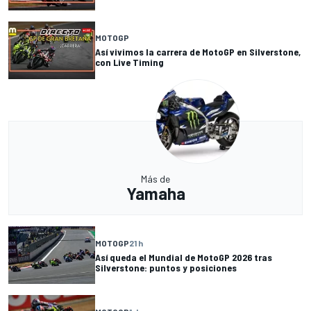
MOTOGP
Así vivimos la carrera de MotoGP en Silverstone,
con Live Timing
Más de
Yamaha
MOTOGP
21 h
Así queda el Mundial de MotoGP 2026 tras
Silverstone: puntos y posiciones