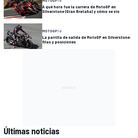
MOTOGP
1 d
A qué hora fue la carrera de MotoGP en
Silverstone (Gran Bretaña) y cómo se vio
MOTOGP
1 d
La parrilla de salida de MotoGP en Silverstone:
filas y posiciones
Últimas noticias