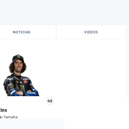
NOTICIAS
VIDEOS
42
Rins
o:
Yamaha