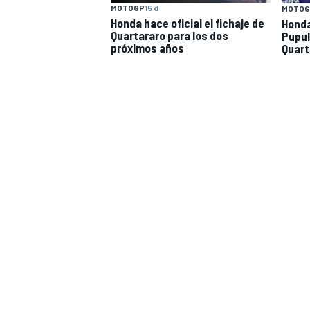
MOTOGP
15 d
MOTOG
Honda hace oficial el fichaje de
Honda
Quartararo para los dos
Pupul
próximos años
Quart
MÁS CATEGORÍAS