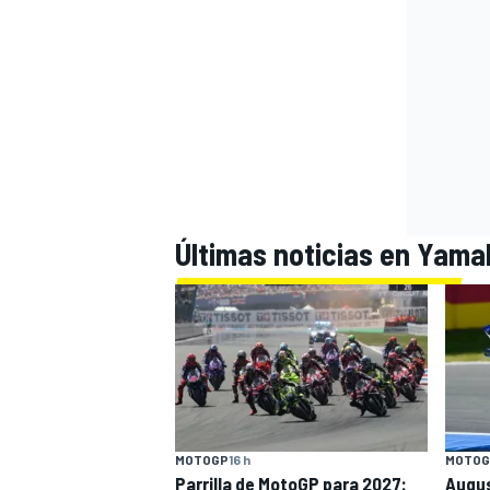
Últimas noticias en Yama
MOTOGP
16 h
MOTOG
Parrilla de MotoGP para 2027:
Augus