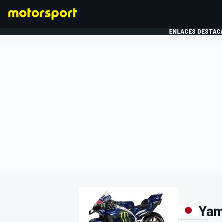
ENLACES DESTAC
FÓRMULA 1
MOTOG
Ya