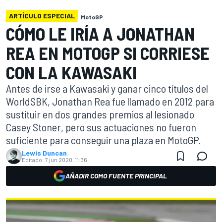
ARTÍCULO ESPECIAL
MotoGP
CÓMO LE IRÍA A JONATHAN
REA EN MOTOGP SI CORRIESE
CON LA KAWASAKI
Antes de irse a Kawasaki y ganar cinco títulos del
WorldSBK, Jonathan Rea fue llamado en 2012 para
sustituir en dos grandes premios al lesionado
Casey Stoner, pero sus actuaciones no fueron
suficiente para conseguir una plaza en MotoGP.
Lewis Duncan
Editado:
7 jun 2020, 11:36
AÑADIR COMO FUENTE PRINCIPAL