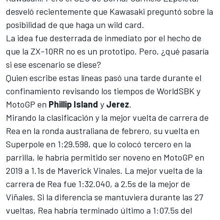
desveló recientemente que Kawasaki preguntó sobre la
posibilidad de que haga un wild card.
La idea fue desterrada de inmediato por el hecho de
que la ZX-10RR no es un prototipo. Pero, ¿qué pasaría
si ese escenario se diese?
Quien escribe estas líneas pasó una tarde durante el
confinamiento revisando los tiempos de WorldSBK y
MotoGP en
Phillip Island
y
Jerez
.
Mirando la clasificación y la mejor vuelta de carrera de
Rea en la
ronda australiana de febrero
, su vuelta en
Superpole en 1:29.598, que lo colocó tercero en la
parrilla, le habría permitido ser noveno en MotoGP en
2019 a 1.1s de
Maverick Vinales
. La mejor vuelta de la
carrera de Rea fue 1:32.040, a 2.5s de la mejor de
Viñales. Si la diferencia se mantuviera durante las 27
vueltas, Rea habría terminado último a 1:07.5s del