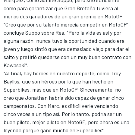
Márquez, como admite Suppo, pero sí lo suficiente
como para garantizar que Gran Bretaña tuviera al
menos dos ganadores de un gran premio en MotoGP.
"Creo que por su talento merecía competir en MotoGP",
concluye Suppo sobre Rea. "Pero la vida es así y por
alguna razón, nunca tuvo la oportunidad cuando era
joven y luego sintió que era demasiado viejo para dar el
salto y prefirió quedarse con un muy buen contrato con
Kawasaki".
"Al final, hay héroes en nuestro deporte, como Troy
Bayliss, que son héroes por lo que han hecho en
Superbikes, más que en MotoGP. Sinceramente, no
creo que Jonathan habría sido capaz de ganar cinco
campeonatos. Con Marc, es difícil verle venciendo
cinco veces a un tipo así. Por lo tanto, podría ser un
buen piloto, mejor piloto en MotoGP, pero ahora es una
leyenda porque ganó mucho en Superbikes".