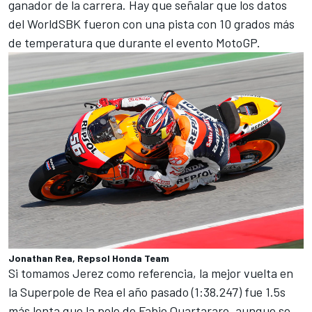
ganador de la carrera. Hay que señalar que los datos
del WorldSBK fueron con una pista con 10 grados más
de temperatura que durante el evento MotoGP.
Jonathan Rea, Repsol Honda Team
Si tomamos Jerez como referencia, la mejor vuelta en
la Superpole de Rea el año pasado (1:38.247) fue 1.5s
más lenta que la pole de
Fabio Quartararo
, aunque se