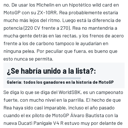
no. De usar los Michelin en un hipotético wild card en
MotoGP con su ZX-10RR, Rea probablemente estaría
mucho más lejos del ritmo. Luego está la diferencia de
potencia (220 CV frente a 270). Rea no mantendría a
mucha gente detrás en las rectas, y los frenos de acero
frente a los de carbono tampoco le ayudarían en
ninguna pelea. Por peculiar que fuera, es bueno que
esto nunca se permita.
¿Se habría unido a la lista?:
Galería: todos los ganadores en la historia de MotoGP
Se diga lo que se diga del WorldSBK, es un campeonato
fuerte, con mucho nivel en la parrilla. El hecho de que
Rea haya sido casi imparable, incluso el año pasado
cuando el ex piloto de MotoGP
Álvaro Bautista
con la
nueva Ducati Panigale V4 R estuvo muy por delante de