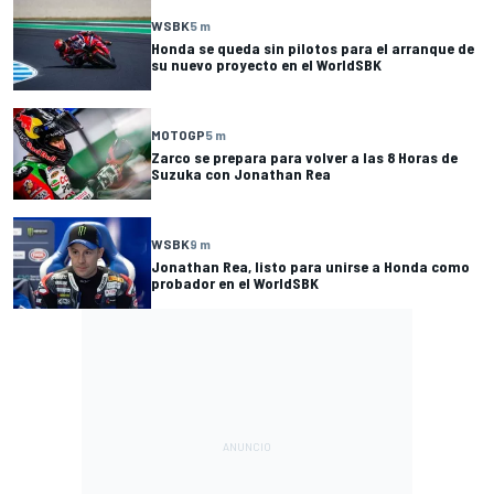
WSBK
5 m
Honda se queda sin pilotos para el arranque de
su nuevo proyecto en el WorldSBK
MOTOGP
5 m
Zarco se prepara para volver a las 8 Horas de
Suzuka con Jonathan Rea
WSBK
9 m
Jonathan Rea, listo para unirse a Honda como
probador en el WorldSBK