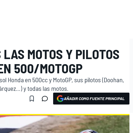
 LAS MOTOS Y PILOTOS
EN 500/MOTOGP
ol Honda en 500cc y MotoGP, sus pilotos (Doohan,
árquez...) y todas las motos.
AÑADIR COMO FUENTE PRINCIPAL