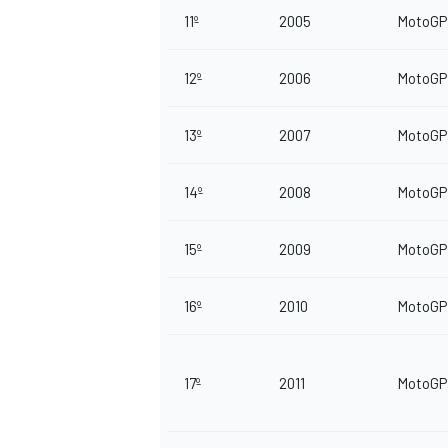
11º
2005
MotoGP
12º
2006
MotoGP
13º
2007
MotoGP
14º
2008
MotoGP
15º
2009
MotoGP
16º
2010
MotoGP
17º
2011
MotoGP