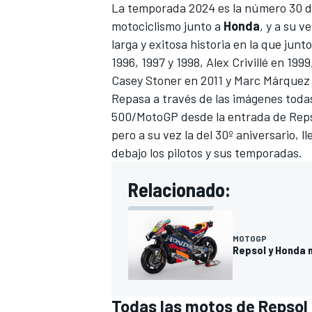
La temporada 2024 es la número 30 
motociclismo junto a
Honda
, y a su v
larga y exitosa historia en la que junto
1996, 1997 y 1998,
Alex Crivillé
en 1999
Casey Stoner
en 2011 y
Marc Márquez
Repasa a través de las imágenes todas
500/MotoGP desde la entrada de Repso
pero a su vez la del 30º aniversario, 
debajo los pilotos y sus temporadas.
Relacionado:
MOTOGP
Repsol y Honda 
Todas las motos de Repsol