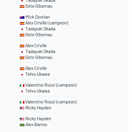
Tadayuki Okada
Sete Gibernau
Mick Doohan
Alex Crivillé (campeón)
Tadayuki Okada
Sete Gibernau
Alex Crivillé
Tadayuki Okada
Sete Gibernau
Alex Crivillé
Tohru Ukawa
Valentino Rossi (campeón)
Tohru Ukawa
Valentino Rossi (campeón)
Nicky Hayden
Nicky Hayden
Alex Barros