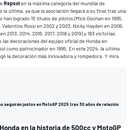
de
Repsol
en la máxima categoría del mundial de
ez la última, ya que la asociación llegará a su final tras una
s han logrado 15 títulos de pilotos (
Mick Doohan
en 1995,
,
Valentino Rossi
en 2002 y 2003,
Nicky Hayden
en 2006,
en 2013, 2014, 2016, 2017, 2018 y 2019) y 183 victorias.
 las decoraciones del equipo oficial de Honda en
l como patrocinador en 1995. En este 2024, la última
llegó la decoración más innovadora y rompedora. Y mira
no seguirán juntos en MotoGP 2025 tras 30 años de relación
 Honda en la historia de 500cc y MotoGP